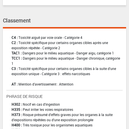
Classement
C4 :
Toxicité aiguë par voie orale - Catégorie 4
C2 :
Toxicité spécifique pour certains organes cibles après une
exposition répétée - Catégorie 2
TAC1 :
Dangers pour le milieu aquatique - Danger aigu, catégorie 1
TCC1 :
Dangers pour le milieu aquatique - Danger chronique, catégorie
1
C3 :
Toxicité spécifique pour certains organes cibles à la suite d'une
exposition unique - Catégorie 3 : effets narcotiques
AT :
Mention d'avertissement : Attention
PHRASE DE RISQUE
H302 :
Nocif en cas d'ingestion
H335 :
Peut irriter les voies respiratoires
H373 :
Risque présumé d'effets graves pour les organes à la suite
d'expositions répétées ou d'une exposition prolongée
H400 :
Très toxique pour les organismes aquatiques