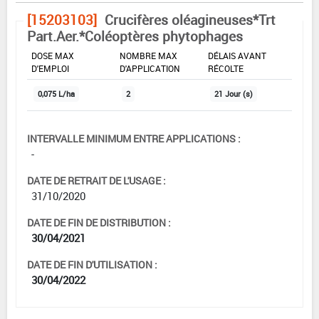
[15203103]
Crucifères oléagineuses*Trt
Part.Aer.*Coléoptères phytophages
DOSE MAX
NOMBRE MAX
DÉLAIS AVANT
D'EMPLOI
D'APPLICATION
RÉCOLTE
0,075 L/ha
2
21 Jour (s)
INTERVALLE MINIMUM ENTRE APPLICATIONS :
-
DATE DE RETRAIT DE L'USAGE :
31/10/2020
DATE DE FIN DE DISTRIBUTION :
30/04/2021
DATE DE FIN D'UTILISATION :
30/04/2022