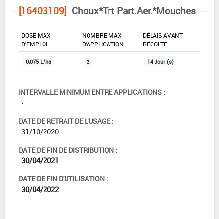
[16403109]
Choux*Trt Part.Aer.*Mouches
DOSE MAX
NOMBRE MAX
DÉLAIS AVANT
D'EMPLOI
D'APPLICATION
RÉCOLTE
0,075 L/ha
2
14 Jour (s)
INTERVALLE MINIMUM ENTRE APPLICATIONS :
-
DATE DE RETRAIT DE L'USAGE :
31/10/2020
DATE DE FIN DE DISTRIBUTION :
30/04/2021
DATE DE FIN D'UTILISATION :
30/04/2022