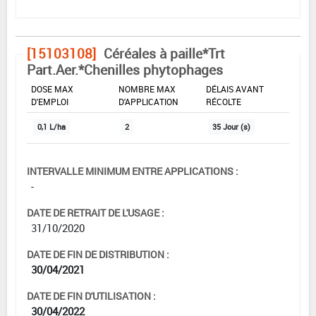
[15103108]
Céréales à paille*Trt
Part.Aer.*Chenilles phytophages
DOSE MAX
NOMBRE MAX
DÉLAIS AVANT
D'EMPLOI
D'APPLICATION
RÉCOLTE
0,1 L/ha
2
35 Jour (s)
INTERVALLE MINIMUM ENTRE APPLICATIONS :
-
DATE DE RETRAIT DE L'USAGE :
31/10/2020
DATE DE FIN DE DISTRIBUTION :
30/04/2021
DATE DE FIN D'UTILISATION :
30/04/2022