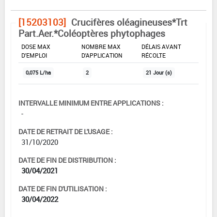
[15203103]
Crucifères oléagineuses*Trt
Part.Aer.*Coléoptères phytophages
DOSE MAX
NOMBRE MAX
DÉLAIS AVANT
D'EMPLOI
D'APPLICATION
RÉCOLTE
0,075 L/ha
2
21 Jour (s)
INTERVALLE MINIMUM ENTRE APPLICATIONS :
-
DATE DE RETRAIT DE L'USAGE :
31/10/2020
DATE DE FIN DE DISTRIBUTION :
30/04/2021
DATE DE FIN D'UTILISATION :
30/04/2022