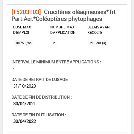
[15203103]
Crucifères oléagineuses*Trt
Part.Aer.*Coléoptères phytophages
DOSE MAX
NOMBRE MAX
DÉLAIS AVANT
D'EMPLOI
D'APPLICATION
RÉCOLTE
0,075 L/ha
2
21 Jour (s)
INTERVALLE MINIMUM ENTRE APPLICATIONS :
-
DATE DE RETRAIT DE L'USAGE :
31/10/2020
DATE DE FIN DE DISTRIBUTION :
30/04/2021
DATE DE FIN D'UTILISATION :
30/04/2022