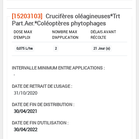
[15203103]
Crucifères oléagineuses*Trt
Part.Aer.*Coléoptères phytophages
DOSE MAX
NOMBRE MAX
DÉLAIS AVANT
D'EMPLOI
D'APPLICATION
RÉCOLTE
0,075 L/ha
2
21 Jour (s)
INTERVALLE MINIMUM ENTRE APPLICATIONS :
-
DATE DE RETRAIT DE L'USAGE :
31/10/2020
DATE DE FIN DE DISTRIBUTION :
30/04/2021
DATE DE FIN D'UTILISATION :
30/04/2022