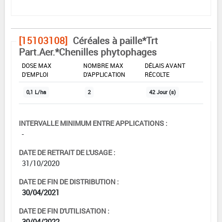
[15103108]
Céréales à paille*Trt
Part.Aer.*Chenilles phytophages
DOSE MAX
NOMBRE MAX
DÉLAIS AVANT
D'EMPLOI
D'APPLICATION
RÉCOLTE
0,1 L/ha
2
42 Jour (s)
INTERVALLE MINIMUM ENTRE APPLICATIONS :
-
DATE DE RETRAIT DE L'USAGE :
31/10/2020
DATE DE FIN DE DISTRIBUTION :
30/04/2021
DATE DE FIN D'UTILISATION :
30/04/2022