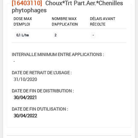
[16403110]
Choux*Trt Part.Aer.*Chenilles
phytophages
DOSE MAX
NOMBRE MAX
DÉLAIS AVANT
D'EMPLOI
D'APPLICATION
RÉCOLTE
0,1 L/ha
2
-
INTERVALLE MINIMUM ENTRE APPLICATIONS :
-
DATE DE RETRAIT DE L'USAGE :
31/10/2020
DATE DE FIN DE DISTRIBUTION :
30/04/2021
DATE DE FIN D'UTILISATION :
30/04/2022