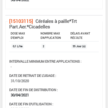
[15103115]
Céréales à paille*Trt
Part.Aer.*Cicadelles
DOSE MAX
NOMBRE MAX
DÉLAIS AVANT
D'EMPLOI
D'APPLICATION
RÉCOLTE
0,1 L/ha
2
35 Jour (s)
INTERVALLE MINIMUM ENTRE APPLICATIONS :
-
DATE DE RETRAIT DE L'USAGE :
31/10/2020
DATE DE FIN DE DISTRIBUTION :
30/04/2021
DATE DE FIN D'UTILISATION :