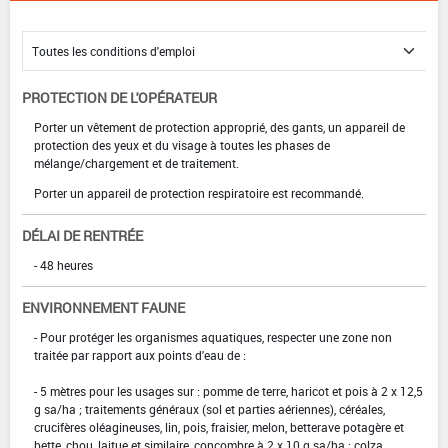
PROTECTION DE L'OPÉRATEUR
Porter un vêtement de protection approprié, des gants, un appareil de
protection des yeux et du visage à toutes les phases de
mélange/chargement et de traitement.
Porter un appareil de protection respiratoire est recommandé.
DÉLAI DE RENTRÉE
- 48 heures
ENVIRONNEMENT FAUNE
- Pour protéger les organismes aquatiques, respecter une zone non
traitée par rapport aux points d'eau de :
- 5 mètres pour les usages sur : pomme de terre, haricot et pois à 2 x 12,5
g sa/ha ; traitements généraux (sol et parties aériennes), céréales,
crucifères oléagineuses, lin, pois, fraisier, melon, betterave potagère et
bette, chou, laitue et similaire, concombre à 2 x 10 g sa/ha ; colza,