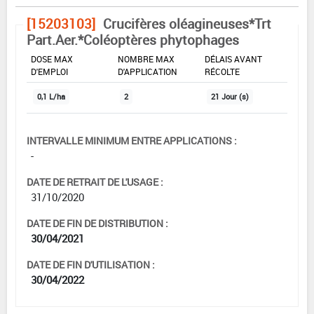
[15203103]
Crucifères oléagineuses*Trt
Part.Aer.*Coléoptères phytophages
DOSE MAX
NOMBRE MAX
DÉLAIS AVANT
D'EMPLOI
D'APPLICATION
RÉCOLTE
0,1 L/ha
2
21 Jour (s)
INTERVALLE MINIMUM ENTRE APPLICATIONS :
-
DATE DE RETRAIT DE L'USAGE :
31/10/2020
DATE DE FIN DE DISTRIBUTION :
30/04/2021
DATE DE FIN D'UTILISATION :
30/04/2022