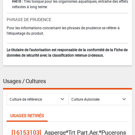
H410 :
Très toxique pour les organismes aquatiques, entraîne des effets
néfastes à long terme
PHRASE DE PRUDENCE
Pour les informations concernant les phrases de prudence se référer à
l'étiquetage du produit.
Le titulaire de l'autorisation est responsable de la conformité de la Fiche de
données de sécurité avec la classification retenue ci-dessus.
Usages / Cultures
USAGES RETIRÉS
[16153103]
Asperge*Trt Part.Aer.*Pucerons