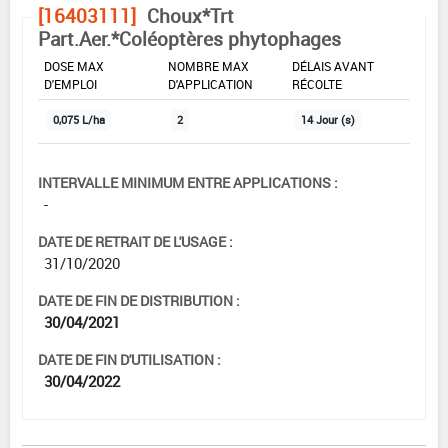
[16403111]
Choux*Trt
Part.Aer.*Coléoptères phytophages
DOSE MAX
NOMBRE MAX
DÉLAIS AVANT
D'EMPLOI
D'APPLICATION
RÉCOLTE
0,075 L/ha
2
14 Jour (s)
INTERVALLE MINIMUM ENTRE APPLICATIONS :
-
DATE DE RETRAIT DE L'USAGE :
31/10/2020
DATE DE FIN DE DISTRIBUTION :
30/04/2021
DATE DE FIN D'UTILISATION :
30/04/2022