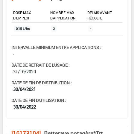
DOSE MAX
NOMBRE MAX
DÉLAIS AVANT
D'EMPLOI
D'APPLICATION
RÉCOLTE
0,15 L/ha
2
-
INTERVALLE MINIMUM ENTRE APPLICATIONS :
-
DATE DE RETRAIT DE L'USAGE :
31/10/2020
DATE DE FIN DE DISTRIBUTION :
30/04/2021
DATE DE FIN D'UTILISATION :
30/04/2022
[16173104]
Betterave potagère*Trt