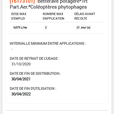
[16173101]
Betterave potagère*Trt
Part.Aer.*Coléoptères phytophages
DOSE MAX
NOMBRE MAX
DÉLAIS AVANT
D'EMPLOI
D'APPLICATION
RÉCOLTE
0,075 L/ha
2
21 Jour (s)
INTERVALLE MINIMUM ENTRE APPLICATIONS :
-
DATE DE RETRAIT DE L'USAGE :
31/10/2020
DATE DE FIN DE DISTRIBUTION :
30/04/2021
DATE DE FIN D'UTILISATION :
30/04/2022