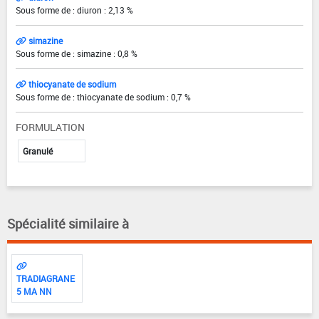
Sous forme de : diuron : 2,13 %
simazine
Sous forme de : simazine : 0,8 %
thiocyanate de sodium
Sous forme de : thiocyanate de sodium : 0,7 %
FORMULATION
Granulé
Spécialité similaire à
TRADIAGRANE
5 MA NN