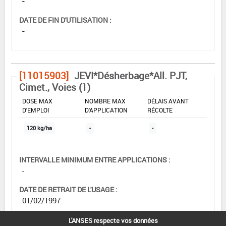
-
DATE DE FIN D'UTILISATION :
-
[11015903]
JEVI*Désherbage*All. PJT,
Cimet., Voies (1)
DOSE MAX
NOMBRE MAX
DÉLAIS AVANT
D'EMPLOI
D'APPLICATION
RÉCOLTE
120 kg/ha
-
-
INTERVALLE MINIMUM ENTRE APPLICATIONS :
-
DATE DE RETRAIT DE L'USAGE :
01/02/1997
DATE DE FIN DE DISTRIBUTION :
L'ANSES respecte vos données