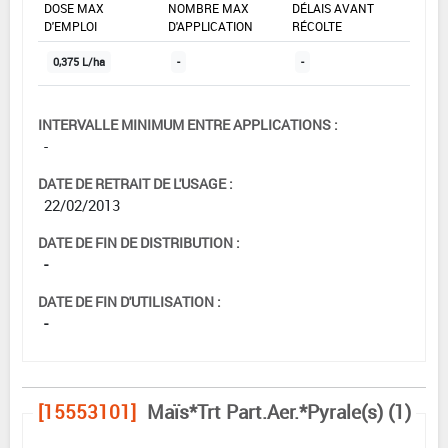
DOSE MAX
NOMBRE MAX
DÉLAIS AVANT
D'EMPLOI
D'APPLICATION
RÉCOLTE
0,375 L/ha
-
-
INTERVALLE MINIMUM ENTRE APPLICATIONS :
-
DATE DE RETRAIT DE L'USAGE :
22/02/2013
DATE DE FIN DE DISTRIBUTION :
-
DATE DE FIN D'UTILISATION :
-
[15553101]
Maïs*Trt Part.Aer.*Pyrale(s) (1)