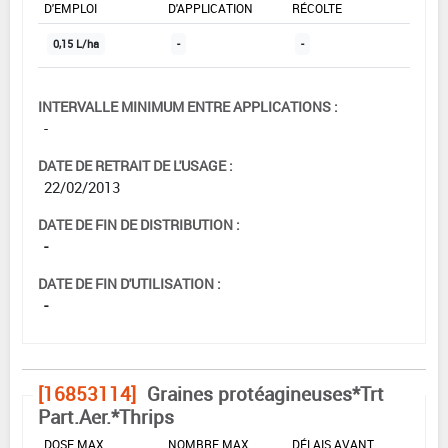
D'EMPLOI
D'APPLICATION
RÉCOLTE
0,15 L/ha
-
-
INTERVALLE MINIMUM ENTRE APPLICATIONS :
-
DATE DE RETRAIT DE L'USAGE :
22/02/2013
DATE DE FIN DE DISTRIBUTION :
-
DATE DE FIN D'UTILISATION :
-
[16853114]
Graines protéagineuses*Trt
Part.Aer.*Thrips
DOSE MAX
NOMBRE MAX
DÉLAIS AVANT