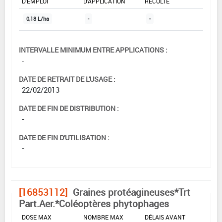
D'EMPLOI
D'APPLICATION
RÉCOLTE
0,18 L/ha
-
-
INTERVALLE MINIMUM ENTRE APPLICATIONS :
-
DATE DE RETRAIT DE L'USAGE :
22/02/2013
DATE DE FIN DE DISTRIBUTION :
-
DATE DE FIN D'UTILISATION :
-
[16853112]
Graines protéagineuses*Trt
Part.Aer.*Coléoptères phytophages
DOSE MAX
NOMBRE MAX
DÉLAIS AVANT