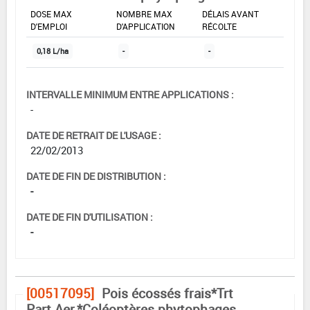
DOSE MAX
NOMBRE MAX
DÉLAIS AVANT
D'EMPLOI
D'APPLICATION
RÉCOLTE
0,18 L/ha
-
-
INTERVALLE MINIMUM ENTRE APPLICATIONS :
-
DATE DE RETRAIT DE L'USAGE :
22/02/2013
DATE DE FIN DE DISTRIBUTION :
-
DATE DE FIN D'UTILISATION :
-
[00517095]
Pois écossés frais*Trt
Part.Aer.*Coléoptères phytophages