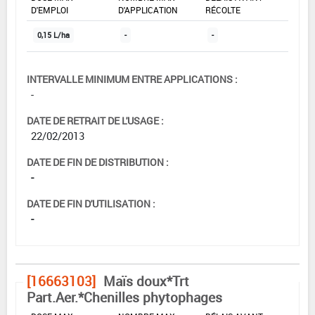
D'EMPLOI
D'APPLICATION
RÉCOLTE
0,15 L/ha
-
-
INTERVALLE MINIMUM ENTRE APPLICATIONS :
-
DATE DE RETRAIT DE L'USAGE :
22/02/2013
DATE DE FIN DE DISTRIBUTION :
-
DATE DE FIN D'UTILISATION :
-
[16663103]
Maïs doux*Trt
Part.Aer.*Chenilles phytophages