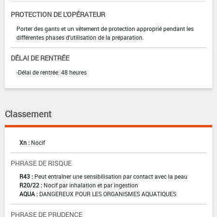
PROTECTION DE L'OPÉRATEUR
Porter des gants et un vêtement de protection approprié pendant les
différentes phases d'utilisation de la préparation.
DÉLAI DE RENTRÉE
-Délai de rentrée: 48 heures
Classement
Xn :
Nocif
PHRASE DE RISQUE
R43 :
Peut entraîner une sensibilisation par contact avec la peau
R20/22 :
Nocif par inhalation et par ingestion
AQUA :
DANGEREUX POUR LES ORGANISMES AQUATIQUES
PHRASE DE PRUDENCE