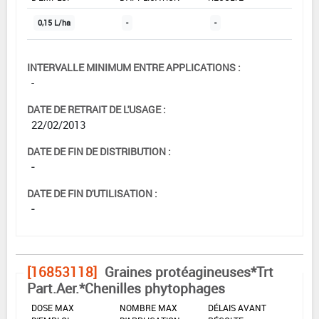
0,15 L/ha
-
-
INTERVALLE MINIMUM ENTRE APPLICATIONS :
-
DATE DE RETRAIT DE L'USAGE :
22/02/2013
DATE DE FIN DE DISTRIBUTION :
-
DATE DE FIN D'UTILISATION :
-
[16853118]
Graines protéagineuses*Trt
Part.Aer.*Chenilles phytophages
DOSE MAX
NOMBRE MAX
DÉLAIS AVANT