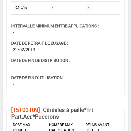
0,1 L/ha
-
-
INTERVALLE MINIMUM ENTRE APPLICATIONS :
-
DATE DE RETRAIT DE L'USAGE :
22/02/2013
DATE DE FIN DE DISTRIBUTION :
-
DATE DE FIN D'UTILISATION :
-
[15103109]
Céréales à paille*Trt
Part.Aer.*Pucerons
DOSE MAX
NOMBRE MAX
DÉLAIS AVANT
D'EMPLOI
D'APPLICATION
RÉCOLTE