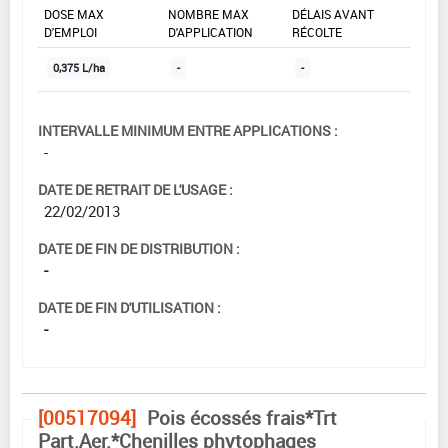
DOSE MAX
NOMBRE MAX
DÉLAIS AVANT
D'EMPLOI
D'APPLICATION
RÉCOLTE
0,375 L/ha
-
-
INTERVALLE MINIMUM ENTRE APPLICATIONS :
-
DATE DE RETRAIT DE L'USAGE :
22/02/2013
DATE DE FIN DE DISTRIBUTION :
-
DATE DE FIN D'UTILISATION :
-
[00517094]
Pois écossés frais*Trt
Part.Aer.*Chenilles phytophages