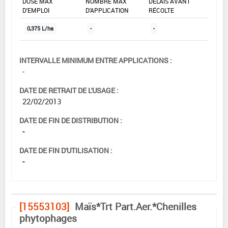
DOSE MAX
NOMBRE MAX
DÉLAIS AVANT
D'EMPLOI
D'APPLICATION
RÉCOLTE
0,375 L/ha
-
-
INTERVALLE MINIMUM ENTRE APPLICATIONS :
-
DATE DE RETRAIT DE L'USAGE :
22/02/2013
DATE DE FIN DE DISTRIBUTION :
-
DATE DE FIN D'UTILISATION :
-
[15553103]
Maïs*Trt Part.Aer.*Chenilles
phytophages