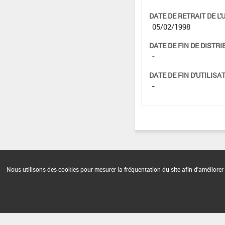
DATE DE RETRAIT DE L'
05/02/1998
DATE DE FIN DE DISTRI
-
DATE DE FIN D'UTILISAT
-
Nous utilisons des cookies pour mesurer la fréquentation du site afin d'améliorer 
Version du produit : v 2.0