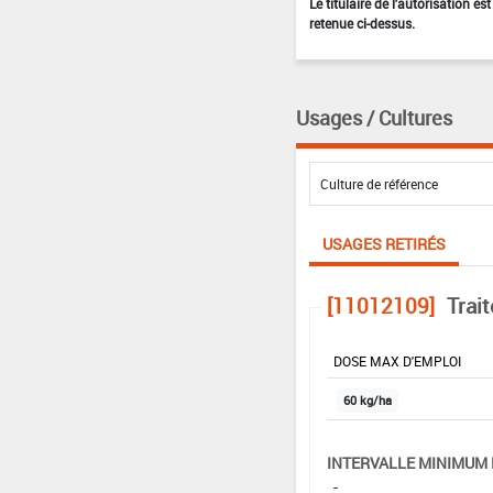
Le titulaire de l'autorisation e
retenue ci-dessus.
Usages / Cultures
USAGES RETIRÉS
[11012109]
Trai
DOSE MAX D'EMPLOI
60 kg/ha
INTERVALLE MINIMUM 
-