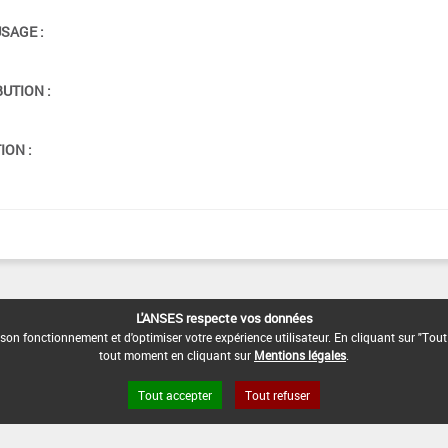
USAGE :
BUTION :
ION :
L'ANSES respecte vos données
son fonctionnement et d'optimiser votre expérience utilisateur. En cliquant sur "Tout
tout moment en cliquant sur
Mentions légales
.
Tout accepter
Tout refuser