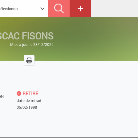
SCAC FISONS
Mise à jour le 23/12/2025
RETIRÉ
N :
date de retrait :
05/02/1998