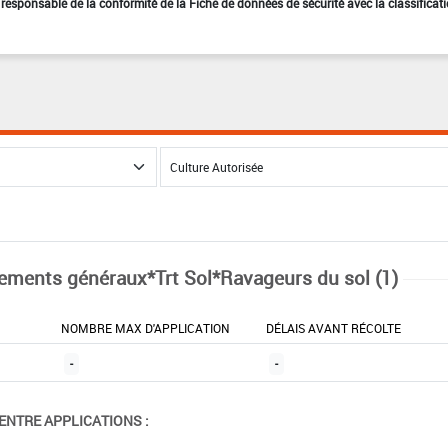
st responsable de la conformité de la Fiche de données de sécurité avec la classificat
tements généraux*Trt Sol*Ravageurs du sol (1)
NOMBRE MAX D'APPLICATION
DÉLAIS AVANT RÉCOLTE
-
-
ENTRE APPLICATIONS :