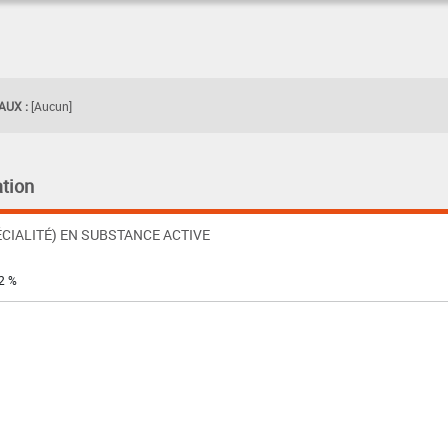
UX :
[Aucun]
tion
CIALITÉ) EN SUBSTANCE ACTIVE
2 %