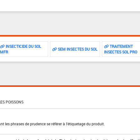
INSECTICIDE DU SOL
TRAITEMENT
SEM INSECTES DU SOL
MFR
INSECTES SOL PRO
ES POISSONS
t les phrases de prudence se référer à l'étiquetage du produit.