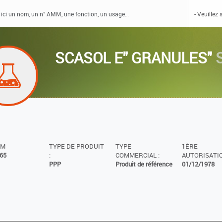
SCASOL E" GRANULES"
MM
TYPE DE PRODUIT
TYPE
1ÈRE
65
:
COMMERCIAL :
AUTORISATIO
PPP
Produit de référence
01/12/1978