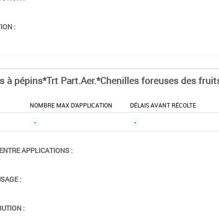
ION :
s à pépins*Trt Part.Aer.*Chenilles foreuses des fruit
NOMBRE MAX D'APPLICATION
DÉLAIS AVANT RÉCOLTE
-
-
ENTRE APPLICATIONS :
USAGE :
BUTION :