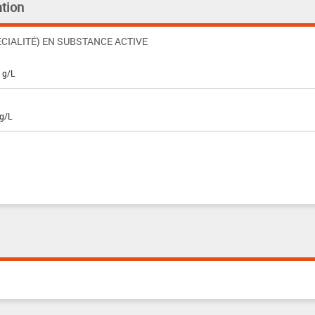
tion
CIALITÉ) EN SUBSTANCE ACTIVE
 g/L
 g/L