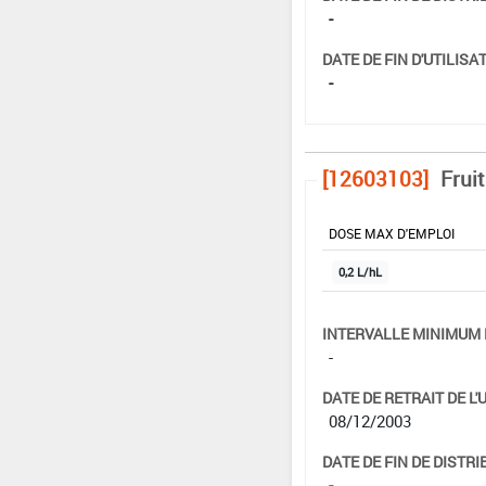
-
DATE DE FIN D'UTILISAT
-
[12603103]
Fruit
DOSE MAX D'EMPLOI
0,2 L/hL
INTERVALLE MINIMUM 
-
DATE DE RETRAIT DE L'
08/12/2003
DATE DE FIN DE DISTRI
-