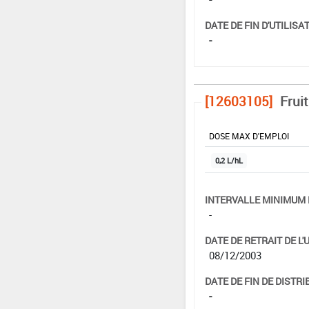
DATE DE FIN D'UTILISAT
-
[12603105]
Frui
DOSE MAX D'EMPLOI
0,2 L/hL
INTERVALLE MINIMUM 
-
DATE DE RETRAIT DE L'
08/12/2003
DATE DE FIN DE DISTRI
-