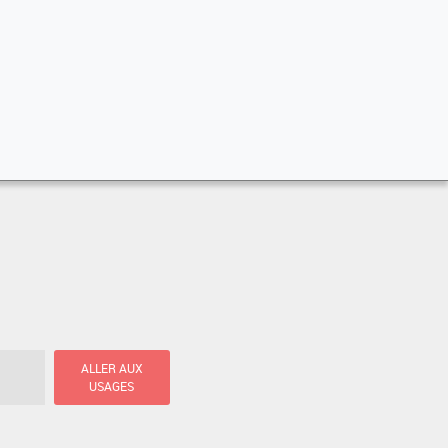
ALLER AUX
USAGES