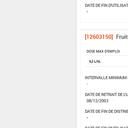
DATE DE FIN D'UTILISAT
-
[12603150]
Frui
DOSE MAX D'EMPLOI
0,2 L/hL
INTERVALLE MINIMUM 
-
DATE DE RETRAIT DE L'
08/12/2003
DATE DE FIN DE DISTRI
-