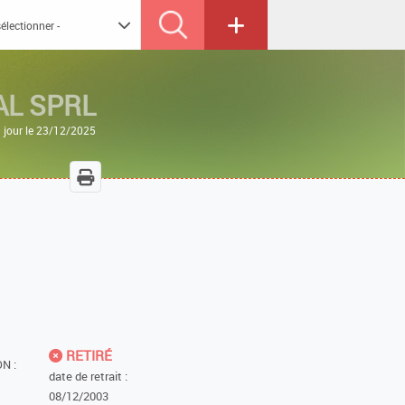
AL SPRL
 jour le 23/12/2025
RETIRÉ
N :
date de retrait :
08/12/2003