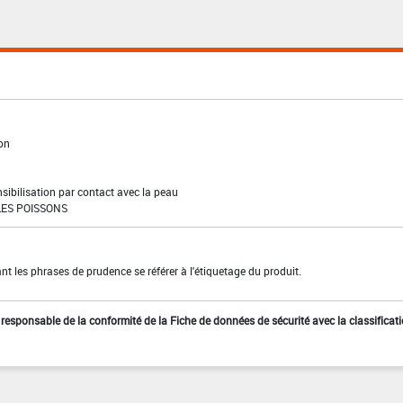
ion
sibilisation par contact avec la peau
ES POISSONS
t les phrases de prudence se référer à l'étiquetage du produit.
st responsable de la conformité de la Fiche de données de sécurité avec la classificat