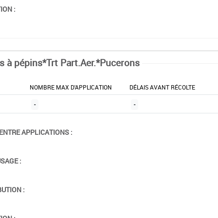
ION :
ts à pépins*Trt Part.Aer.*Pucerons
NOMBRE MAX D'APPLICATION
DÉLAIS AVANT RÉCOLTE
-
-
ENTRE APPLICATIONS :
USAGE :
BUTION :