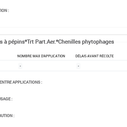
ION :
ts à pépins*Trt Part.Aer.*Chenilles phytophages
NOMBRE MAX D'APPLICATION
DÉLAIS AVANT RÉCOLTE
-
-
ENTRE APPLICATIONS :
USAGE :
BUTION :