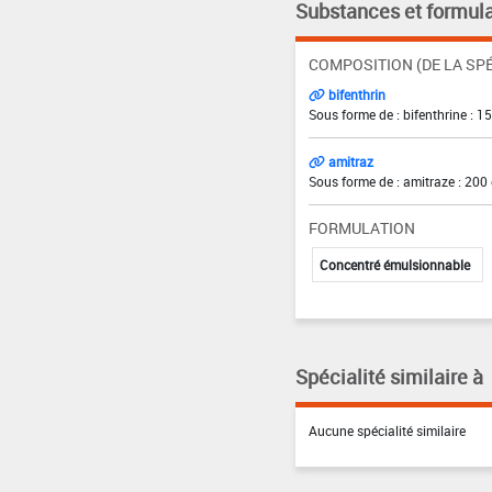
Substances et formula
COMPOSITION (DE LA SPÉ
bifenthrin
Sous forme de : bifenthrine : 15
amitraz
Sous forme de : amitraze : 200
FORMULATION
Concentré émulsionnable
Spécialité similaire à
Aucune spécialité similaire