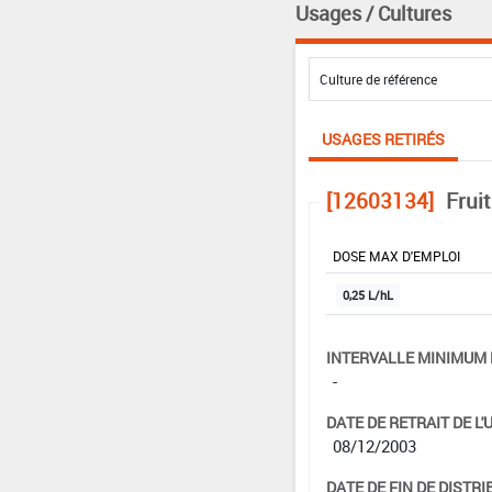
Usages / Cultures
USAGES RETIRÉS
[12603134]
Frui
DOSE MAX D'EMPLOI
0,25 L/hL
INTERVALLE MINIMUM 
-
DATE DE RETRAIT DE L'
08/12/2003
DATE DE FIN DE DISTRI