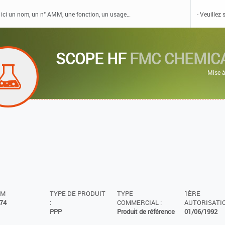
SCOPE HF
FMC CHEMIC
Mise à
MM
TYPE DE PRODUIT
TYPE
1ÈRE
74
:
COMMERCIAL :
AUTORISATIO
PPP
Produit de référence
01/06/1992