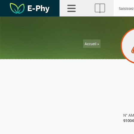
Accueil >
N° A
91004