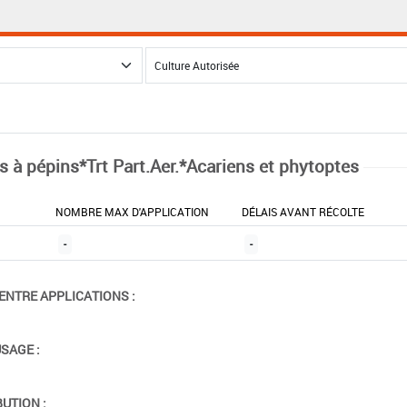
ts à pépins*Trt Part.Aer.*Acariens et phytoptes
NOMBRE MAX D'APPLICATION
DÉLAIS AVANT RÉCOLTE
-
-
ENTRE APPLICATIONS :
USAGE :
BUTION :