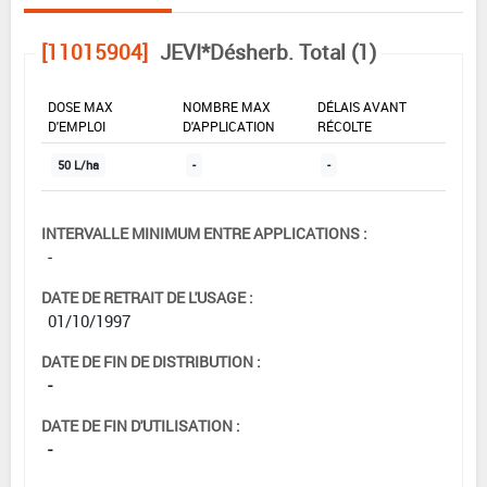
[11015904]
JEVI*Désherb. Total (1)
DOSE MAX
NOMBRE MAX
DÉLAIS AVANT
D'EMPLOI
D'APPLICATION
RÉCOLTE
50 L/ha
-
-
INTERVALLE MINIMUM ENTRE APPLICATIONS :
-
DATE DE RETRAIT DE L'USAGE :
01/10/1997
DATE DE FIN DE DISTRIBUTION :
-
DATE DE FIN D'UTILISATION :
-