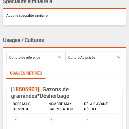
Spécialité similaire à
Aucune spécialité similaire
Usages / Cultures
USAGES RETIRÉS
[18505901]
Gazons de
graminées*Désherbage
DOSE MAX
NOMBRE MAX
DÉLAIS AVANT
D'EMPLOI
D'APPLICATION
RÉCOLTE
-
-
-