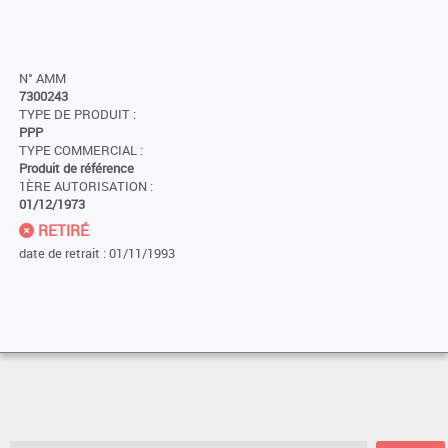
N° AMM
7300243
TYPE DE PRODUIT :
PPP
TYPE COMMERCIAL :
Produit de référence
1ÈRE AUTORISATION :
01/12/1973
RETIRÉ
date de retrait : 01/11/1993