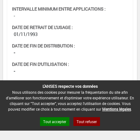
INTERVALLE MINIMUM ENTRE APPLICATIONS :
-
DATE DE RETRAIT DE L'USAGE :
01/11/1993
DATE DE FIN DE DISTRIBUTION :
-
DATE DE FIN D'UTILISATION :
-
L'ANSES respecte vos données
Nous utilisons des cookies pour mesurer la fréquentation du site afin
d'améliorer son fonctionnement et d'optimiser votre expérience utilisateur. En
cliquant sur "Tout accepter", vous acceptez l'utilisation de cookies. Vous
pouvez modifier ce choix à tout moment en cliquant sur
Mentions légales
.
Tout accepter
Tout refuser