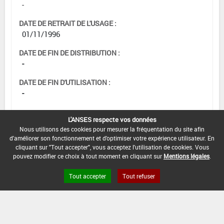
-
DATE DE RETRAIT DE L'USAGE :
01/11/1996
DATE DE FIN DE DISTRIBUTION :
-
DATE DE FIN D'UTILISATION :
-
L'ANSES respecte vos données
Nous utilisons des cookies pour mesurer la fréquentation du site afin
d'améliorer son fonctionnement et d'optimiser votre expérience utilisateur. En
cliquant sur "Tout accepter", vous acceptez l'utilisation de cookies. Vous
pouvez modifier ce choix à tout moment en cliquant sur
Mentions légales
.
Tout accepter
Tout refuser
Version du produit : v 2.0