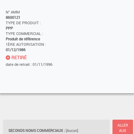
N° AMM
8600121
TYPE DE PRODUIT :
PPP
TYPE COMMERCIAL :
Produit de référence
1ÈRE AUTORISATION :
01/12/1986
RETIRÉ
date de retrait : 01/11/1996
ALLER
SECONDS NOMS COMMERCIAUX :
[Aucun]
AUX