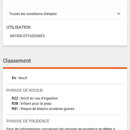
UTILISATION
ANTIDICOTYLEDONES
Classement
Xn :
Nocif
PHRASE DE RISQUE
R22 :
Nocif en cas d'ingestion
R38 :
Irritant pour la peau
R41 :
Risque de lésions oculaires graves
PHRASE DE PRUDENCE
Pour les informations concernant les phrases de prudence se référer à