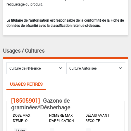
l'étiquetage du produit.
Le titulaire de l'autorisation est responsable de la conformité de la Fiche de
données de sécurité avec la classification retenue ci-dessus.
Usages / Cultures
USAGES RETIRÉS
[18505901]
Gazons de
graminées*Désherbage
DOSE MAX
NOMBRE MAX
DÉLAIS AVANT
D'EMPLOI
D'APPLICATION
RÉCOLTE
5 L/ha
-
-