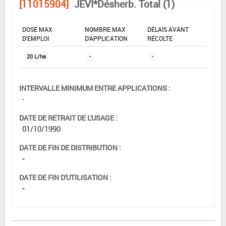
[11015904]
JEVI*Désherb. Total (1)
DOSE MAX
NOMBRE MAX
DÉLAIS AVANT
D'EMPLOI
D'APPLICATION
RÉCOLTE
20 L/ha
-
-
INTERVALLE MINIMUM ENTRE APPLICATIONS :
-
DATE DE RETRAIT DE L'USAGE :
01/10/1990
DATE DE FIN DE DISTRIBUTION :
-
DATE DE FIN D'UTILISATION :
-