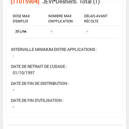
[11015904]
JEVI*Désherb. Total (1)
DOSE MAX
NOMBRE MAX
DÉLAIS AVANT
D'EMPLOI
D'APPLICATION
RÉCOLTE
25 L/ha
-
-
INTERVALLE MINIMUM ENTRE APPLICATIONS :
-
DATE DE RETRAIT DE L'USAGE :
01/10/1997
DATE DE FIN DE DISTRIBUTION :
-
DATE DE FIN D'UTILISATION :
-