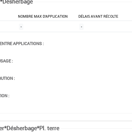
*Désherbage
NOMBRE MAX D'APPLICATION
DÉLAIS AVANT RÉCOLTE
-
-
ENTRE APPLICATIONS :
USAGE :
BUTION :
ION :
er*Désherbage*Pl. terre