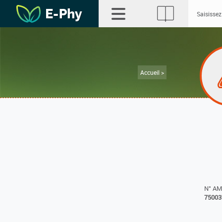
Accueil >
N° A
75003