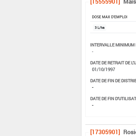
[15555901]
Maïs
DOSE MAX D'EMPLOI
3 L/ha
INTERVALLE MINIMUM 
-
DATE DE RETRAIT DE L'
01/10/1997
DATE DE FIN DE DISTRI
-
DATE DE FIN D'UTILISAT
-
[17305901]
Rosi