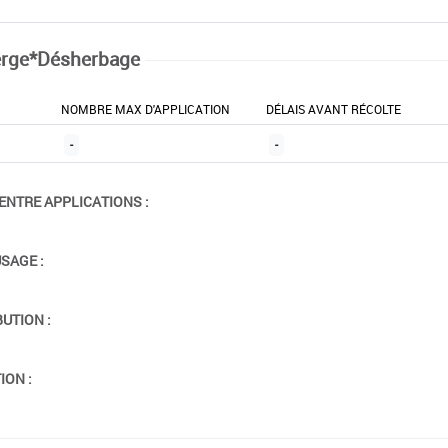
rge*Désherbage
NOMBRE MAX D'APPLICATION
DÉLAIS AVANT RÉCOLTE
-
-
ENTRE APPLICATIONS :
USAGE :
BUTION :
ION :