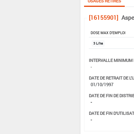
USAGES RETIRÉS
[16155901]
Aspe
DOSE MAX D'EMPLOI
3 L/ha
INTERVALLE MINIMUM 
-
DATE DE RETRAIT DE L'
01/10/1997
DATE DE FIN DE DISTRI
-
DATE DE FIN D'UTILISAT
-