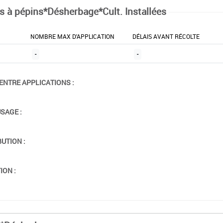
ts à pépins*Désherbage*Cult. Installées
NOMBRE MAX D'APPLICATION
DÉLAIS AVANT RÉCOLTE
-
-
ENTRE APPLICATIONS :
USAGE :
BUTION :
ION :