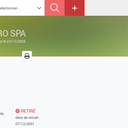
RO SPA
ur le 23/12/2025
RETIRÉ
N :
date de retrait :
07/12/2001