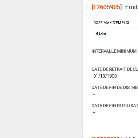
[12605905]
Frui
DOSE MAX D'EMPLOI
6 L/ha
INTERVALLE MINIMUM 
-
DATE DE RETRAIT DE L'
01/10/1990
DATE DE FIN DE DISTRI
-
DATE DE FIN D'UTILISAT
-