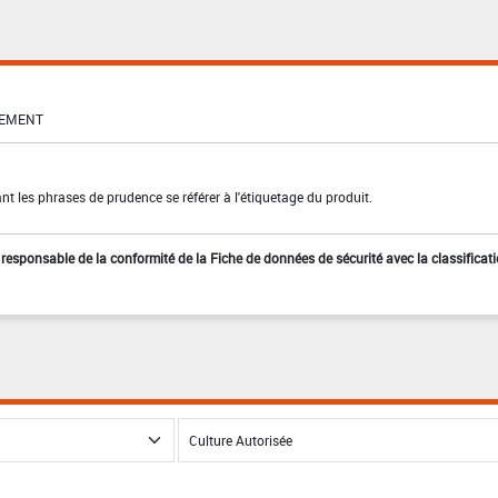
SEMENT
t les phrases de prudence se référer à l'étiquetage du produit.
st responsable de la conformité de la Fiche de données de sécurité avec la classificat