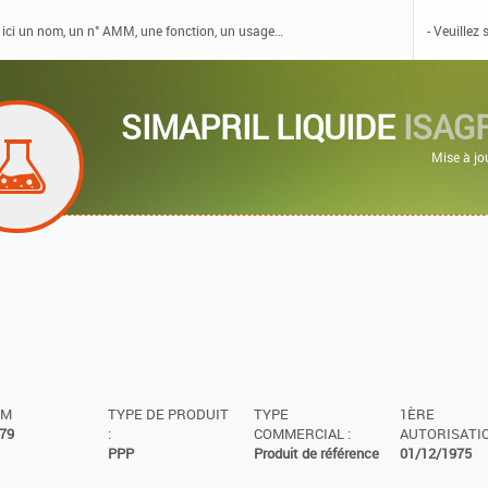
SIMAPRIL LIQUIDE
ISAG
Mise à jo
MM
TYPE DE PRODUIT
TYPE
1ÈRE
79
:
COMMERCIAL :
AUTORISATIO
PPP
Produit de référence
01/12/1975