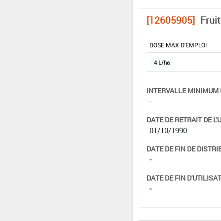
[12605905]
Frui
DOSE MAX D'EMPLOI
4 L/ha
INTERVALLE MINIMUM 
-
DATE DE RETRAIT DE L'
01/10/1990
DATE DE FIN DE DISTRI
-
DATE DE FIN D'UTILISAT
-