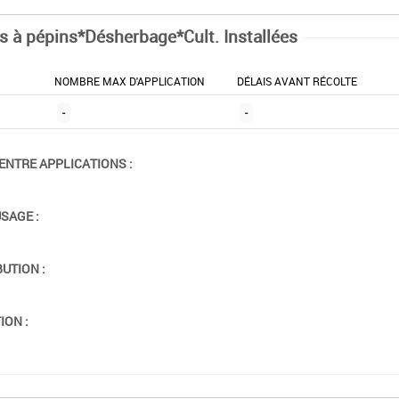
ts à pépins*Désherbage*Cult. Installées
NOMBRE MAX D'APPLICATION
DÉLAIS AVANT RÉCOLTE
-
-
ENTRE APPLICATIONS :
USAGE :
BUTION :
ION :