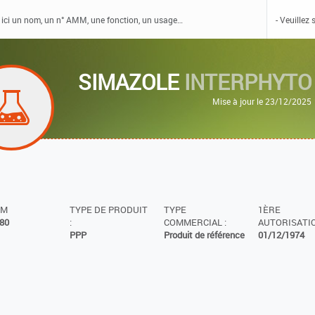
SIMAZOLE
INTERPHYTO
Mise à jour le 23/12/2025
MM
TYPE DE PRODUIT
TYPE
1ÈRE
80
:
COMMERCIAL :
AUTORISATIO
PPP
Produit de référence
01/12/1974