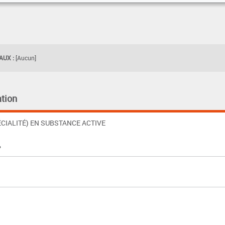
UX :
[Aucun]
tion
CIALITÉ) EN SUBSTANCE ACTIVE
%