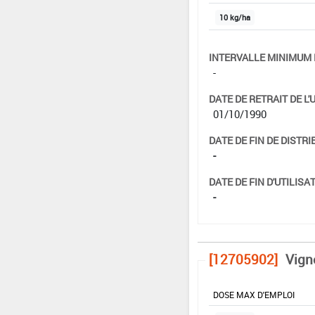
10 kg/ha
INTERVALLE MINIMUM 
-
DATE DE RETRAIT DE L'
01/10/1990
DATE DE FIN DE DISTRI
-
DATE DE FIN D'UTILISAT
-
[12705902]
Vign
DOSE MAX D'EMPLOI