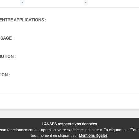
-
-
ENTRE APPLICATIONS :
USAGE :
BUTION :
ION :
L'ANSES respecte vos données
son fonctionnement et d'optimiser votre expérience utilisateur. En cliquant sur "Tout
tout moment en cliquant sur
Mentions légales
.