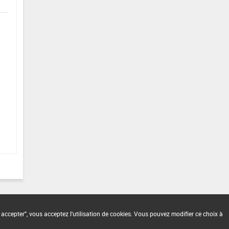
 accepter", vous acceptez l'utilisation de cookies. Vous pouvez modifier ce choix à