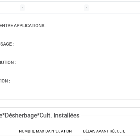
-
-
ENTRE APPLICATIONS :
USAGE :
BUTION :
ION :
e*Désherbage*Cult. Installées
NOMBRE MAX D'APPLICATION
DÉLAIS AVANT RÉCOLTE