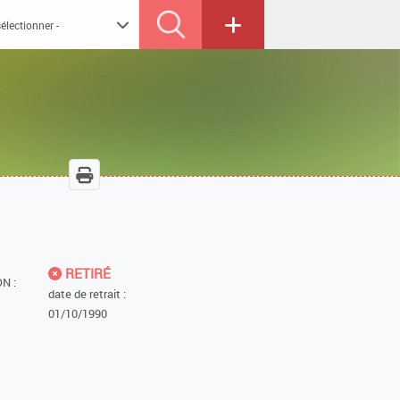
RETIRÉ
N :
date de retrait :
01/10/1990