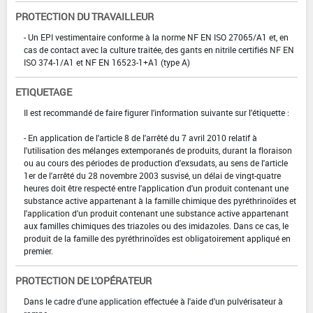
PROTECTION DU TRAVAILLEUR
- Un EPI vestimentaire conforme à la norme NF EN ISO 27065/A1 et, en
cas de contact avec la culture traitée, des gants en nitrile certifiés NF EN
ISO 374-1/A1 et NF EN 16523-1+A1 (type A)
ETIQUETAGE
Il est recommandé de faire figurer l'information suivante sur l'étiquette :
- En application de l'article 8 de l'arrêté du 7 avril 2010 relatif à
l'utilisation des mélanges extemporanés de produits, durant la floraison
ou au cours des périodes de production d'exsudats, au sens de l'article
1er de l'arrêté du 28 novembre 2003 susvisé, un délai de vingt-quatre
heures doit être respecté entre l'application d'un produit contenant une
substance active appartenant à la famille chimique des pyréthrinoïdes et
l'application d'un produit contenant une substance active appartenant
aux familles chimiques des triazoles ou des imidazoles. Dans ce cas, le
produit de la famille des pyréthrinoïdes est obligatoirement appliqué en
premier.
PROTECTION DE L'OPÉRATEUR
Dans le cadre d'une application effectuée à l'aide d'un pulvérisateur à