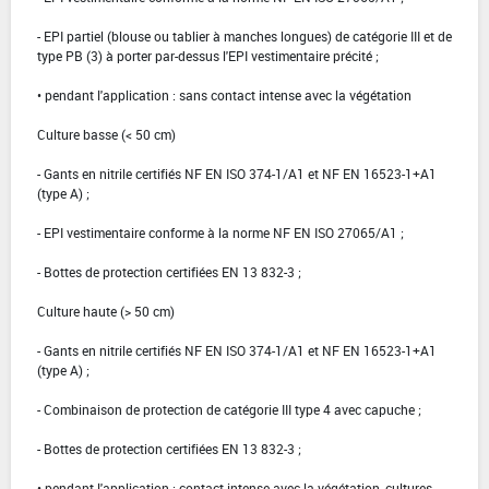
- EPI partiel (blouse ou tablier à manches longues) de catégorie III et de
type PB (3) à porter par-dessus l'EPI vestimentaire précité ;
• pendant l'application : sans contact intense avec la végétation
Culture basse (< 50 cm)
- Gants en nitrile certifiés NF EN ISO 374-1/A1 et NF EN 16523-1+A1
(type A) ;
- EPI vestimentaire conforme à la norme NF EN ISO 27065/A1 ;
- Bottes de protection certifiées EN 13 832-3 ;
Culture haute (> 50 cm)
- Gants en nitrile certifiés NF EN ISO 374-1/A1 et NF EN 16523-1+A1
(type A) ;
- Combinaison de protection de catégorie III type 4 avec capuche ;
- Bottes de protection certifiées EN 13 832-3 ;
• pendant l'application : contact intense avec la végétation, cultures