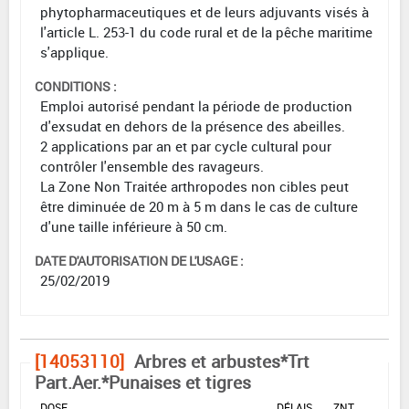
phytopharmaceutiques et de leurs adjuvants visés à
l'article L. 253-1 du code rural et de la pêche maritime
s'applique.
CONDITIONS :
Emploi autorisé pendant la période de production
d'exsudat en dehors de la présence des abeilles.
2 applications par an et par cycle cultural pour
contrôler l'ensemble des ravageurs.
La Zone Non Traitée arthropodes non cibles peut
être diminuée de 20 m à 5 m dans le cas de culture
d'une taille inférieure à 50 cm.
DATE D'AUTORISATION DE L'USAGE :
25/02/2019
[14053110]
Arbres et arbustes*Trt
Part.Aer.*Punaises et tigres
DOSE
DÉLAIS
ZNT