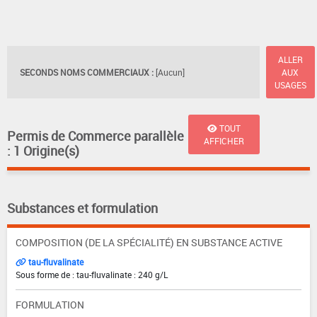
ALLER
SECONDS NOMS COMMERCIAUX :
[Aucun]
AUX
USAGES
TOUT
Permis de Commerce parallèle
AFFICHER
: 1 Origine(s)
Substances et formulation
COMPOSITION (DE LA SPÉCIALITÉ) EN SUBSTANCE ACTIVE
tau-fluvalinate
Sous forme de : tau-fluvalinate : 240 g/L
FORMULATION