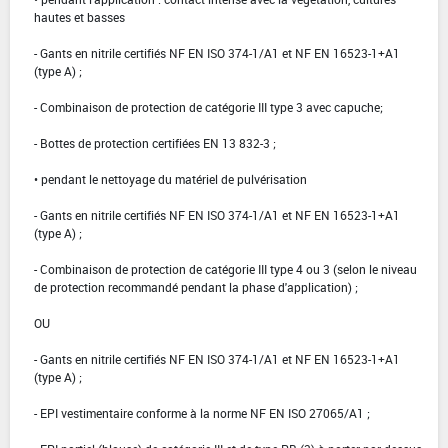
hautes et basses
- Gants en nitrile certifiés NF EN ISO 374-1/A1 et NF EN 16523-1+A1
(type A) ;
- Combinaison de protection de catégorie III type 3 avec capuche;
- Bottes de protection certifiées EN 13 832-3 ;
• pendant le nettoyage du matériel de pulvérisation
- Gants en nitrile certifiés NF EN ISO 374-1/A1 et NF EN 16523-1+A1
(type A) ;
- Combinaison de protection de catégorie III type 4 ou 3 (selon le niveau
de protection recommandé pendant la phase d'application) ;
OU
- Gants en nitrile certifiés NF EN ISO 374-1/A1 et NF EN 16523-1+A1
(type A) ;
- EPI vestimentaire conforme à la norme NF EN ISO 27065/A1 ;