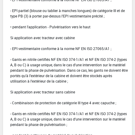
- EPI partiel (blouse ou tablier à manches longues) de catégorie III et de
type PB (3) à porter par-dessus l'EPI vestimentaire précité ;
• pendant l'application - Pulvérisation vers le haut
Si application avec tracteur avec cabine
- EPI vestimentaire conforme à la norme NF EN ISO 27065/A1 ;
- Gants en nitrile certifiés NF EN ISO 374-1/A1 et NF EN ISO 374-2 (types
A, B ou C) à usage unique, dans le cas d'une intervention sur le matériel
pendant la phase de pulvérisation. Dans ce cas, les gants ne doivent être
portés qu'à l'extérieur de la cabine et doivent être stockés après
utilisation à l'extérieur de la cabine ;
Si application avec tracteur sans cabine
- Combinaison de protection de catégorie III type 4 avec capuche ;
- Gants en nitrile certifiés NF EN ISO 374-1/A1 et NF EN ISO 374-2 (types
A, B ou C) à usage unique, dans le cas d'une intervention sur le matériel
pendant la phase de pulvérisation ;