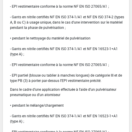
- EPI vestimentaire conforme à la norme NF EN ISO 27065/A1 ;
- Gants en nitrile certifiés NF EN ISO 374-1/A1 et NF EN ISO 374-2 (types
A, B ou C) à usage unique, dans le cas d'une intervention sur le matériel
pendant la phase de pulvérisation ;
• pendant le nettoyage du matériel de pulvérisation
- Gants en nitrile certifiés NF EN ISO 374-1/A1 et NF EN 16523-1+A1
(type A) ;
- EPI vestimentaire conforme à la norme NF EN ISO 27065/A1 ;
- EPI partiel (blouse ou tablier à manches longues) de catégorie III et de
type PB (3) à porter par-dessus l'EPI vestimentaire précité.
Dans le cadre d'une application effectuée à l'aide d'un pulvérisateur
pneumatique ou d'un atomiseur
• pendant le mélange/chargement
- Gants en nitrile certifiés NF EN ISO 374-1/A1 et NF EN 16523-1+A1
(type A) ;
- EPI vestimentaire conforme à la norme NF EN ISO 27065/A1 ;