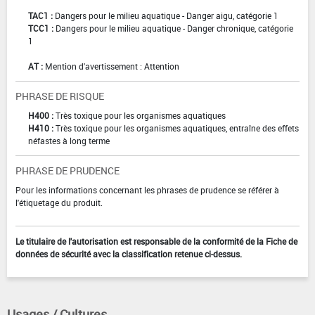
TAC1 :
Dangers pour le milieu aquatique - Danger aigu, catégorie 1
TCC1 :
Dangers pour le milieu aquatique - Danger chronique, catégorie
1
AT :
Mention d'avertissement : Attention
PHRASE DE RISQUE
H400 :
Très toxique pour les organismes aquatiques
H410 :
Très toxique pour les organismes aquatiques, entraîne des effets
néfastes à long terme
PHRASE DE PRUDENCE
Pour les informations concernant les phrases de prudence se référer à
l'étiquetage du produit.
Le titulaire de l'autorisation est responsable de la conformité de la Fiche de
données de sécurité avec la classification retenue ci-dessus.
Usages / Cultures