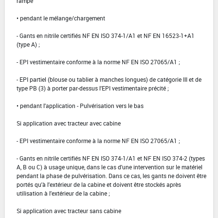
rampe
• pendant le mélange/chargement
- Gants en nitrile certifiés NF EN ISO 374-1/A1 et NF EN 16523-1+A1
(type A) ;
- EPI vestimentaire conforme à la norme NF EN ISO 27065/A1 ;
- EPI partiel (blouse ou tablier à manches longues) de catégorie III et de
type PB (3) à porter par-dessus l'EPI vestimentaire précité ;
• pendant l'application - Pulvérisation vers le bas
Si application avec tracteur avec cabine
- EPI vestimentaire conforme à la norme NF EN ISO 27065/A1 ;
- Gants en nitrile certifiés NF EN ISO 374-1/A1 et NF EN ISO 374-2 (types
A, B ou C) à usage unique, dans le cas d'une intervention sur le matériel
pendant la phase de pulvérisation. Dans ce cas, les gants ne doivent être
portés qu'à l'extérieur de la cabine et doivent être stockés après
utilisation à l'extérieur de la cabine ;
Si application avec tracteur sans cabine