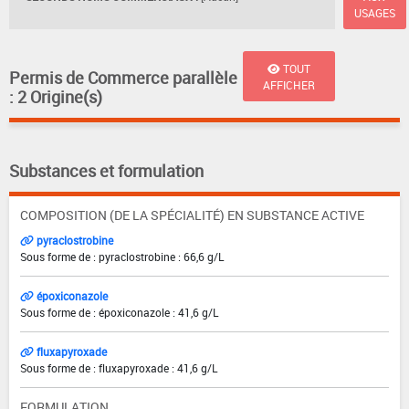
USAGES
TOUT
Permis de Commerce parallèle
AFFICHER
: 2 Origine(s)
Substances et formulation
COMPOSITION (DE LA SPÉCIALITÉ) EN SUBSTANCE ACTIVE
pyraclostrobine
Sous forme de : pyraclostrobine : 66,6 g/L
époxiconazole
Sous forme de : époxiconazole : 41,6 g/L
fluxapyroxade
Sous forme de : fluxapyroxade : 41,6 g/L
FORMULATION