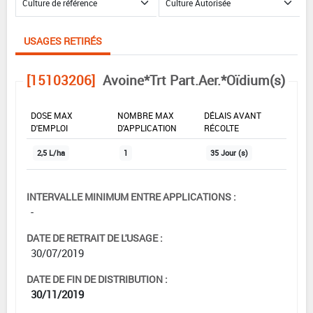
USAGES RETIRÉS
[15103206]
Avoine*Trt Part.Aer.*Oïdium(s)
DOSE MAX
NOMBRE MAX
DÉLAIS AVANT
D'EMPLOI
D'APPLICATION
RÉCOLTE
2,5 L/ha
1
35 Jour (s)
INTERVALLE MINIMUM ENTRE APPLICATIONS :
-
DATE DE RETRAIT DE L'USAGE :
30/07/2019
DATE DE FIN DE DISTRIBUTION :
30/11/2019