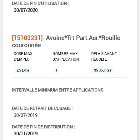
DATE DE FIN D'UTILISATION :
30/07/2020
[15103231]
Avoine*Trt Part.Aer.*Rouille
couronnée
DOSE MAX
NOMBRE MAX
DÉLAIS AVANT
D'EMPLOI
D'APPLICATION
RÉCOLTE
2,5 L/ha
1
35 Jour (s)
INTERVALLE MINIMUM ENTRE APPLICATIONS :
-
DATE DE RETRAIT DE L'USAGE :
30/07/2019
DATE DE FIN DE DISTRIBUTION :
30/11/2019