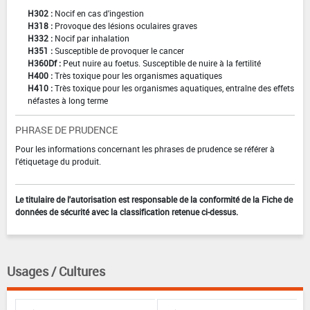
H302 :
Nocif en cas d'ingestion
H318 :
Provoque des lésions oculaires graves
H332 :
Nocif par inhalation
H351 :
Susceptible de provoquer le cancer
H360Df :
Peut nuire au foetus. Susceptible de nuire à la fertilité
H400 :
Très toxique pour les organismes aquatiques
H410 :
Très toxique pour les organismes aquatiques, entraîne des effets
néfastes à long terme
PHRASE DE PRUDENCE
Pour les informations concernant les phrases de prudence se référer à
l'étiquetage du produit.
Le titulaire de l'autorisation est responsable de la conformité de la Fiche de
données de sécurité avec la classification retenue ci-dessus.
Usages / Cultures