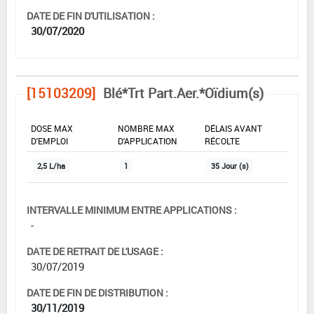
DATE DE FIN D'UTILISATION :
30/07/2020
[15103209]
Blé*Trt Part.Aer.*Oïdium(s)
DOSE MAX
NOMBRE MAX
DÉLAIS AVANT
D'EMPLOI
D'APPLICATION
RÉCOLTE
2,5 L/ha
1
35 Jour (s)
INTERVALLE MINIMUM ENTRE APPLICATIONS :
-
DATE DE RETRAIT DE L'USAGE :
30/07/2019
DATE DE FIN DE DISTRIBUTION :
30/11/2019