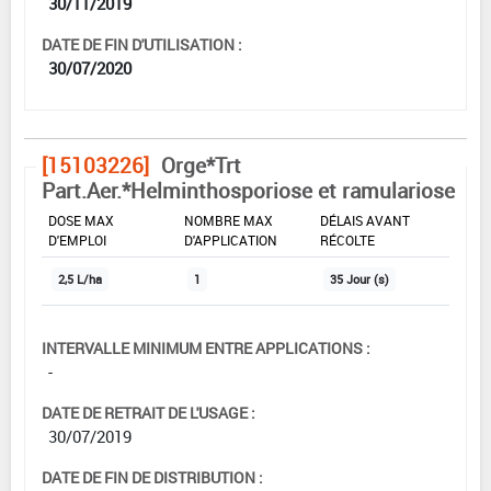
30/11/2019
DATE DE FIN D'UTILISATION :
30/07/2020
[15103226]
Orge*Trt
Part.Aer.*Helminthosporiose et ramulariose
DOSE MAX
NOMBRE MAX
DÉLAIS AVANT
D'EMPLOI
D'APPLICATION
RÉCOLTE
2,5 L/ha
1
35 Jour (s)
INTERVALLE MINIMUM ENTRE APPLICATIONS :
-
DATE DE RETRAIT DE L'USAGE :
30/07/2019
DATE DE FIN DE DISTRIBUTION :