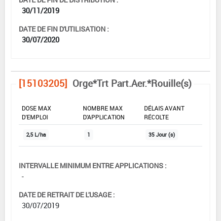
30/11/2019
DATE DE FIN D'UTILISATION :
30/07/2020
[15103205]
Orge*Trt Part.Aer.*Rouille(s)
DOSE MAX
NOMBRE MAX
DÉLAIS AVANT
D'EMPLOI
D'APPLICATION
RÉCOLTE
2,5 L/ha
1
35 Jour (s)
INTERVALLE MINIMUM ENTRE APPLICATIONS :
-
DATE DE RETRAIT DE L'USAGE :
30/07/2019