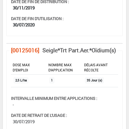
DATE DE FIN DE DISTRIBUTION :
30/11/2019
DATE DE FIN D'UTILISATION :
30/07/2020
[00125016]
Seigle*Trt Part.Aer.*Oïdium(s)
DOSE MAX
NOMBRE MAX
DÉLAIS AVANT
D'EMPLOI
D'APPLICATION
RÉCOLTE
2,5 L/ha
1
35 Jour (s)
INTERVALLE MINIMUM ENTRE APPLICATIONS :
-
DATE DE RETRAIT DE L'USAGE :
30/07/2019