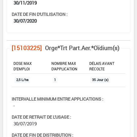
30/11/2019
DATE DE FIN D'UTILISATION :
30/07/2020
[15103225]
Orge*Trt Part.Aer.*Oïdium(s)
DOSE MAX
NOMBRE MAX
DÉLAIS AVANT
D'EMPLOI
D'APPLICATION
RÉCOLTE
2,5 L/ha
1
35 Jour (s)
INTERVALLE MINIMUM ENTRE APPLICATIONS :
-
DATE DE RETRAIT DE L'USAGE :
30/07/2019
DATE DE FIN DE DISTRIBUTION :