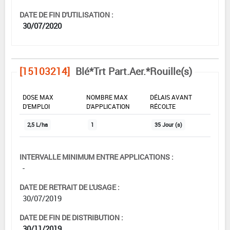
DATE DE FIN D'UTILISATION :
30/07/2020
[15103214]
Blé*Trt Part.Aer.*Rouille(s)
DOSE MAX
NOMBRE MAX
DÉLAIS AVANT
D'EMPLOI
D'APPLICATION
RÉCOLTE
2,5 L/ha
1
35 Jour (s)
INTERVALLE MINIMUM ENTRE APPLICATIONS :
-
DATE DE RETRAIT DE L'USAGE :
30/07/2019
DATE DE FIN DE DISTRIBUTION :
30/11/2019