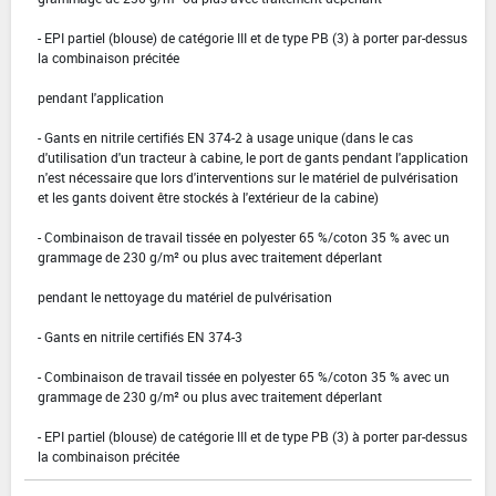
- EPI partiel (blouse) de catégorie III et de type PB (3) à porter par-dessus
la combinaison précitée
pendant l'application
- Gants en nitrile certifiés EN 374-2 à usage unique (dans le cas
d'utilisation d'un tracteur à cabine, le port de gants pendant l'application
n'est nécessaire que lors d'interventions sur le matériel de pulvérisation
et les gants doivent être stockés à l'extérieur de la cabine)
- Combinaison de travail tissée en polyester 65 %/coton 35 % avec un
grammage de 230 g/m² ou plus avec traitement déperlant
pendant le nettoyage du matériel de pulvérisation
- Gants en nitrile certifiés EN 374-3
- Combinaison de travail tissée en polyester 65 %/coton 35 % avec un
grammage de 230 g/m² ou plus avec traitement déperlant
- EPI partiel (blouse) de catégorie III et de type PB (3) à porter par-dessus
la combinaison précitée