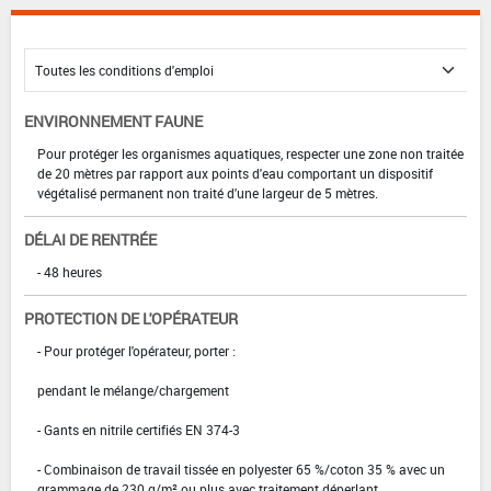
ENVIRONNEMENT FAUNE
Pour protéger les organismes aquatiques, respecter une zone non traitée
de 20 mètres par rapport aux points d'eau comportant un dispositif
végétalisé permanent non traité d'une largeur de 5 mètres.
DÉLAI DE RENTRÉE
- 48 heures
PROTECTION DE L'OPÉRATEUR
- Pour protéger l'opérateur, porter :
pendant le mélange/chargement
- Gants en nitrile certifiés EN 374-3
- Combinaison de travail tissée en polyester 65 %/coton 35 % avec un
grammage de 230 g/m² ou plus avec traitement déperlant