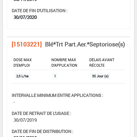
DATE DE FIN D'UTILISATION :
30/07/2020
[15103221]
Blé*Trt Part.Aer.*Septoriose(s)
DOSE MAX
NOMBRE MAX
DÉLAIS AVANT
D'EMPLOI
D'APPLICATION
RÉCOLTE
2,5 L/ha
1
35 Jour (s)
INTERVALLE MINIMUM ENTRE APPLICATIONS :
-
DATE DE RETRAIT DE L'USAGE :
30/07/2019
DATE DE FIN DE DISTRIBUTION :