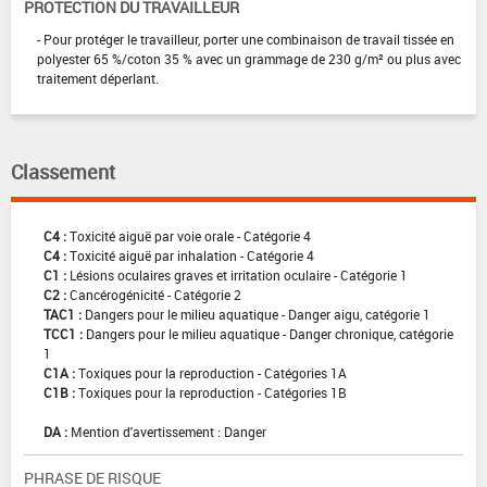
PROTECTION DU TRAVAILLEUR
- Pour protéger le travailleur, porter une combinaison de travail tissée en
polyester 65 %/coton 35 % avec un grammage de 230 g/m² ou plus avec
traitement déperlant.
Classement
C4 :
Toxicité aiguë par voie orale - Catégorie 4
C4 :
Toxicité aiguë par inhalation - Catégorie 4
C1 :
Lésions oculaires graves et irritation oculaire - Catégorie 1
C2 :
Cancérogénicité - Catégorie 2
TAC1 :
Dangers pour le milieu aquatique - Danger aigu, catégorie 1
TCC1 :
Dangers pour le milieu aquatique - Danger chronique, catégorie
1
C1A :
Toxiques pour la reproduction - Catégories 1A
C1B :
Toxiques pour la reproduction - Catégories 1B
DA :
Mention d'avertissement : Danger
PHRASE DE RISQUE