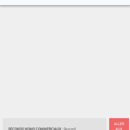
ALLER
SECONDS NOMS COMMERCIAUX :
[Aucun]
AUX