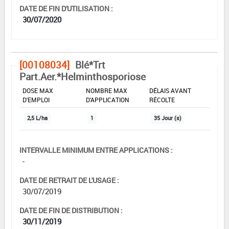
DATE DE FIN D'UTILISATION :
30/07/2020
[00108034]
Blé*Trt
Part.Aer.*Helminthosporiose
DOSE MAX
NOMBRE MAX
DÉLAIS AVANT
D'EMPLOI
D'APPLICATION
RÉCOLTE
2,5 L/ha
1
35 Jour (s)
INTERVALLE MINIMUM ENTRE APPLICATIONS :
-
DATE DE RETRAIT DE L'USAGE :
30/07/2019
DATE DE FIN DE DISTRIBUTION :
30/11/2019