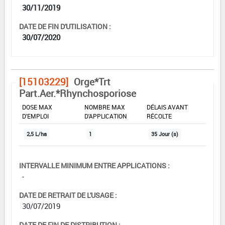
30/11/2019
DATE DE FIN D'UTILISATION :
30/07/2020
[15103229]
Orge*Trt
Part.Aer.*Rhynchosporiose
DOSE MAX
NOMBRE MAX
DÉLAIS AVANT
D'EMPLOI
D'APPLICATION
RÉCOLTE
2,5 L/ha
1
35 Jour (s)
INTERVALLE MINIMUM ENTRE APPLICATIONS :
-
DATE DE RETRAIT DE L'USAGE :
30/07/2019
DATE DE FIN DE DISTRIBUTION :