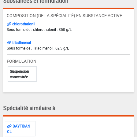
Substances et formulation
COMPOSITION (DE LA SPÉCIALITÉ) EN SUBSTANCE ACTIVE
chlorothalonil
Sous forme de : chlorothalonil : 350 g/L
triadimenol
Sous forme de : Triadimenol : 62,5 g/L
FORMULATION
Suspension
concentrée
Spécialité similaire à
BAYFIDAN
CL