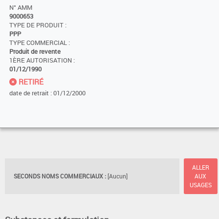
N° AMM
9000653
TYPE DE PRODUIT :
PPP
TYPE COMMERCIAL :
Produit de revente
1ÈRE AUTORISATION :
01/12/1990
RETIRÉ
date de retrait : 01/12/2000
ALLER
SECONDS NOMS COMMERCIAUX :
[Aucun]
AUX
USAGES