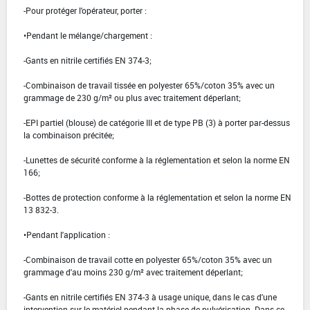
-Pour protéger l'opérateur, porter :
•Pendant le mélange/chargement :
-Gants en nitrile certifiés EN 374-3;
-Combinaison de travail tissée en polyester 65%/coton 35% avec un
grammage de 230 g/m² ou plus avec traitement déperlant;
-EPI partiel (blouse) de catégorie III et de type PB (3) à porter par-dessus
la combinaison précitée;
-Lunettes de sécurité conforme à la réglementation et selon la norme EN
166;
-Bottes de protection conforme à la réglementation et selon la norme EN
13 832-3.
•Pendant l'application :
-Combinaison de travail cotte en polyester 65%/coton 35% avec un
grammage d'au moins 230 g/m² avec traitement déperlant;
-Gants en nitrile certifiés EN 374-3 à usage unique, dans le cas d'une
intervention sur le matériel pendant la phase de pulvérisation. Dans ce