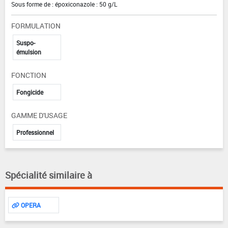
Sous forme de : époxiconazole : 50 g/L
FORMULATION
Suspo-
émulsion
FONCTION
Fongicide
GAMME D'USAGE
Professionnel
Spécialité similaire à
OPERA