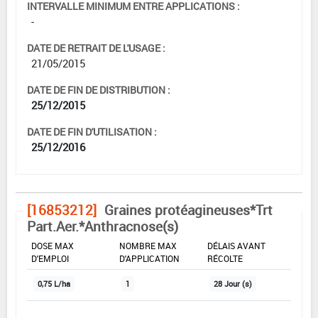
INTERVALLE MINIMUM ENTRE APPLICATIONS :
-
DATE DE RETRAIT DE L'USAGE :
21/05/2015
DATE DE FIN DE DISTRIBUTION :
25/12/2015
DATE DE FIN D'UTILISATION :
25/12/2016
[16853212]
Graines protéagineuses*Trt
Part.Aer.*Anthracnose(s)
DOSE MAX
NOMBRE MAX
DÉLAIS AVANT
D'EMPLOI
D'APPLICATION
RÉCOLTE
0,75 L/ha
1
28 Jour (s)