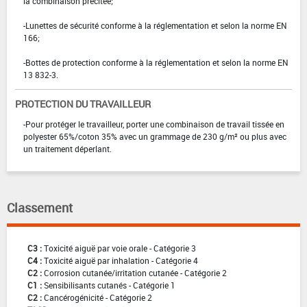
la combinaison précitée;
-Lunettes de sécurité conforme à la réglementation et selon la norme EN
166;
-Bottes de protection conforme à la réglementation et selon la norme EN
13 832-3.
PROTECTION DU TRAVAILLEUR
-Pour protéger le travailleur, porter une combinaison de travail tissée en
polyester 65%/coton 35% avec un grammage de 230 g/m² ou plus avec
un traitement déperlant.
Classement
C3 :
Toxicité aiguë par voie orale - Catégorie 3
C4 :
Toxicité aiguë par inhalation - Catégorie 4
C2 :
Corrosion cutanée/irritation cutanée - Catégorie 2
C1 :
Sensibilisants cutanés - Catégorie 1
C2 :
Cancérogénicité - Catégorie 2