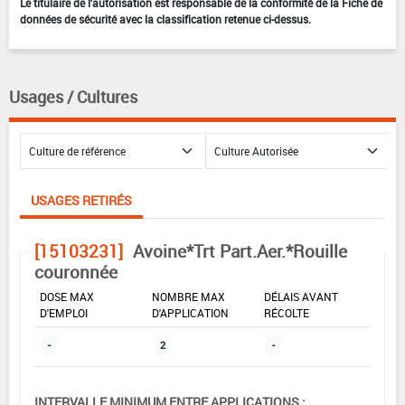
Le titulaire de l'autorisation est responsable de la conformité de la Fiche de
données de sécurité avec la classification retenue ci-dessus.
Usages / Cultures
USAGES RETIRÉS
[15103231]
Avoine*Trt Part.Aer.*Rouille
couronnée
DOSE MAX
NOMBRE MAX
DÉLAIS AVANT
D'EMPLOI
D'APPLICATION
RÉCOLTE
-
2
-
INTERVALLE MINIMUM ENTRE APPLICATIONS :