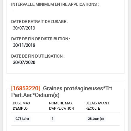
INTERVALLE MINIMUM ENTRE APPLICATIONS :
-
DATE DE RETRAIT DE L'USAGE :
30/07/2019
DATE DE FIN DE DISTRIBUTION :
30/11/2019
DATE DE FIN D'UTILISATION :
30/07/2020
[16853220]
Graines protéagineuses*Trt
Part.Aer.*Oïdium(s)
DOSE MAX
NOMBRE MAX
DÉLAIS AVANT
D'EMPLOI
D'APPLICATION
RÉCOLTE
0,75 L/ha
1
28 Jour (s)