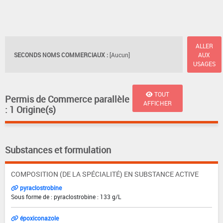
ALLER
SECONDS NOMS COMMERCIAUX :
[Aucun]
AUX
USAGES
TOUT
Permis de Commerce parallèle
AFFICHER
: 1 Origine(s)
Substances et formulation
COMPOSITION (DE LA SPÉCIALITÉ) EN SUBSTANCE ACTIVE
pyraclostrobine
Sous forme de : pyraclostrobine : 133 g/L
époxiconazole