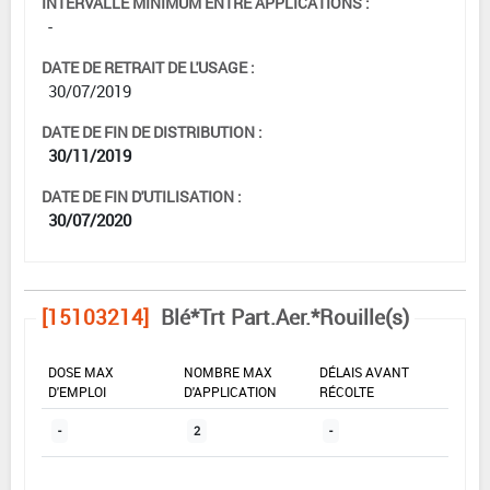
INTERVALLE MINIMUM ENTRE APPLICATIONS :
-
DATE DE RETRAIT DE L'USAGE :
30/07/2019
DATE DE FIN DE DISTRIBUTION :
30/11/2019
DATE DE FIN D'UTILISATION :
30/07/2020
[15103214]
Blé*Trt Part.Aer.*Rouille(s)
DOSE MAX
NOMBRE MAX
DÉLAIS AVANT
D'EMPLOI
D'APPLICATION
RÉCOLTE
-
2
-