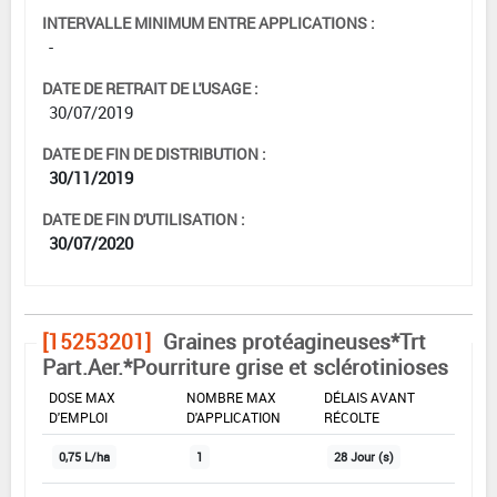
INTERVALLE MINIMUM ENTRE APPLICATIONS :
-
DATE DE RETRAIT DE L'USAGE :
30/07/2019
DATE DE FIN DE DISTRIBUTION :
30/11/2019
DATE DE FIN D'UTILISATION :
30/07/2020
[15253201]
Graines protéagineuses*Trt
Part.Aer.*Pourriture grise et sclérotinioses
DOSE MAX
NOMBRE MAX
DÉLAIS AVANT
D'EMPLOI
D'APPLICATION
RÉCOLTE
0,75 L/ha
1
28 Jour (s)