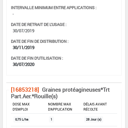
INTERVALLE MINIMUM ENTRE APPLICATIONS :
-
DATE DE RETRAIT DE L'USAGE :
30/07/2019
DATE DE FIN DE DISTRIBUTION :
30/11/2019
DATE DE FIN D'UTILISATION :
30/07/2020
[16853218]
Graines protéagineuses*Trt
Part.Aer.*Rouille(s)
DOSE MAX
NOMBRE MAX
DÉLAIS AVANT
D'EMPLOI
D'APPLICATION
RÉCOLTE
0,75 L/ha
1
28 Jour (s)