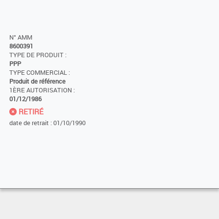
N° AMM
8600391
TYPE DE PRODUIT :
PPP
TYPE COMMERCIAL :
Produit de référence
1ÈRE AUTORISATION :
01/12/1986
RETIRÉ
date de retrait : 01/10/1990