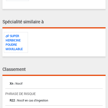
Spécialité similaire à
SUPER
HERBICINE
POUDRE
MOUILLABLE
Classement
Xn :
Nocif
PHRASE DE RISQUE
R22 :
Nocif en cas d'ingestion