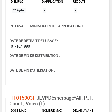
D'EMPLOI
D'APPLICATION
RÉCOLTE
20 kg/ha
-
-
INTERVALLE MINIMUM ENTRE APPLICATIONS :
-
DATE DE RETRAIT DE L'USAGE :
01/10/1990
DATE DE FIN DE DISTRIBUTION :
-
DATE DE FIN D'UTILISATION :
-
[11015903]
JEVI*Désherbage*All. PJT,
Cimet., Voies (1)
DOSE MAX
NOMBRE MAX
DÉLAIS AVANT