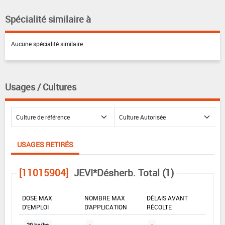
Spécialité similaire à
Aucune spécialité similaire
Usages / Cultures
USAGES RETIRÉS
[11015904]
JEVI*Désherb. Total (1)
DOSE MAX
NOMBRE MAX
DÉLAIS AVANT
D'EMPLOI
D'APPLICATION
RÉCOLTE
20 kg/ha
-
-