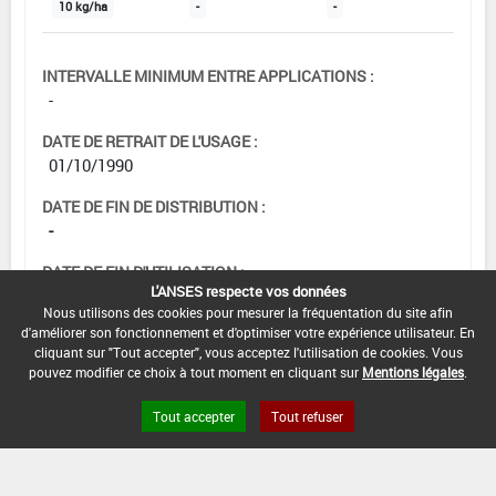
10 kg/ha
-
-
INTERVALLE MINIMUM ENTRE APPLICATIONS :
-
DATE DE RETRAIT DE L'USAGE :
01/10/1990
DATE DE FIN DE DISTRIBUTION :
-
DATE DE FIN D'UTILISATION :
L'ANSES respecte vos données
-
Nous utilisons des cookies pour mesurer la fréquentation du site afin
d'améliorer son fonctionnement et d'optimiser votre expérience utilisateur. En
cliquant sur "Tout accepter", vous acceptez l'utilisation de cookies. Vous
pouvez modifier ce choix à tout moment en cliquant sur
Mentions légales
.
Tout accepter
Tout refuser