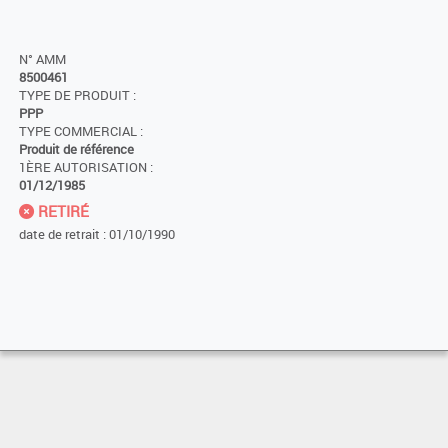
N° AMM
8500461
TYPE DE PRODUIT :
PPP
TYPE COMMERCIAL :
Produit de référence
1ÈRE AUTORISATION :
01/12/1985
RETIRÉ
date de retrait : 01/10/1990