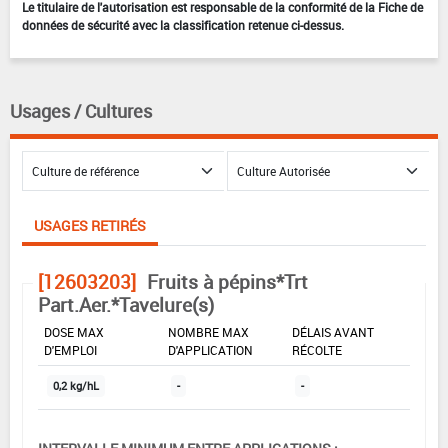
Le titulaire de l'autorisation est responsable de la conformité de la Fiche de
données de sécurité avec la classification retenue ci-dessus.
Usages / Cultures
USAGES RETIRÉS
[12603203]
Fruits à pépins*Trt
Part.Aer.*Tavelure(s)
DOSE MAX
NOMBRE MAX
DÉLAIS AVANT
D'EMPLOI
D'APPLICATION
RÉCOLTE
0,2 kg/hL
-
-