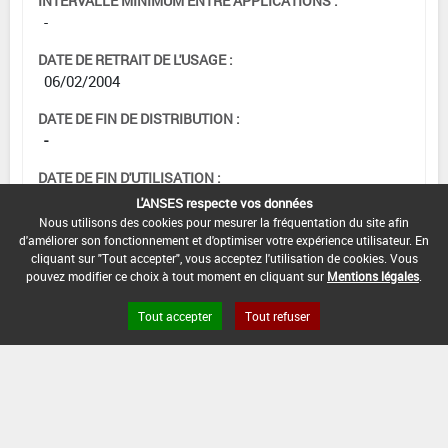
INTERVALLE MINIMUM ENTRE APPLICATIONS :
-
DATE DE RETRAIT DE L'USAGE :
06/02/2004
DATE DE FIN DE DISTRIBUTION :
-
DATE DE FIN D'UTILISATION :
-
L'ANSES respecte vos données
Nous utilisons des cookies pour mesurer la fréquentation du site afin
d'améliorer son fonctionnement et d'optimiser votre expérience utilisateur. En
cliquant sur "Tout accepter", vous acceptez l'utilisation de cookies. Vous
pouvez modifier ce choix à tout moment en cliquant sur
Mentions légales
.
Tout accepter
Tout refuser
Version du produit : v 2.0