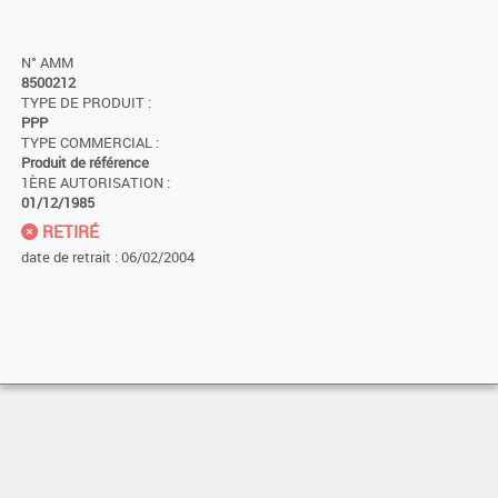
N° AMM
8500212
TYPE DE PRODUIT :
PPP
TYPE COMMERCIAL :
Produit de référence
1ÈRE AUTORISATION :
01/12/1985
RETIRÉ
date de retrait : 06/02/2004