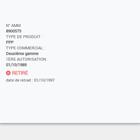
N° AMM
8900575
TYPE DE PRODUIT :
PPP
TYPE COMMERCIAL :
Deuxième gamme
1ÈRE AUTORISATION :
01/10/1989
RETIRÉ
date de retrait : 01/10/1997