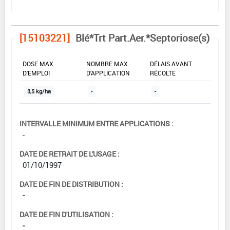
[15103221]
Blé*Trt Part.Aer.*Septoriose(s)
DOSE MAX
NOMBRE MAX
DÉLAIS AVANT
D'EMPLOI
D'APPLICATION
RÉCOLTE
3,5 kg/ha
-
-
INTERVALLE MINIMUM ENTRE APPLICATIONS :
-
DATE DE RETRAIT DE L'USAGE :
01/10/1997
DATE DE FIN DE DISTRIBUTION :
-
DATE DE FIN D'UTILISATION :
-