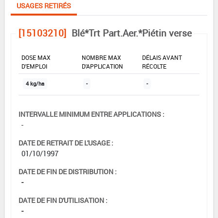
USAGES RETIRÉS
[15103210]
Blé*Trt Part.Aer.*Piétin verse
DOSE MAX
NOMBRE MAX
DÉLAIS AVANT
D'EMPLOI
D'APPLICATION
RÉCOLTE
4 kg/ha
-
-
INTERVALLE MINIMUM ENTRE APPLICATIONS :
-
DATE DE RETRAIT DE L'USAGE :
01/10/1997
DATE DE FIN DE DISTRIBUTION :
-
DATE DE FIN D'UTILISATION :
-