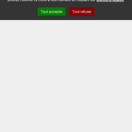
Tout accepter
Tout refuser
Version du produit : v 2.0