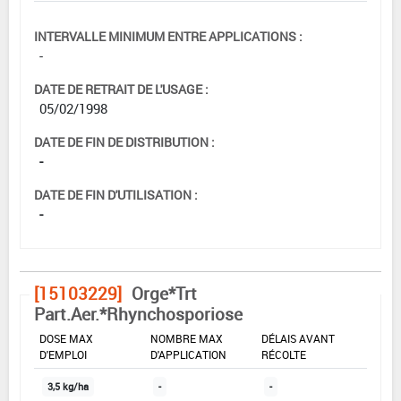
INTERVALLE MINIMUM ENTRE APPLICATIONS :
-
DATE DE RETRAIT DE L'USAGE :
05/02/1998
DATE DE FIN DE DISTRIBUTION :
-
DATE DE FIN D'UTILISATION :
-
[15103229]
Orge*Trt
Part.Aer.*Rhynchosporiose
DOSE MAX
NOMBRE MAX
DÉLAIS AVANT
D'EMPLOI
D'APPLICATION
RÉCOLTE
3,5 kg/ha
-
-