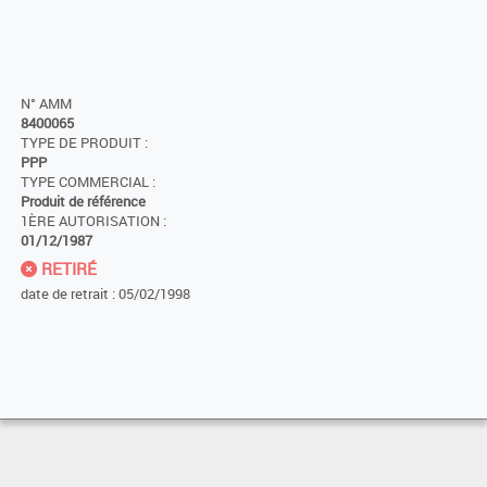
N° AMM
8400065
TYPE DE PRODUIT :
PPP
TYPE COMMERCIAL :
Produit de référence
1ÈRE AUTORISATION :
01/12/1987
RETIRÉ
date de retrait : 05/02/1998