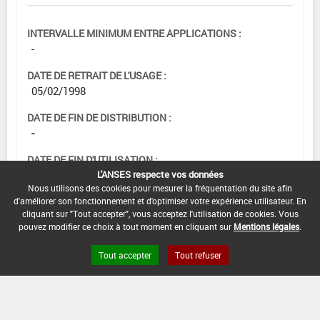
INTERVALLE MINIMUM ENTRE APPLICATIONS :
-
DATE DE RETRAIT DE L'USAGE :
05/02/1998
DATE DE FIN DE DISTRIBUTION :
-
DATE DE FIN D'UTILISATION :
L'ANSES respecte vos données
-
Nous utilisons des cookies pour mesurer la fréquentation du site afin
d'améliorer son fonctionnement et d'optimiser votre expérience utilisateur. En
cliquant sur "Tout accepter", vous acceptez l'utilisation de cookies. Vous
pouvez modifier ce choix à tout moment en cliquant sur
Mentions légales
.
Tout accepter
Tout refuser