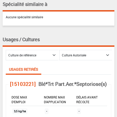
Spécialité similaire à
Aucune spécialité similaire
Usages / Cultures
USAGES RETIRÉS
[15103221]
Blé*Trt Part.Aer.*Septoriose(s)
DOSE MAX
NOMBRE MAX
DÉLAIS AVANT
D'EMPLOI
D'APPLICATION
RÉCOLTE
3,5 kg/ha
-
-