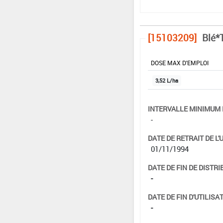
[15103209]
Blé*
DOSE MAX D'EMPLOI
3,52 L/ha
INTERVALLE MINIMUM 
-
DATE DE RETRAIT DE L'
01/11/1994
DATE DE FIN DE DISTRI
-
DATE DE FIN D'UTILISAT
-