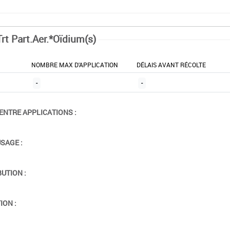
Trt Part.Aer.*Oïdium(s)
NOMBRE MAX D'APPLICATION
DÉLAIS AVANT RÉCOLTE
-
-
ENTRE APPLICATIONS :
USAGE :
BUTION :
ION :