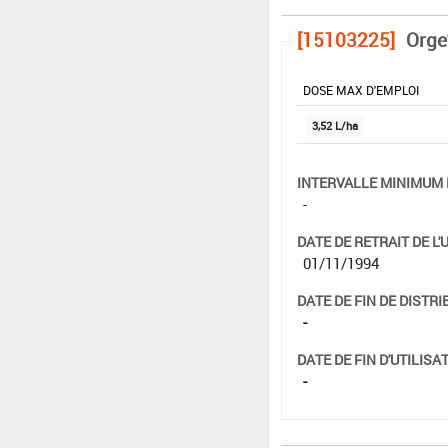
[15103225]
Orge
DOSE MAX D'EMPLOI
3,52 L/ha
INTERVALLE MINIMUM 
-
DATE DE RETRAIT DE L'
01/11/1994
DATE DE FIN DE DISTRI
-
DATE DE FIN D'UTILISAT
-