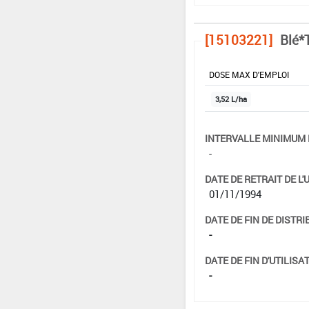
[15103221]
Blé*T
DOSE MAX D'EMPLOI
3,52 L/ha
INTERVALLE MINIMUM 
-
DATE DE RETRAIT DE L'
01/11/1994
DATE DE FIN DE DISTRI
-
DATE DE FIN D'UTILISAT
-