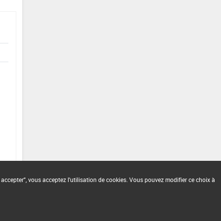
 accepter", vous acceptez l'utilisation de cookies. Vous pouvez modifier ce choix à