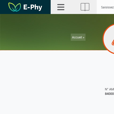
Accueil >
N° A
84000