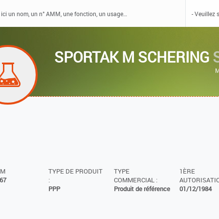
SPORTAK M SCHERING
M
MM
TYPE DE PRODUIT
TYPE
1ÈRE
67
:
COMMERCIAL :
AUTORISATIO
PPP
Produit de référence
01/12/1984