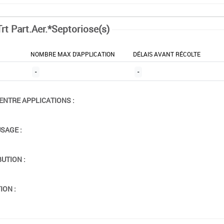
rt Part.Aer.*Septoriose(s)
NOMBRE MAX D'APPLICATION
DÉLAIS AVANT RÉCOLTE
-
-
ENTRE APPLICATIONS :
USAGE :
BUTION :
ION :