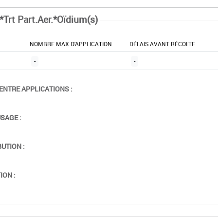
*Trt Part.Aer.*Oïdium(s)
NOMBRE MAX D'APPLICATION
DÉLAIS AVANT RÉCOLTE
-
-
ENTRE APPLICATIONS :
USAGE :
BUTION :
ION :