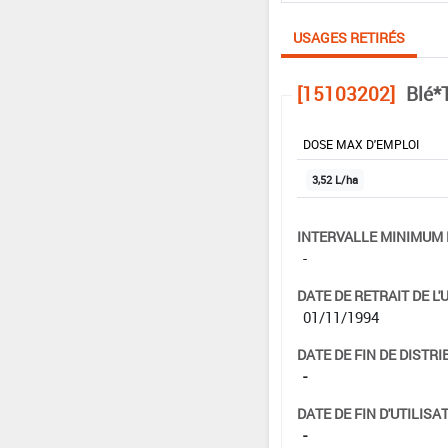
USAGES RETIRÉS
[15103202]
Blé*
DOSE MAX D'EMPLOI
3,52 L/ha
INTERVALLE MINIMUM 
-
DATE DE RETRAIT DE L'
01/11/1994
DATE DE FIN DE DISTRI
-
DATE DE FIN D'UTILISAT
-