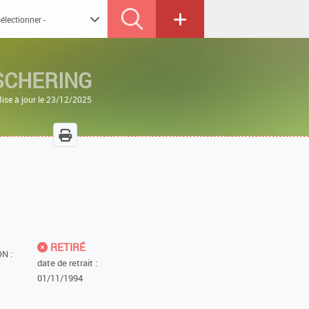
SCHERING
ise à jour le 23/12/2025
RETIRÉ
N :
date de retrait :
01/11/1994