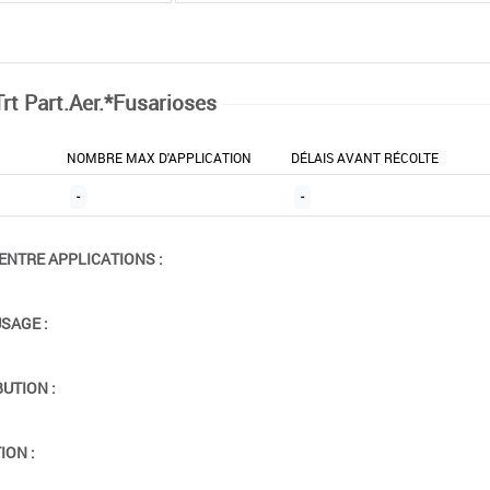
Trt Part.Aer.*Fusarioses
NOMBRE MAX D'APPLICATION
DÉLAIS AVANT RÉCOLTE
-
-
ENTRE APPLICATIONS :
USAGE :
BUTION :
ION :