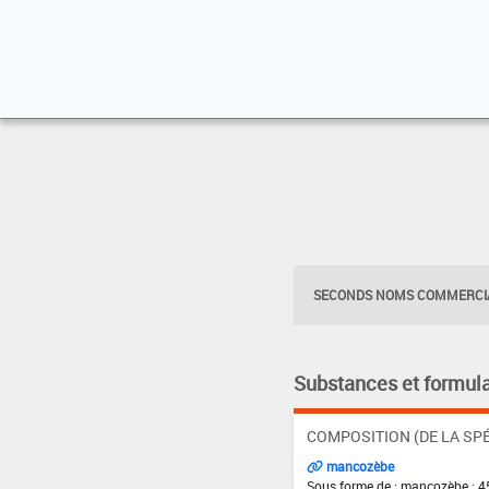
SECONDS NOMS COMMERCIA
Substances et formula
COMPOSITION (DE LA SPÉ
mancozèbe
Sous forme de : mancozèbe : 4