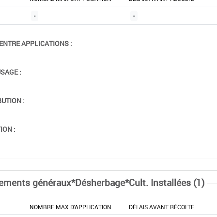
-
-
ENTRE APPLICATIONS :
USAGE :
BUTION :
ION :
tements généraux*Désherbage*Cult. Installées (1)
NOMBRE MAX D'APPLICATION
DÉLAIS AVANT RÉCOLTE