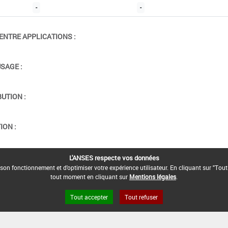
-
-
ENTRE APPLICATIONS :
USAGE :
BUTION :
ION :
L'ANSES respecte vos données
son fonctionnement et d'optimiser votre expérience utilisateur. En cliquant sur "Tout
tout moment en cliquant sur
Mentions légales
.
Tout accepter
Tout refuser