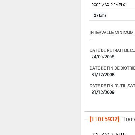
DOSE MAX D'EMPLOI
2,7 L/ha
INTERVALLE MINIMUM 
-
DATE DE RETRAIT DE L'
24/09/2008
DATE DE FIN DE DISTRI
31/12/2008
DATE DE FIN D'UTILISAT
31/12/2009
[11015932]
Trai
DOSE MAX D'EMPLOI