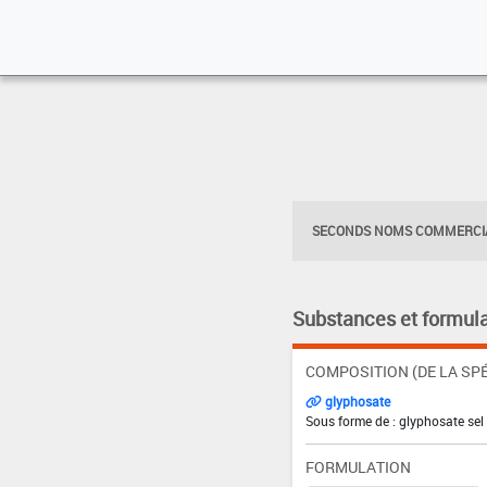
SECONDS NOMS COMMERCIA
Substances et formula
COMPOSITION (DE LA SPÉ
glyphosate
Sous forme de : glyphosate sel
FORMULATION