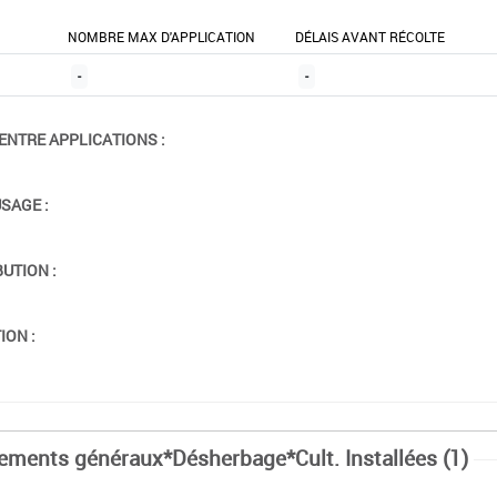
NOMBRE MAX D'APPLICATION
DÉLAIS AVANT RÉCOLTE
-
-
ENTRE APPLICATIONS :
USAGE :
BUTION :
ION :
tements généraux*Désherbage*Cult. Installées (1)