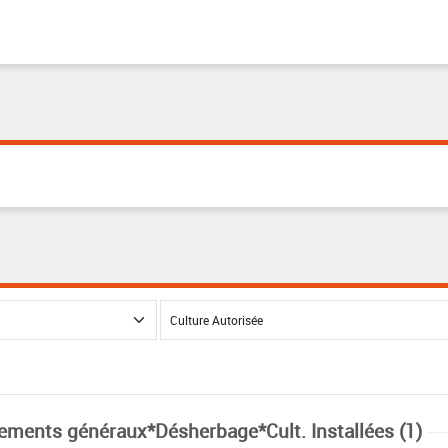
tements généraux*Désherbage*Cult. Installées (1)