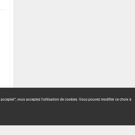
 accepter", vous acceptez l'utilisation de cookies. Vous pouvez modifier ce choix à