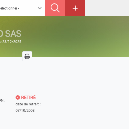
 SAS
 le 23/12/2025
RETIRÉ
N :
date de retrait :
07/10/2008