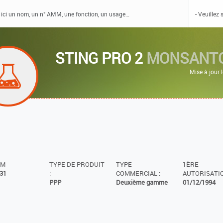
STING PRO 2
MONSANTO
Mise à jour
MM
TYPE DE PRODUIT
TYPE
1ÈRE
31
:
COMMERCIAL :
AUTORISATIO
PPP
Deuxième gamme
01/12/1994