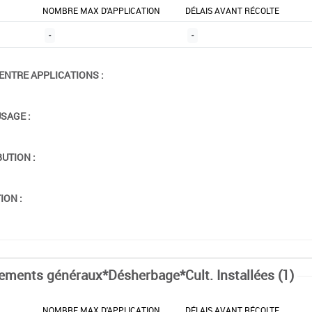
NOMBRE MAX D'APPLICATION
DÉLAIS AVANT RÉCOLTE
-
-
ENTRE APPLICATIONS :
USAGE :
BUTION :
ION :
tements généraux*Désherbage*Cult. Installées (1)
NOMBRE MAX D'APPLICATION
DÉLAIS AVANT RÉCOLTE