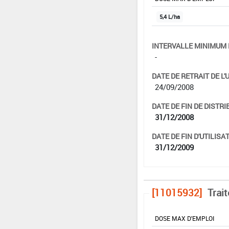
5,4 L/ha
INTERVALLE MINIMUM 
-
DATE DE RETRAIT DE L'
24/09/2008
DATE DE FIN DE DISTRI
31/12/2008
DATE DE FIN D'UTILISAT
31/12/2009
[11015932]
Trai
DOSE MAX D'EMPLOI