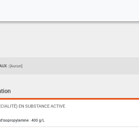
UX :
[Aucun]
tion
CIALITÉ) EN SUBSTANCE ACTIVE
 d'isopropylamine : 400 g/L