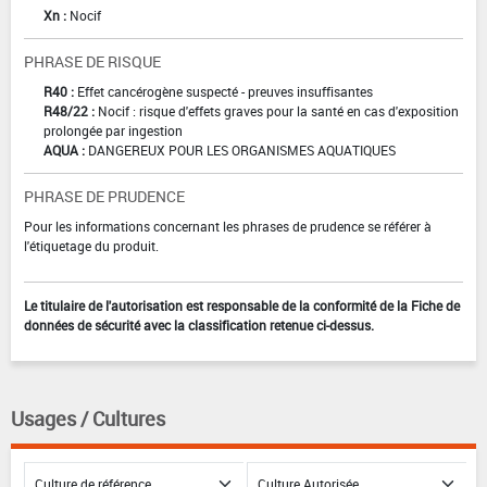
Xn :
Nocif
PHRASE DE RISQUE
R40 :
Effet cancérogène suspecté - preuves insuffisantes
R48/22 :
Nocif : risque d'effets graves pour la santé en cas d'exposition
prolongée par ingestion
AQUA :
DANGEREUX POUR LES ORGANISMES AQUATIQUES
PHRASE DE PRUDENCE
Pour les informations concernant les phrases de prudence se référer à
l'étiquetage du produit.
Le titulaire de l'autorisation est responsable de la conformité de la Fiche de
données de sécurité avec la classification retenue ci-dessus.
Usages / Cultures