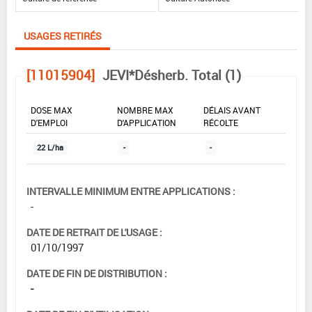
USAGES RETIRÉS
[11015904]
JEVI*Désherb. Total (1)
DOSE MAX
NOMBRE MAX
DÉLAIS AVANT
D'EMPLOI
D'APPLICATION
RÉCOLTE
22 L/ha
-
-
INTERVALLE MINIMUM ENTRE APPLICATIONS :
-
DATE DE RETRAIT DE L'USAGE :
01/10/1997
DATE DE FIN DE DISTRIBUTION :
-