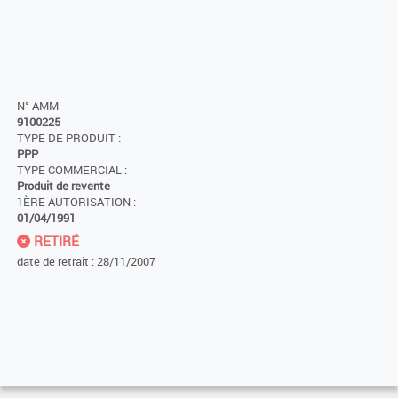
N° AMM
9100225
TYPE DE PRODUIT :
PPP
TYPE COMMERCIAL :
Produit de revente
1ÈRE AUTORISATION :
01/04/1991
RETIRÉ
date de retrait : 28/11/2007