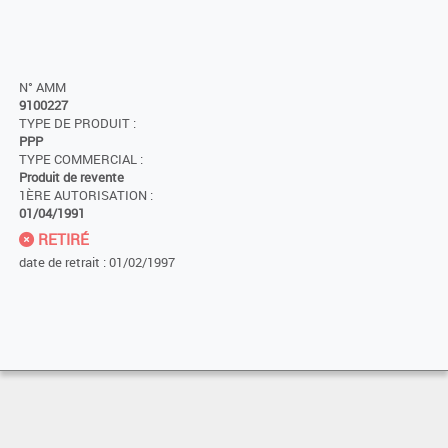
N° AMM
9100227
TYPE DE PRODUIT :
PPP
TYPE COMMERCIAL :
Produit de revente
1ÈRE AUTORISATION :
01/04/1991
RETIRÉ
date de retrait : 01/02/1997