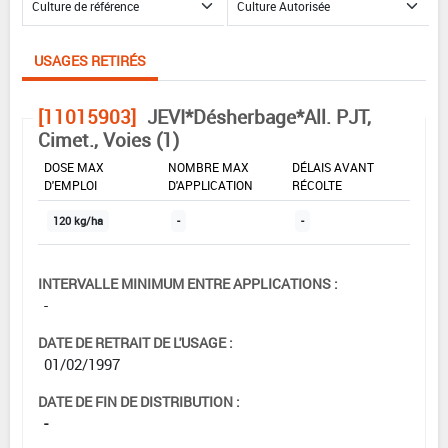
USAGES RETIRÉS
[11015903]
JEVI*Désherbage*All. PJT,
Cimet., Voies (1)
DOSE MAX
NOMBRE MAX
DÉLAIS AVANT
D'EMPLOI
D'APPLICATION
RÉCOLTE
120 kg/ha
-
-
INTERVALLE MINIMUM ENTRE APPLICATIONS :
-
DATE DE RETRAIT DE L'USAGE :
01/02/1997
DATE DE FIN DE DISTRIBUTION :
-