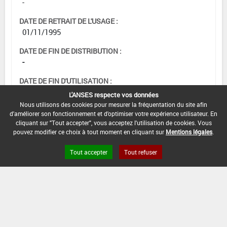
-
DATE DE RETRAIT DE L'USAGE :
01/11/1995
DATE DE FIN DE DISTRIBUTION :
-
DATE DE FIN D'UTILISATION :
-
L'ANSES respecte vos données
Nous utilisons des cookies pour mesurer la fréquentation du site afin
d'améliorer son fonctionnement et d'optimiser votre expérience utilisateur. En
cliquant sur "Tout accepter", vous acceptez l'utilisation de cookies. Vous
pouvez modifier ce choix à tout moment en cliquant sur
Mentions légales
.
Tout accepter
Tout refuser
Version du produit : v 2.0