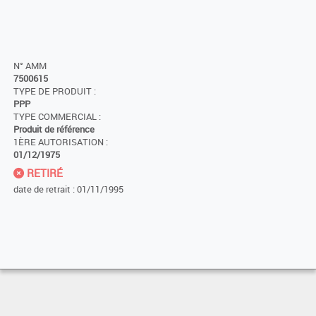
N° AMM
7500615
TYPE DE PRODUIT :
PPP
TYPE COMMERCIAL :
Produit de référence
1ÈRE AUTORISATION :
01/12/1975
RETIRÉ
date de retrait : 01/11/1995