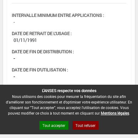
INTERVALLE MINIMUM ENTRE APPLICATIONS :
-
DATE DE RETRAIT DE L'USAGE :
01/11/1991
DATE DE FIN DE DISTRIBUTION :
-
DATE DE FIN D'UTILISATION :
-
L'ANSES respecte vos données
Nous utilisons des cookies pour mesurer la fréquentation du site afin
d'améliorer son fonctionnement et d'optimiser votre expérience utilisateur. En
cliquant sur "Tout accepter", vous acceptez l'utilisation de cookies. Vous
pouvez modifier ce choix à tout moment en cliquant sur
Mentions légales
.
Tout accepter
Tout refuser