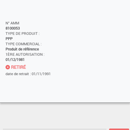
N° AMM
8100053
TYPE DE PRODUIT :
PPP
TYPE COMMERCIAL :
Produit de référence
1ÈRE AUTORISATION :
01/12/1981
RETIRÉ
date de retrait : 01/11/1991