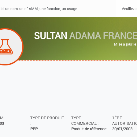
SULTAN
ADAMA FRANCE
Mise à jour l
MM
TYPE DE PRODUIT
TYPE
1ÈRE
03
:
COMMERCIAL :
AUTORISATIO
PPP
Produit de référence
30/01/2003