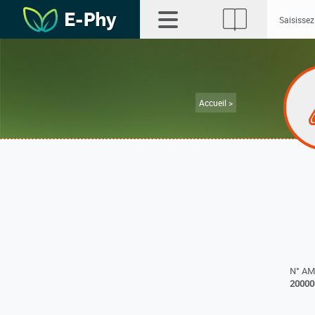
Accueil >
N° A
20000