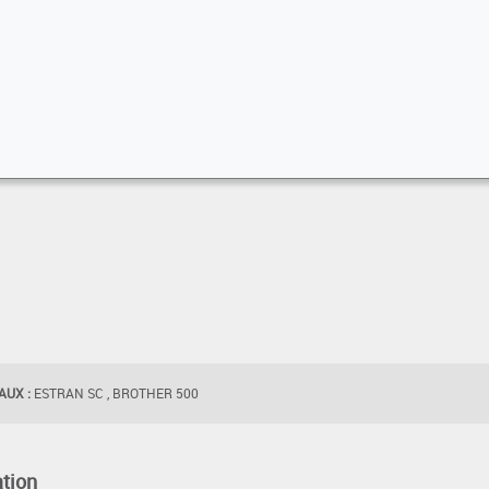
UX :
ESTRAN SC , BROTHER 500
tion