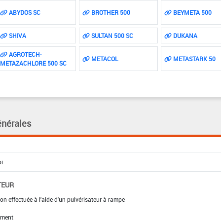
ABYDOS SC
BROTHER 500
BEYMETA 500
SHIVA
SULTAN 500 SC
DUKANA
AGROTECH-
METACOL
METASTARK 50
METAZACHLORE 500 SC
énérales
TEUR
on effectuée à l'aide d'un pulvérisateur à rampe
ement