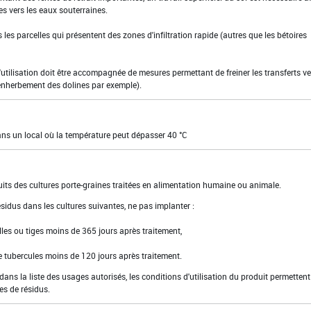
es vers les eaux souterraines.
ans les parcelles qui présentent des zones d'infiltration rapide (autres que les bétoires
l'utilisation doit être accompagnée de mesures permettant de freiner les transferts ve
enherbement des dolines par exemple).
dans un local où la température peut dépasser 40 °C
uits des cultures porte-graines traitées en alimentation humaine ou animale.
 résidus dans les cultures suivantes, ne pas implanter :
lles ou tiges moins de 365 jours après traitement,
e tubercules moins de 120 jours après traitement.
ns la liste des usages autorisés, les conditions d'utilisation du produit permettent
es de résidus.