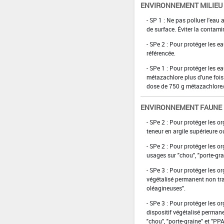
ENVIRONNEMENT MILIEU
- SP 1 : Ne pas polluer l'eau
de surface. Éviter la contami
- SPe 2 : Pour protéger les e
référencée.
- SPe 1 : Pour protéger les e
métazachlore plus d'une fois
dose de 750 g métazachlore
ENVIRONNEMENT FAUNE
- SPe 2 : Pour protéger les o
teneur en argile supérieure o
- SPe 2 : Pour protéger les o
usages sur "chou", "porte-gr
- SPe 3 : Pour protéger les 
végétalisé permanent non tra
oléagineuses".
- SPe 3 : Pour protéger les 
dispositif végétalisé perman
"chou", "porte-graine" et "P