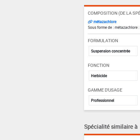
COMPOSITION (DE LA SPÉ
métazachlore
Sous forme de : métazachlore :
FORMULATION
Suspension concentrée
FONCTION
Herbicide
GAMME D'USAGE
Professionnel
Spécialité similaire à