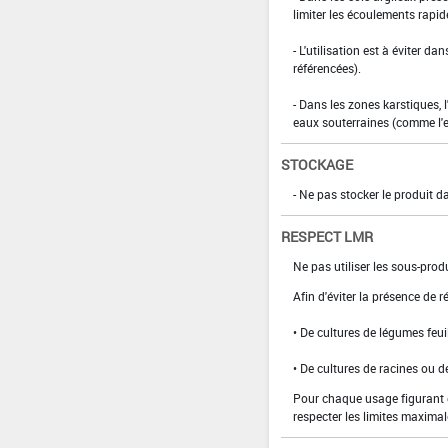
limiter les écoulements rapid
- L'utilisation est à éviter d
référencées).
- Dans les zones karstiques, 
eaux souterraines (comme l'
STOCKAGE
- Ne pas stocker le produit 
RESPECT LMR
Ne pas utiliser les sous-prod
­­Afin d'éviter la présence de
• De cultures de légumes feui
• De cultures de racines ou d
Pour chaque usage figurant da
respecter les limites maximal