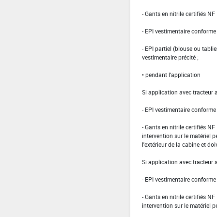
- Gants en nitrile certifiés 
- EPI vestimentaire conform
- EPI partiel (blouse ou tabli
vestimentaire précité ;
• pendant l'application
Si application avec tracteur 
- EPI vestimentaire conform
- Gants en nitrile certifiés 
intervention sur le matériel 
l'extérieur de la cabine et doi
Si application avec tracteur
- EPI vestimentaire conform
- Gants en nitrile certifiés 
intervention sur le matériel 