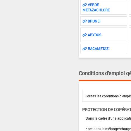
VERDE
METAZACHLORE
BRUNEI
ABYDOS
RACAMETAZI
Conditions d'emploi g
PROTECTION DE L'OPÉRA
Dans le cadre d'une applicati
• pendant le mélange/charg