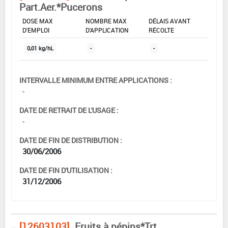
Part.Aer.*Pucerons
DOSE MAX
NOMBRE MAX
DÉLAIS AVANT
D'EMPLOI
D'APPLICATION
RÉCOLTE
0,01 kg/hL
-
-
INTERVALLE MINIMUM ENTRE APPLICATIONS :
-
DATE DE RETRAIT DE L'USAGE :
-
DATE DE FIN DE DISTRIBUTION :
30/06/2006
DATE DE FIN D'UTILISATION :
31/12/2006
[12603103]
Fruits à pépins*Trt