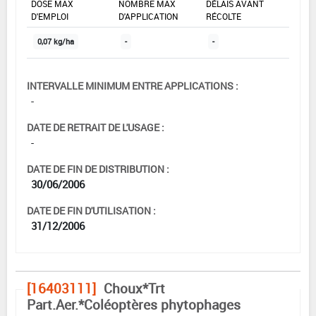
DOSE MAX
NOMBRE MAX
DÉLAIS AVANT
D'EMPLOI
D'APPLICATION
RÉCOLTE
0,07 kg/ha
-
-
INTERVALLE MINIMUM ENTRE APPLICATIONS :
-
DATE DE RETRAIT DE L'USAGE :
-
DATE DE FIN DE DISTRIBUTION :
30/06/2006
DATE DE FIN D'UTILISATION :
31/12/2006
[16403111]
Choux*Trt
Part.Aer.*Coléoptères phytophages