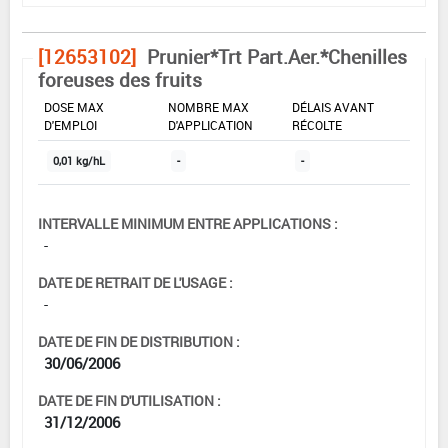
[12653102]
Prunier*Trt Part.Aer.*Chenilles
foreuses des fruits
DOSE MAX
NOMBRE MAX
DÉLAIS AVANT
D'EMPLOI
D'APPLICATION
RÉCOLTE
0,01 kg/hL
-
-
INTERVALLE MINIMUM ENTRE APPLICATIONS :
-
DATE DE RETRAIT DE L'USAGE :
-
DATE DE FIN DE DISTRIBUTION :
30/06/2006
DATE DE FIN D'UTILISATION :
31/12/2006