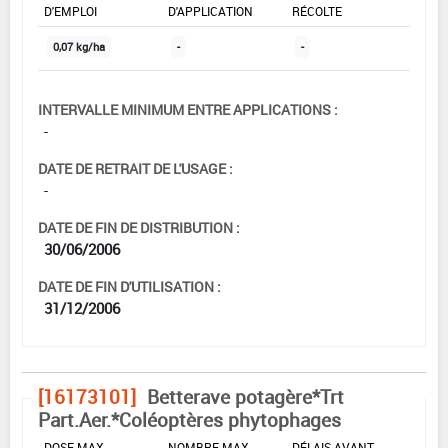
D'EMPLOI
D'APPLICATION
RÉCOLTE
0,07 kg/ha
-
-
INTERVALLE MINIMUM ENTRE APPLICATIONS :
-
DATE DE RETRAIT DE L'USAGE :
-
DATE DE FIN DE DISTRIBUTION :
30/06/2006
DATE DE FIN D'UTILISATION :
31/12/2006
[16173101]
Betterave potagère*Trt
Part.Aer.*Coléoptères phytophages
DOSE MAX
NOMBRE MAX
DÉLAIS AVANT