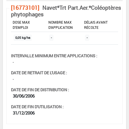
[16773101]
Navet*Trt Part.Aer.*Coléoptères
phytophages
DOSE MAX
NOMBRE MAX
DÉLAIS AVANT
D'EMPLOI
D'APPLICATION
RÉCOLTE
0,05 kg/ha
-
-
INTERVALLE MINIMUM ENTRE APPLICATIONS :
-
DATE DE RETRAIT DE L'USAGE :
-
DATE DE FIN DE DISTRIBUTION :
30/06/2006
DATE DE FIN D'UTILISATION :
31/12/2006