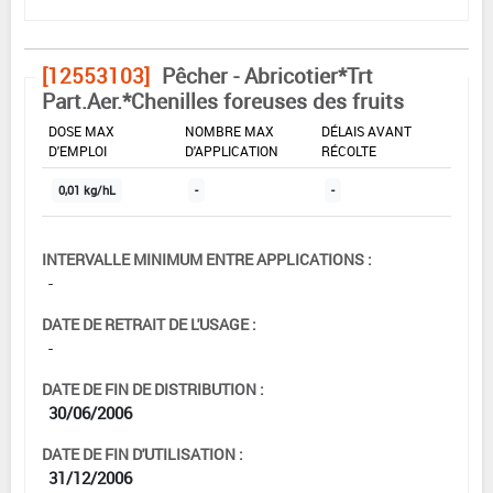
[12553103]
Pêcher - Abricotier*Trt
Part.Aer.*Chenilles foreuses des fruits
DOSE MAX
NOMBRE MAX
DÉLAIS AVANT
D'EMPLOI
D'APPLICATION
RÉCOLTE
0,01 kg/hL
-
-
INTERVALLE MINIMUM ENTRE APPLICATIONS :
-
DATE DE RETRAIT DE L'USAGE :
-
DATE DE FIN DE DISTRIBUTION :
30/06/2006
DATE DE FIN D'UTILISATION :
31/12/2006