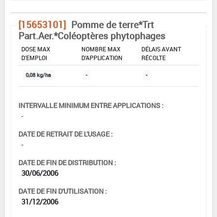
[15653101]
Pomme de terre*Trt
Part.Aer.*Coléoptères phytophages
DOSE MAX
NOMBRE MAX
DÉLAIS AVANT
D'EMPLOI
D'APPLICATION
RÉCOLTE
0,08 kg/ha
-
-
INTERVALLE MINIMUM ENTRE APPLICATIONS :
-
DATE DE RETRAIT DE L'USAGE :
-
DATE DE FIN DE DISTRIBUTION :
30/06/2006
DATE DE FIN D'UTILISATION :
31/12/2006