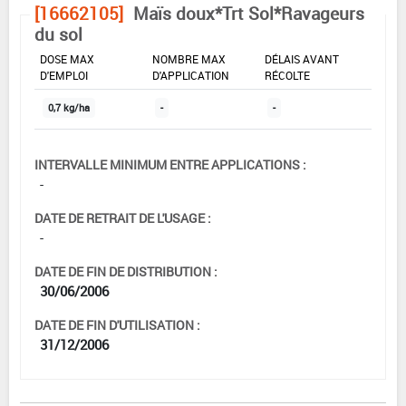
[16662105]
Maïs doux*Trt Sol*Ravageurs
du sol
DOSE MAX
NOMBRE MAX
DÉLAIS AVANT
D'EMPLOI
D'APPLICATION
RÉCOLTE
0,7 kg/ha
-
-
INTERVALLE MINIMUM ENTRE APPLICATIONS :
-
DATE DE RETRAIT DE L'USAGE :
-
DATE DE FIN DE DISTRIBUTION :
30/06/2006
DATE DE FIN D'UTILISATION :
31/12/2006