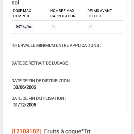
sol
DOSE MAX
NOMBRE MAX
DÉLAIS AVANT
D'EMPLOI
D'APPLICATION
RÉCOLTE
0,07 kg/ha
-
-
INTERVALLE MINIMUM ENTRE APPLICATIONS :
-
DATE DE RETRAIT DE L'USAGE :
-
DATE DE FIN DE DISTRIBUTION :
30/06/2006
DATE DE FIN D'UTILISATION :
31/12/2006
[12103102]
Fruits à coque*Trt