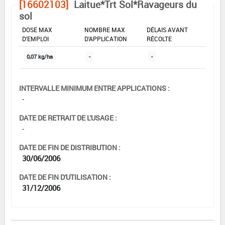
[16602103]
Laitue*Trt Sol*Ravageurs du
sol
DOSE MAX
NOMBRE MAX
DÉLAIS AVANT
D'EMPLOI
D'APPLICATION
RÉCOLTE
0,07 kg/ha
-
-
INTERVALLE MINIMUM ENTRE APPLICATIONS :
-
DATE DE RETRAIT DE L'USAGE :
-
DATE DE FIN DE DISTRIBUTION :
30/06/2006
DATE DE FIN D'UTILISATION :
31/12/2006