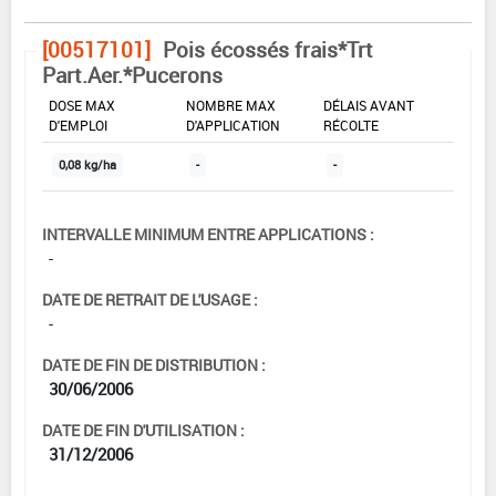
[00517101]
Pois écossés frais*Trt
Part.Aer.*Pucerons
DOSE MAX
NOMBRE MAX
DÉLAIS AVANT
D'EMPLOI
D'APPLICATION
RÉCOLTE
0,08 kg/ha
-
-
INTERVALLE MINIMUM ENTRE APPLICATIONS :
-
DATE DE RETRAIT DE L'USAGE :
-
DATE DE FIN DE DISTRIBUTION :
30/06/2006
DATE DE FIN D'UTILISATION :
31/12/2006