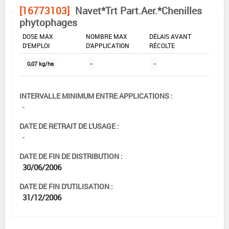
[16773103]
Navet*Trt Part.Aer.*Chenilles
phytophages
DOSE MAX
NOMBRE MAX
DÉLAIS AVANT
D'EMPLOI
D'APPLICATION
RÉCOLTE
0,07 kg/ha
-
-
INTERVALLE MINIMUM ENTRE APPLICATIONS :
-
DATE DE RETRAIT DE L'USAGE :
-
DATE DE FIN DE DISTRIBUTION :
30/06/2006
DATE DE FIN D'UTILISATION :
31/12/2006