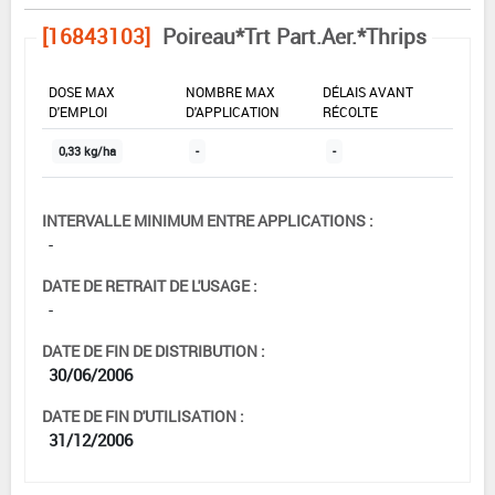
[16843103]
Poireau*Trt Part.Aer.*Thrips
DOSE MAX
NOMBRE MAX
DÉLAIS AVANT
D'EMPLOI
D'APPLICATION
RÉCOLTE
0,33 kg/ha
-
-
INTERVALLE MINIMUM ENTRE APPLICATIONS :
-
DATE DE RETRAIT DE L'USAGE :
-
DATE DE FIN DE DISTRIBUTION :
30/06/2006
DATE DE FIN D'UTILISATION :
31/12/2006