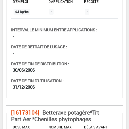
D'EMPLOI
D'APPLICATION
RÉCOLTE
0,1 kg/ha
-
-
INTERVALLE MINIMUM ENTRE APPLICATIONS :
-
DATE DE RETRAIT DE L'USAGE :
-
DATE DE FIN DE DISTRIBUTION :
30/06/2006
DATE DE FIN D'UTILISATION :
31/12/2006
[16173104]
Betterave potagère*Trt
Part.Aer.*Chenilles phytophages
DOSE MAX
NOMBRE MAX
DÉLAIS AVANT