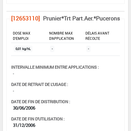
[12653110]
Prunier*Trt Part.Aer.*Pucerons
DOSE MAX
NOMBRE MAX
DÉLAIS AVANT
D'EMPLOI
D'APPLICATION
RÉCOLTE
0,01 kg/hL
-
-
INTERVALLE MINIMUM ENTRE APPLICATIONS :
-
DATE DE RETRAIT DE L'USAGE :
-
DATE DE FIN DE DISTRIBUTION :
30/06/2006
DATE DE FIN D'UTILISATION :
31/12/2006