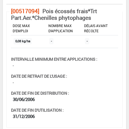
[00517094]
Pois écossés frais*Trt
Part.Aer.*Chenilles phytophages
DOSE MAX
NOMBRE MAX
DÉLAIS AVANT
D'EMPLOI
D'APPLICATION
RÉCOLTE
0,08 kg/ha
-
-
INTERVALLE MINIMUM ENTRE APPLICATIONS :
-
DATE DE RETRAIT DE L'USAGE :
-
DATE DE FIN DE DISTRIBUTION :
30/06/2006
DATE DE FIN D'UTILISATION :
31/12/2006