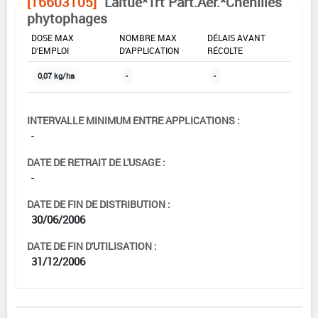
[16603105]
Laitue*Trt Part.Aer.*Chenilles
phytophages
DOSE MAX
NOMBRE MAX
DÉLAIS AVANT
D'EMPLOI
D'APPLICATION
RÉCOLTE
0,07 kg/ha
-
-
INTERVALLE MINIMUM ENTRE APPLICATIONS :
-
DATE DE RETRAIT DE L'USAGE :
-
DATE DE FIN DE DISTRIBUTION :
30/06/2006
DATE DE FIN D'UTILISATION :
31/12/2006