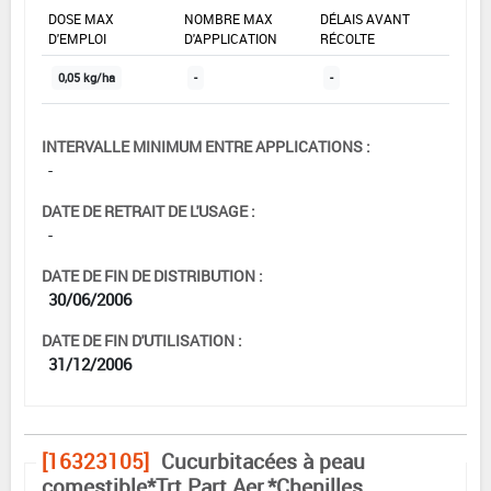
DOSE MAX
NOMBRE MAX
DÉLAIS AVANT
D'EMPLOI
D'APPLICATION
RÉCOLTE
0,05 kg/ha
-
-
INTERVALLE MINIMUM ENTRE APPLICATIONS :
-
DATE DE RETRAIT DE L'USAGE :
-
DATE DE FIN DE DISTRIBUTION :
30/06/2006
DATE DE FIN D'UTILISATION :
31/12/2006
[16323105]
Cucurbitacées à peau
comestible*Trt Part.Aer.*Chenilles