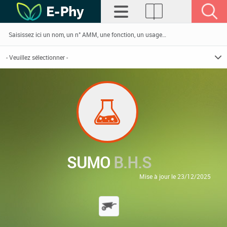
SUMO
B.H.S
Mise à jour le 23/12/2025