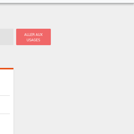
ALLER AUX
USAGES