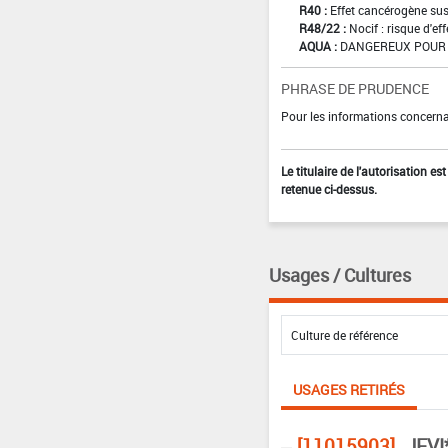
R40 :
Effet cancérogène sus
R48/22 :
Nocif : risque d'e
AQUA :
DANGEREUX POUR 
PHRASE DE PRUDENCE
Pour les informations concernan
Le titulaire de l'autorisation e
retenue ci-dessus.
Usages / Cultures
USAGES RETIRÉS
[11015903]
JEVI