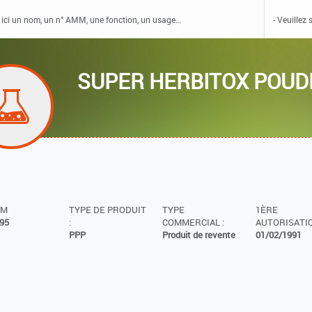
SUPER HERBITOX POUD
MM
TYPE DE PRODUIT
TYPE
1ÈRE
95
:
COMMERCIAL :
AUTORISATIO
PPP
Produit de revente
01/02/1991