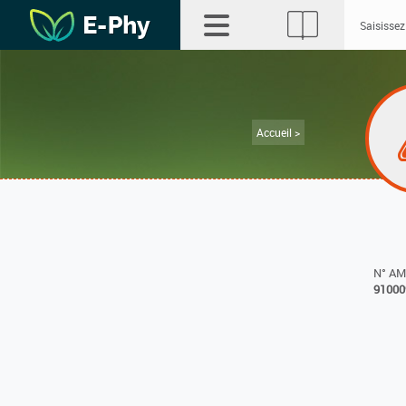
Accueil >
N° A
91000