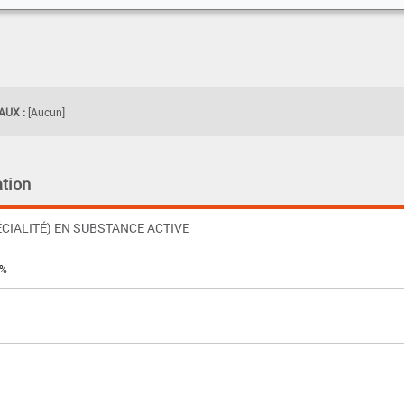
UX :
[Aucun]
tion
CIALITÉ) EN SUBSTANCE ACTIVE
 %