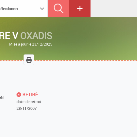
RE V
OXADIS
Mise à jour le 23/12/2025
RETIRÉ
N :
date de retrait :
28/11/2007