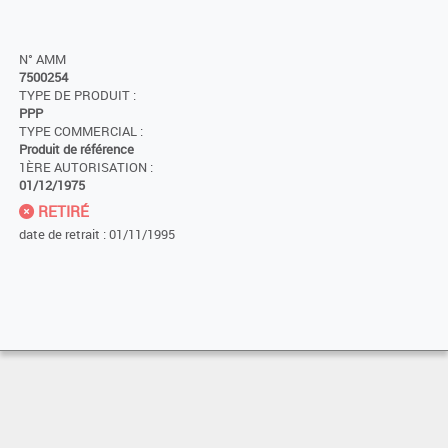
N° AMM
7500254
TYPE DE PRODUIT :
PPP
TYPE COMMERCIAL :
Produit de référence
1ÈRE AUTORISATION :
01/12/1975
RETIRÉ
date de retrait : 01/11/1995