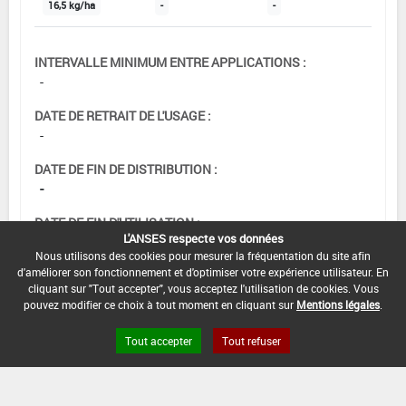
16,5 kg/ha
-
-
INTERVALLE MINIMUM ENTRE APPLICATIONS :
-
DATE DE RETRAIT DE L'USAGE :
-
DATE DE FIN DE DISTRIBUTION :
-
DATE DE FIN D'UTILISATION :
L'ANSES respecte vos données
-
Nous utilisons des cookies pour mesurer la fréquentation du site afin
d'améliorer son fonctionnement et d'optimiser votre expérience utilisateur. En
cliquant sur "Tout accepter", vous acceptez l'utilisation de cookies. Vous
pouvez modifier ce choix à tout moment en cliquant sur
Mentions légales
.
Tout accepter
Tout refuser