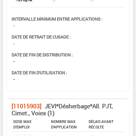
INTERVALLE MINIMUM ENTRE APPLICATIONS :
-
DATE DE RETRAIT DE L'USAGE :
-
DATE DE FIN DE DISTRIBUTION :
-
DATE DE FIN D'UTILISATION :
-
[11015903]
JEVI*Désherbage*All. PJT,
Cimet., Voies (1)
DOSE MAX
NOMBRE MAX
DÉLAIS AVANT
D'EMPLOI
D'APPLICATION
RÉCOLTE