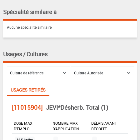
Spécialité similaire à
Aucune spécialité similaire
Usages / Cultures
USAGES RETIRÉS
[11015904]
JEVI*Désherb. Total (1)
DOSE MAX
NOMBRE MAX
DÉLAIS AVANT
D'EMPLOI
D'APPLICATION
RÉCOLTE
16,5 kg/ha
-
-