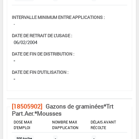
INTERVALLE MINIMUM ENTRE APPLICATIONS :
-
DATE DE RETRAIT DE L'USAGE :
06/02/2004
DATE DE FIN DE DISTRIBUTION :
-
DATE DE FIN D'UTILISATION :
-
[18505902]
Gazons de graminées*Trt
Part.Aer.*Mousses
DOSE MAX
NOMBRE MAX
DÉLAIS AVANT
D'EMPLOI
D'APPLICATION
RÉCOLTE
500 kg/ha
-
-