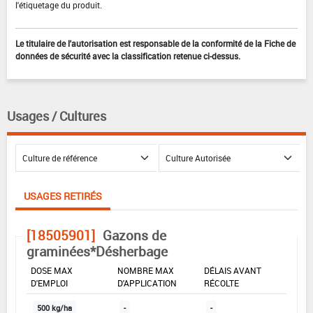
l'étiquetage du produit.
Le titulaire de l'autorisation est responsable de la conformité de la Fiche de
données de sécurité avec la classification retenue ci-dessus.
Usages / Cultures
USAGES RETIRÉS
[18505901]
Gazons de
graminées*Désherbage
DOSE MAX
NOMBRE MAX
DÉLAIS AVANT
D'EMPLOI
D'APPLICATION
RÉCOLTE
500 kg/ha
-
-