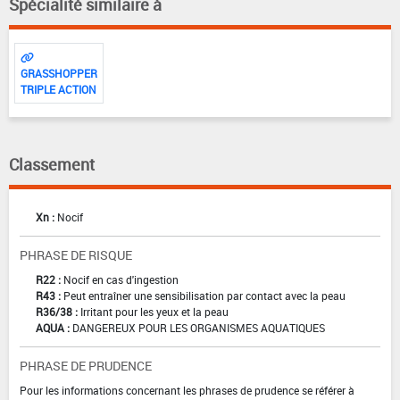
Spécialité similaire à
GRASSHOPPER
TRIPLE ACTION
Classement
Xn :
Nocif
PHRASE DE RISQUE
R22 :
Nocif en cas d'ingestion
R43 :
Peut entraîner une sensibilisation par contact avec la peau
R36/38 :
Irritant pour les yeux et la peau
AQUA :
DANGEREUX POUR LES ORGANISMES AQUATIQUES
PHRASE DE PRUDENCE
Pour les informations concernant les phrases de prudence se référer à