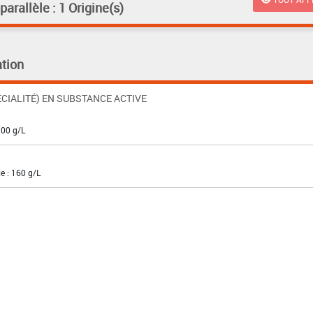
rallèle : 1 Origine(s)
tion
CIALITÉ) EN SUBSTANCE ACTIVE
300 g/L
e : 160 g/L