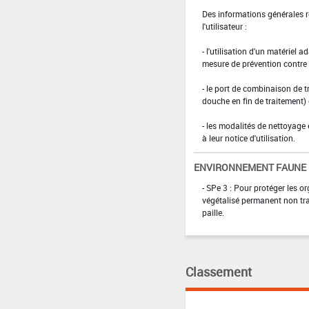
Des informations générales r
l'utilisateur :
- l'utilisation d'un matériel 
mesure de prévention contre l
- le port de combinaison de t
douche en fin de traitement)
- les modalités de nettoyage 
à leur notice d'utilisation.
ENVIRONNEMENT FAUNE
- SPe 3 : Pour protéger les 
végétalisé permanent non tra
paille.
Classement