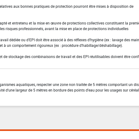
elatives aux bonnes pratiques de protection pourront être mises à disposition de
adapté et entretenu et la mise en œuvre de protections collectives constituent la premi
es risques professionnels, avant la mise en place de protections individuelles
ravail dédiée ou d'EPI doit être associé à des réflexes d'hygiène (ex : lavage des main
 et à un comportement rigoureux (ex : procédure d'habillage/déshabillage).
et de stockage des combinaisons de travail et des EPI réutilisables doivent être con
organismes aquatiques, respecter une zone non traitée de 5 mètres comportant un dis
ité d'une largeur de 5 mètres en bordure des points d'eau pour les usages sur céréa