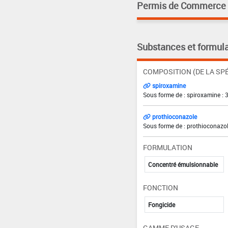
Permis de Commerce pa
Substances et formula
COMPOSITION (DE LA SPÉ
spiroxamine
Sous forme de : spiroxamine : 
prothioconazole
Sous forme de : prothioconazol
FORMULATION
Concentré émulsionnable
FONCTION
Fongicide
GAMME D'USAGE