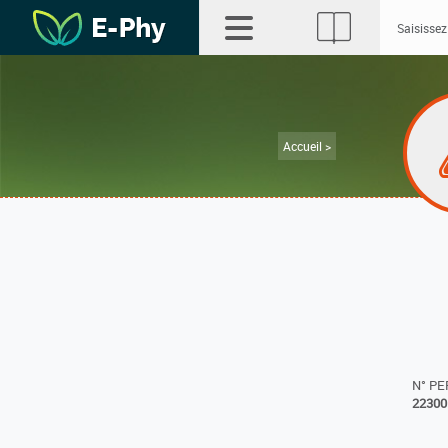
Accueil >
N° P
22300