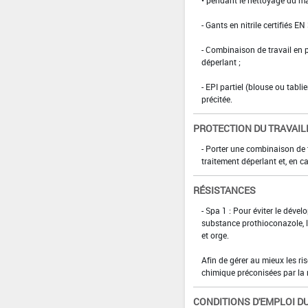
- Gants en nitrile certifiés EN
- Combinaison de travail en
déperlant ;
- EPI partiel (blouse ou tabl
précitée.
PROTECTION DU TRAVAIL
- Porter une combinaison de
traitement déperlant et, en ca
RÉSISTANCES
- Spa 1 : Pour éviter le déve
substance prothioconazole, l
et orge.
Afin de gérer au mieux les ri
chimique préconisées par la n
CONDITIONS D'EMPLOI DU