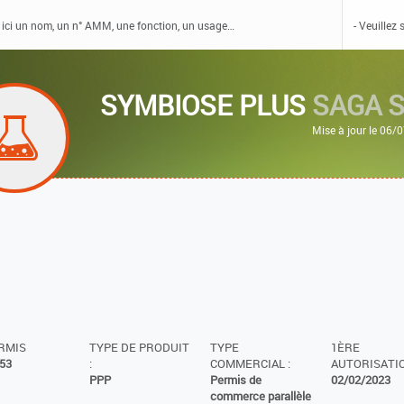
SYMBIOSE PLUS
SAGA 
Mise à jour le 06/
ERMIS
TYPE DE PRODUIT
TYPE
1ÈRE
53
:
COMMERCIAL :
AUTORISATIO
PPP
Permis de
02/02/2023
commerce parallèle