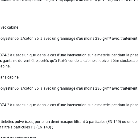
avec cabine
 polyester 65 %/coton 35 % avec un grammage d'au moins 230 g/m² avec traitement
EN 374-2 à usage unique, dans le cas d'une intervention sur le matériel pendant la pha
s gants ne doivent être portés qu'à l'extérieur de la cabine et doivent être stockés ap
cabine ;
 sans cabine
 polyester 65 %/coton 35 % avec un grammage d'au moins 230 g/m² avec traitement
EN 374-2 à usage unique, dans le cas d'une intervention sur le matériel pendant la pha
ttelettes pulvérisées, porter un demi-masque filtrant à particules (EN 149) ou un de
filtre à particules P3 (EN 143) ;
tériel de pulvérisation