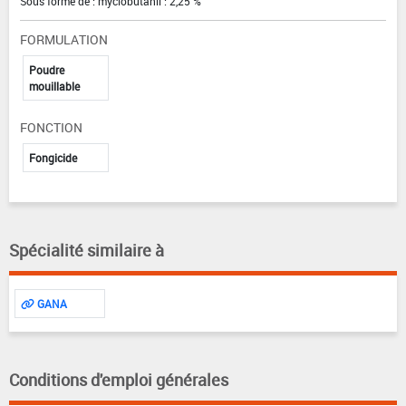
Sous forme de : myclobutanil : 2,25 %
FORMULATION
Poudre
mouillable
FONCTION
Fongicide
Spécialité similaire à
GANA
Conditions d'emploi générales