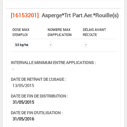
[16153201]
Asperge*Trt Part.Aer.*Rouille(s)
DOSE MAX
NOMBRE MAX
DÉLAIS AVANT
D'EMPLOI
D'APPLICATION
RÉCOLTE
3,5 kg/ha
-
-
INTERVALLE MINIMUM ENTRE APPLICATIONS :
-
DATE DE RETRAIT DE L'USAGE :
13/05/2015
DATE DE FIN DE DISTRIBUTION :
31/05/2015
DATE DE FIN D'UTILISATION :
31/05/2016