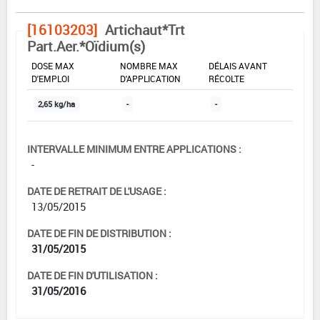
[16103203]
Artichaut*Trt
Part.Aer.*Oïdium(s)
DOSE MAX
NOMBRE MAX
DÉLAIS AVANT
D'EMPLOI
D'APPLICATION
RÉCOLTE
2,65 kg/ha
-
-
INTERVALLE MINIMUM ENTRE APPLICATIONS :
-
DATE DE RETRAIT DE L'USAGE :
13/05/2015
DATE DE FIN DE DISTRIBUTION :
31/05/2015
DATE DE FIN D'UTILISATION :
31/05/2016