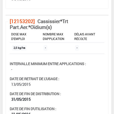
[12153202]
Cassissier*Trt
Part.Aer.*Oïdium(s)
DOSE MAX
NOMBRE MAX
DÉLAIS AVANT
D'EMPLOI
D'APPLICATION
RÉCOLTE
2,5 kg/ha
-
-
INTERVALLE MINIMUM ENTRE APPLICATIONS :
-
DATE DE RETRAIT DE L'USAGE :
13/05/2015
DATE DE FIN DE DISTRIBUTION :
31/05/2015
DATE DE FIN D'UTILISATION :