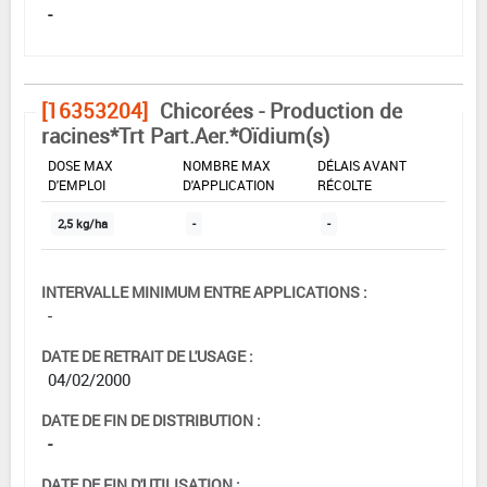
-
[16353204]
Chicorées - Production de
racines*Trt Part.Aer.*Oïdium(s)
DOSE MAX
NOMBRE MAX
DÉLAIS AVANT
D'EMPLOI
D'APPLICATION
RÉCOLTE
2,5 kg/ha
-
-
INTERVALLE MINIMUM ENTRE APPLICATIONS :
-
DATE DE RETRAIT DE L'USAGE :
04/02/2000
DATE DE FIN DE DISTRIBUTION :
-
DATE DE FIN D'UTILISATION :