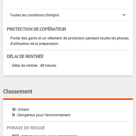
PROTECTION DE L'OPÉRATEUR
Porter des gants et un vêtement de protection pendant toutes les phases
d'utilisation de la préparation.
DÉLAI DE RENTRÉE
- Délai de rentrée : 48 heures.
Classement
Xi :
Irritant
N :
Dangereux pour l'environnement
PHRASE DE RISQUE
R37 :
Irritant pour les voies respiratoires