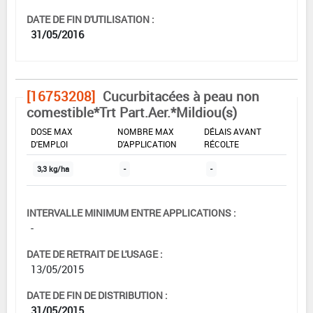
DATE DE FIN D'UTILISATION :
31/05/2016
[16753208]
Cucurbitacées à peau non
comestible*Trt Part.Aer.*Mildiou(s)
DOSE MAX
NOMBRE MAX
DÉLAIS AVANT
D'EMPLOI
D'APPLICATION
RÉCOLTE
3,3 kg/ha
-
-
INTERVALLE MINIMUM ENTRE APPLICATIONS :
-
DATE DE RETRAIT DE L'USAGE :
13/05/2015
DATE DE FIN DE DISTRIBUTION :
31/05/2015