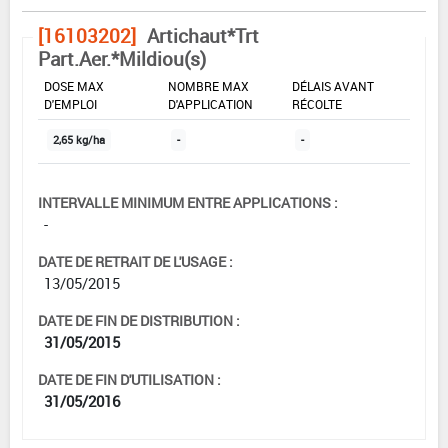
[16103202]
Artichaut*Trt
Part.Aer.*Mildiou(s)
DOSE MAX
NOMBRE MAX
DÉLAIS AVANT
D'EMPLOI
D'APPLICATION
RÉCOLTE
2,65 kg/ha
-
-
INTERVALLE MINIMUM ENTRE APPLICATIONS :
-
DATE DE RETRAIT DE L'USAGE :
13/05/2015
DATE DE FIN DE DISTRIBUTION :
31/05/2015
DATE DE FIN D'UTILISATION :
31/05/2016