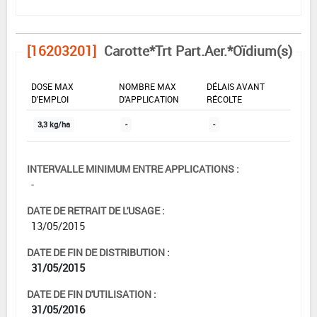
[16203201]
Carotte*Trt Part.Aer.*Oïdium(s)
DOSE MAX
NOMBRE MAX
DÉLAIS AVANT
D'EMPLOI
D'APPLICATION
RÉCOLTE
3,3 kg/ha
-
-
INTERVALLE MINIMUM ENTRE APPLICATIONS :
-
DATE DE RETRAIT DE L'USAGE :
13/05/2015
DATE DE FIN DE DISTRIBUTION :
31/05/2015
DATE DE FIN D'UTILISATION :
31/05/2016