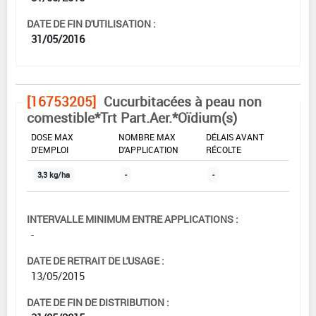
DATE DE FIN D'UTILISATION :
31/05/2016
[16753205]
Cucurbitacées à peau non
comestible*Trt Part.Aer.*Oïdium(s)
DOSE MAX
NOMBRE MAX
DÉLAIS AVANT
D'EMPLOI
D'APPLICATION
RÉCOLTE
3,3 kg/ha
-
-
INTERVALLE MINIMUM ENTRE APPLICATIONS :
-
DATE DE RETRAIT DE L'USAGE :
13/05/2015
DATE DE FIN DE DISTRIBUTION :