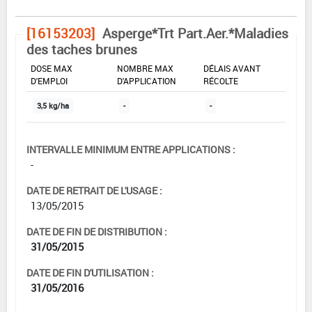
[16153203]
Asperge*Trt Part.Aer.*Maladies
des taches brunes
DOSE MAX
NOMBRE MAX
DÉLAIS AVANT
D'EMPLOI
D'APPLICATION
RÉCOLTE
3,5 kg/ha
-
-
INTERVALLE MINIMUM ENTRE APPLICATIONS :
-
DATE DE RETRAIT DE L'USAGE :
13/05/2015
DATE DE FIN DE DISTRIBUTION :
31/05/2015
DATE DE FIN D'UTILISATION :
31/05/2016