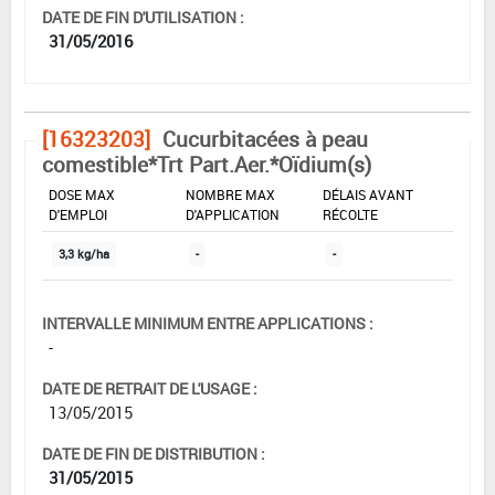
DATE DE FIN D'UTILISATION :
31/05/2016
[16323203]
Cucurbitacées à peau
comestible*Trt Part.Aer.*Oïdium(s)
DOSE MAX
NOMBRE MAX
DÉLAIS AVANT
D'EMPLOI
D'APPLICATION
RÉCOLTE
3,3 kg/ha
-
-
INTERVALLE MINIMUM ENTRE APPLICATIONS :
-
DATE DE RETRAIT DE L'USAGE :
13/05/2015
DATE DE FIN DE DISTRIBUTION :
31/05/2015