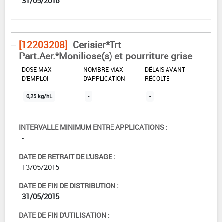
31/05/2016
[12203208]
Cerisier*Trt
Part.Aer.*Moniliose(s) et pourriture grise
DOSE MAX
NOMBRE MAX
DÉLAIS AVANT
D'EMPLOI
D'APPLICATION
RÉCOLTE
0,25 kg/hL
-
-
INTERVALLE MINIMUM ENTRE APPLICATIONS :
-
DATE DE RETRAIT DE L'USAGE :
13/05/2015
DATE DE FIN DE DISTRIBUTION :
31/05/2015
DATE DE FIN D'UTILISATION :