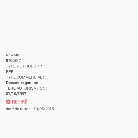
N° AMM
9700317
TYPE DE PRODUIT :
PPP
TYPE COMMERCIAL :
Deuxième gamme
1ÈRE AUTORISATION :
01/10/1997
RETIRÉ
date de retrait : 19/05/2015