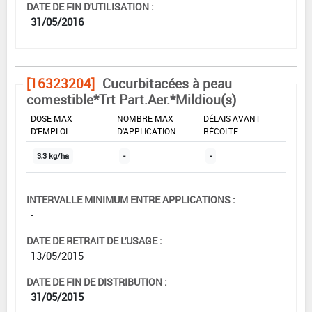
DATE DE FIN D'UTILISATION :
31/05/2016
[16323204]
Cucurbitacées à peau
comestible*Trt Part.Aer.*Mildiou(s)
DOSE MAX
NOMBRE MAX
DÉLAIS AVANT
D'EMPLOI
D'APPLICATION
RÉCOLTE
3,3 kg/ha
-
-
INTERVALLE MINIMUM ENTRE APPLICATIONS :
-
DATE DE RETRAIT DE L'USAGE :
13/05/2015
DATE DE FIN DE DISTRIBUTION :
31/05/2015