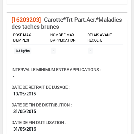
[16203203]
Carotte*Trt Part.Aer.*Maladies
des taches brunes
DOSE MAX
NOMBRE MAX
DÉLAIS AVANT
D'EMPLOI
D'APPLICATION
RÉCOLTE
3,3 kg/ha
-
-
INTERVALLE MINIMUM ENTRE APPLICATIONS :
-
DATE DE RETRAIT DE L'USAGE :
13/05/2015
DATE DE FIN DE DISTRIBUTION :
31/05/2015
DATE DE FIN D'UTILISATION :
31/05/2016