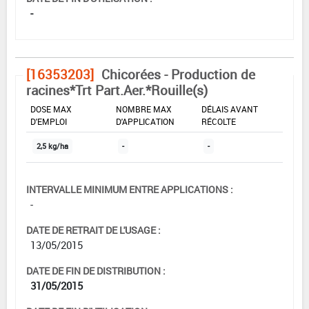
-
[16353203]
Chicorées - Production de
racines*Trt Part.Aer.*Rouille(s)
DOSE MAX
NOMBRE MAX
DÉLAIS AVANT
D'EMPLOI
D'APPLICATION
RÉCOLTE
2,5 kg/ha
-
-
INTERVALLE MINIMUM ENTRE APPLICATIONS :
-
DATE DE RETRAIT DE L'USAGE :
13/05/2015
DATE DE FIN DE DISTRIBUTION :
31/05/2015