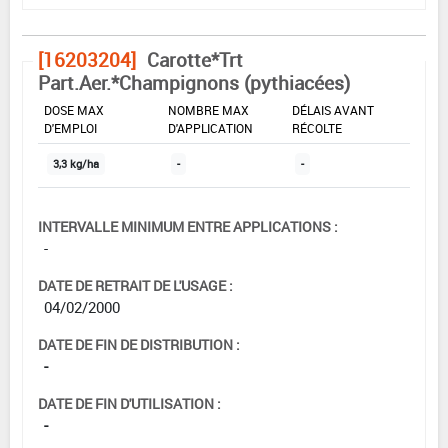
[16203204]
Carotte*Trt
Part.Aer.*Champignons (pythiacées)
DOSE MAX
NOMBRE MAX
DÉLAIS AVANT
D'EMPLOI
D'APPLICATION
RÉCOLTE
3,3 kg/ha
-
-
INTERVALLE MINIMUM ENTRE APPLICATIONS :
-
DATE DE RETRAIT DE L'USAGE :
04/02/2000
DATE DE FIN DE DISTRIBUTION :
-
DATE DE FIN D'UTILISATION :
-