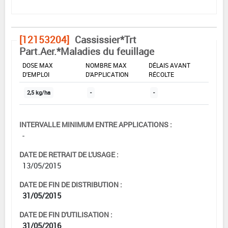
[12153204]
Cassissier*Trt
Part.Aer.*Maladies du feuillage
DOSE MAX
NOMBRE MAX
DÉLAIS AVANT
D'EMPLOI
D'APPLICATION
RÉCOLTE
2,5 kg/ha
-
-
INTERVALLE MINIMUM ENTRE APPLICATIONS :
-
DATE DE RETRAIT DE L'USAGE :
13/05/2015
DATE DE FIN DE DISTRIBUTION :
31/05/2015
DATE DE FIN D'UTILISATION :
31/05/2016