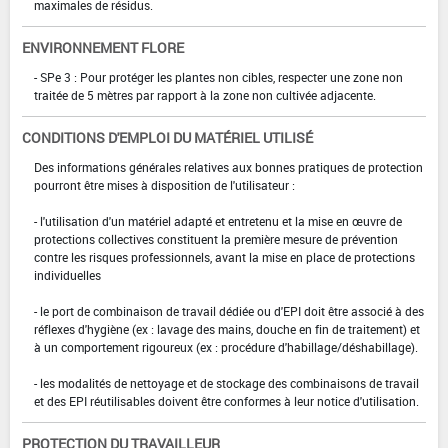
maximales de résidus.
ENVIRONNEMENT FLORE
- SPe 3 : Pour protéger les plantes non cibles, respecter une zone non
traitée de 5 mètres par rapport à la zone non cultivée adjacente.
CONDITIONS D'EMPLOI DU MATÉRIEL UTILISÉ
Des informations générales relatives aux bonnes pratiques de protection
pourront être mises à disposition de l'utilisateur :
- l'utilisation d'un matériel adapté et entretenu et la mise en œuvre de
protections collectives constituent la première mesure de prévention
contre les risques professionnels, avant la mise en place de protections
individuelles
- le port de combinaison de travail dédiée ou d'EPI doit être associé à des
réflexes d'hygiène (ex : lavage des mains, douche en fin de traitement) et
à un comportement rigoureux (ex : procédure d'habillage/déshabillage).
- les modalités de nettoyage et de stockage des combinaisons de travail
et des EPI réutilisables doivent être conformes à leur notice d'utilisation.
PROTECTION DU TRAVAILLEUR