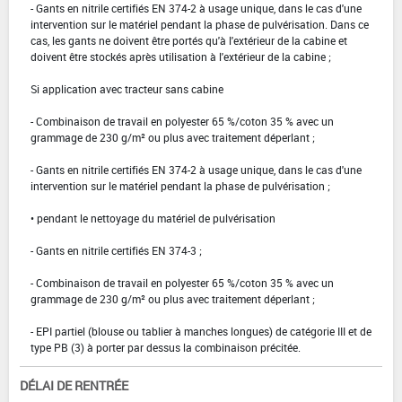
- Gants en nitrile certifiés EN 374-2 à usage unique, dans le cas d'une
intervention sur le matériel pendant la phase de pulvérisation. Dans ce
cas, les gants ne doivent être portés qu'à l'extérieur de la cabine et
doivent être stockés après utilisation à l'extérieur de la cabine ;
Si application avec tracteur sans cabine
- Combinaison de travail en polyester 65 %/coton 35 % avec un
grammage de 230 g/m² ou plus avec traitement déperlant ;
- Gants en nitrile certifiés EN 374-2 à usage unique, dans le cas d'une
intervention sur le matériel pendant la phase de pulvérisation ;
• pendant le nettoyage du matériel de pulvérisation
- Gants en nitrile certifiés EN 374-3 ;
- Combinaison de travail en polyester 65 %/coton 35 % avec un
grammage de 230 g/m² ou plus avec traitement déperlant ;
- EPI partiel (blouse ou tablier à manches longues) de catégorie III et de
type PB (3) à porter par dessus la combinaison précitée.
DÉLAI DE RENTRÉE