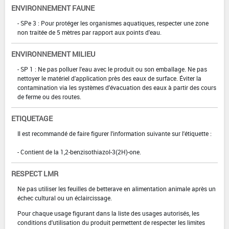
ENVIRONNEMENT FAUNE
- SPe 3 : Pour protéger les organismes aquatiques, respecter une zone
non traitée de 5 mètres par rapport aux points d'eau.
ENVIRONNEMENT MILIEU
- SP 1 : Ne pas polluer l'eau avec le produit ou son emballage. Ne pas
nettoyer le matériel d'application près des eaux de surface. Éviter la
contamination via les systèmes d'évacuation des eaux à partir des cours
de ferme ou des routes.
ETIQUETAGE
Il est recommandé de faire figurer l'information suivante sur l'étiquette :
- Contient de la 1,2-benzisothiazol-3(2H)-one.
RESPECT LMR
Ne pas utiliser les feuilles de betterave en alimentation animale après un
échec cultural ou un éclaircissage.
Pour chaque usage figurant dans la liste des usages autorisés, les
conditions d'utilisation du produit permettent de respecter les limites