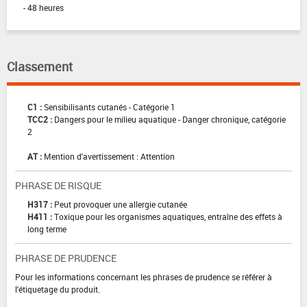
- 48 heures
Classement
C1 :
Sensibilisants cutanés - Catégorie 1
TCC2 :
Dangers pour le milieu aquatique - Danger chronique, catégorie
2
AT :
Mention d'avertissement : Attention
PHRASE DE RISQUE
H317 :
Peut provoquer une allergie cutanée
H411 :
Toxique pour les organismes aquatiques, entraîne des effets à
long terme
PHRASE DE PRUDENCE
Pour les informations concernant les phrases de prudence se référer à
l'étiquetage du produit.