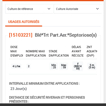
USAGES AUTORISÉS
[15103221]
Blé*Trt Part.Aer.*Septoriose(s)
DOSE
DÉLAIS
ZNT
MAX
NOMBRE MAX
STADE
AVANT
AQUATIQUE
D'EMPLOI
D'APPLICATION
D'APPLICATION
RÉCOLTE
(DVP)
F
Min
Max
5 m
4 L/ha
2
(BBCH
: 25
: 59
(5 m)
59)
INTERVALLE MINIMUM ENTRE APPLICATIONS :
23 Jour(s)
DISTANCE DE SÉCURITÉ RIVERAIN ET PERSONNES
PRÉSENTES :