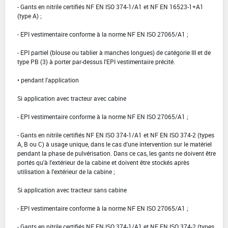
- Gants en nitrile certifiés NF EN ISO 374-1/A1 et NF EN 16523-1+A1
(type A) ;
- EPI vestimentaire conforme à la norme NF EN ISO 27065/A1 ;
- EPI partiel (blouse ou tablier à manches longues) de catégorie III et de
type PB (3) à porter par-dessus l'EPI vestimentaire précité.
• pendant l'application
Si application avec tracteur avec cabine
- EPI vestimentaire conforme à la norme NF EN ISO 27065/A1 ;
- Gants en nitrile certifiés NF EN ISO 374-1/A1 et NF EN ISO 374-2 (types
A, B ou C) à usage unique, dans le cas d'une intervention sur le matériel
pendant la phase de pulvérisation. Dans ce cas, les gants ne doivent être
portés qu'à l'extérieur de la cabine et doivent être stockés après
utilisation à l'extérieur de la cabine ;
Si application avec tracteur sans cabine
- EPI vestimentaire conforme à la norme NF EN ISO 27065/A1 ;
- Gants en nitrile certifiés NF EN ISO 374-1/A1 et NF EN ISO 374-2 (types