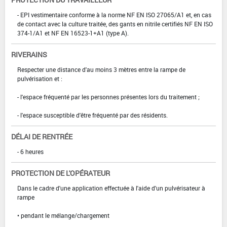
- EPI vestimentaire conforme à la norme NF EN ISO 27065/A1 et, en cas
de contact avec la culture traitée, des gants en nitrile certifiés NF EN ISO
374-1/A1 et NF EN 16523-1+A1 (type A).
RIVERAINS
Respecter une distance d'au moins 3 mètres entre la rampe de
pulvérisation et :
- l'espace fréquenté par les personnes présentes lors du traitement ;
- l'espace susceptible d'être fréquenté par des résidents.
DÉLAI DE RENTRÉE
- 6 heures
PROTECTION DE L'OPÉRATEUR
Dans le cadre d'une application effectuée à l'aide d'un pulvérisateur à
rampe
• pendant le mélange/chargement