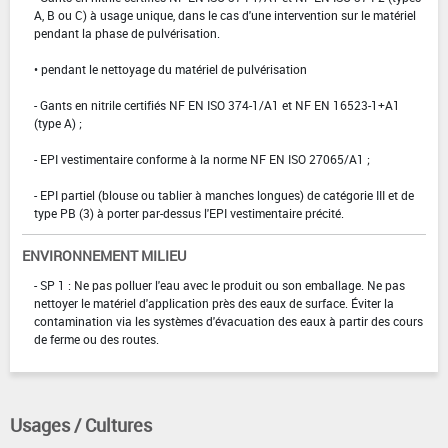
A, B ou C) à usage unique, dans le cas d'une intervention sur le matériel
pendant la phase de pulvérisation.
• pendant le nettoyage du matériel de pulvérisation
- Gants en nitrile certifiés NF EN ISO 374-1/A1 et NF EN 16523-1+A1
(type A) ;
- EPI vestimentaire conforme à la norme NF EN ISO 27065/A1 ;
- EPI partiel (blouse ou tablier à manches longues) de catégorie III et de
type PB (3) à porter par-dessus l'EPI vestimentaire précité.
ENVIRONNEMENT MILIEU
- SP 1 : Ne pas polluer l'eau avec le produit ou son emballage. Ne pas
nettoyer le matériel d'application près des eaux de surface. Éviter la
contamination via les systèmes d'évacuation des eaux à partir des cours
de ferme ou des routes.
Usages / Cultures