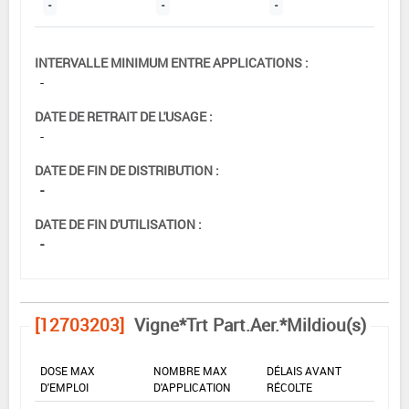
-
-
-
INTERVALLE MINIMUM ENTRE APPLICATIONS :
-
DATE DE RETRAIT DE L'USAGE :
-
DATE DE FIN DE DISTRIBUTION :
-
DATE DE FIN D'UTILISATION :
-
[12703203]
Vigne*Trt Part.Aer.*Mildiou(s)
DOSE MAX
NOMBRE MAX
DÉLAIS AVANT
D'EMPLOI
D'APPLICATION
RÉCOLTE