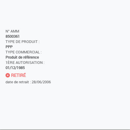
N° AMM
8500361
TYPE DE PRODUIT :
PPP
TYPE COMMERCIAL :
Produit de référence
1ÈRE AUTORISATION :
01/12/1985
RETIRÉ
date de retrait : 28/06/2006