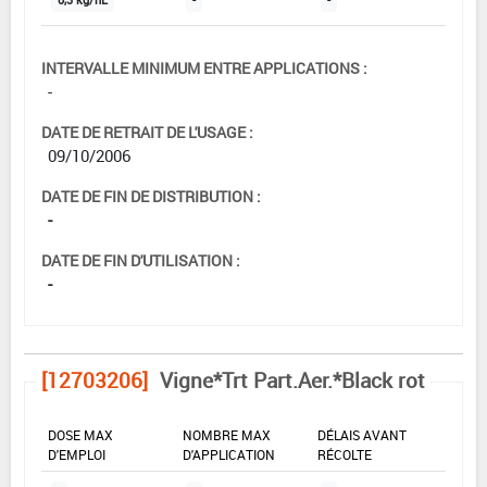
0,3 kg/hL
-
-
INTERVALLE MINIMUM ENTRE APPLICATIONS :
-
DATE DE RETRAIT DE L'USAGE :
09/10/2006
DATE DE FIN DE DISTRIBUTION :
-
DATE DE FIN D'UTILISATION :
-
[12703206]
Vigne*Trt Part.Aer.*Black rot
DOSE MAX
NOMBRE MAX
DÉLAIS AVANT
D'EMPLOI
D'APPLICATION
RÉCOLTE