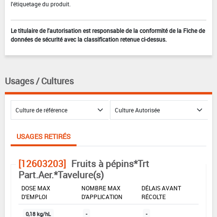
l'étiquetage du produit.
Le titulaire de l'autorisation est responsable de la conformité de la Fiche de
données de sécurité avec la classification retenue ci-dessus.
Usages / Cultures
USAGES RETIRÉS
[12603203]
Fruits à pépins*Trt
Part.Aer.*Tavelure(s)
DOSE MAX
NOMBRE MAX
DÉLAIS AVANT
D'EMPLOI
D'APPLICATION
RÉCOLTE
0,18 kg/hL
-
-