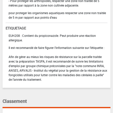
- Pour protéger les arthropodes, respecter une zone non traitée de 5
mètres par rapport à la zone non cultivée adjacente.
pour proteger les organismes aquatiques respecter une zone non traitée
de 5 m par rapport aux points d'eau
ETIQUETAGE
EUH208 : Contient du propiconazole. Peut produire une réaction
allergique.
Il est recommandé de faire figurer l'information suivante sur l'étiquette :
Afin de gérer au mieux les risques de résistance sur la parcelle traitée
avec la préparation TASPA, il est recommandé de suivre les limitations
d'emploi par groupe chimique préconisées par la "note commune INRA,
ANSES, ARVALIS - Institut du végétal pour la gestion de la résistance aux
fongicides utilisés pour lutter contre les maladies des céréales à paille"
de l'année du traitement.
Classement