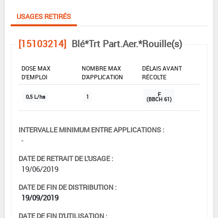
USAGES RETIRÉS
[15103214]
Blé*Trt Part.Aer.*Rouille(s)
DOSE MAX
NOMBRE MAX
DÉLAIS AVANT
D'EMPLOI
D'APPLICATION
RÉCOLTE
F
0,5 L/ha
1
(BBCH 61)
INTERVALLE MINIMUM ENTRE APPLICATIONS :
-
DATE DE RETRAIT DE L'USAGE :
19/06/2019
DATE DE FIN DE DISTRIBUTION :
19/09/2019
DATE DE FIN D'UTILISATION :