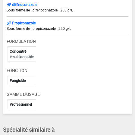
difénoconazole
Sous forme de : difénoconazole : 250 g/L
Propiconazole
Sous forme de : propiconazole : 250 g/L
FORMULATION
Concentré
émulsionnable
FONCTION
Fongicide
GAMME D'USAGE
Professionnel
Spécialité similaire à