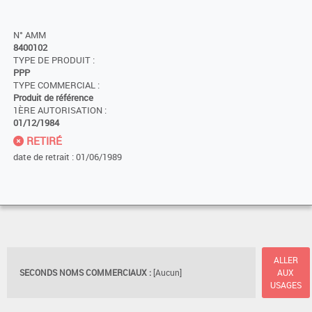
N° AMM
8400102
TYPE DE PRODUIT :
PPP
TYPE COMMERCIAL :
Produit de référence
1ÈRE AUTORISATION :
01/12/1984
RETIRÉ
date de retrait : 01/06/1989
ALLER
SECONDS NOMS COMMERCIAUX :
[Aucun]
AUX
USAGES