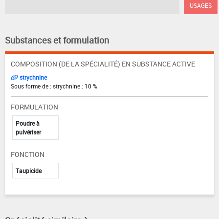
USAGES
Substances et formulation
COMPOSITION (DE LA SPÉCIALITÉ) EN SUBSTANCE ACTIVE
strychnine
Sous forme de : strychnine : 10 %
FORMULATION
Poudre à
pulvériser
FONCTION
Taupicide