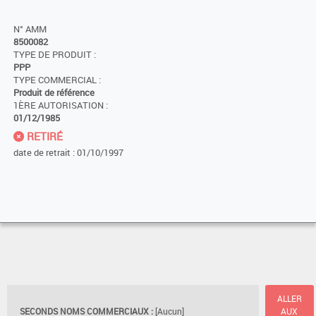
N° AMM
8500082
TYPE DE PRODUIT :
PPP
TYPE COMMERCIAL :
Produit de référence
1ÈRE AUTORISATION :
01/12/1985
RETIRÉ
date de retrait : 01/10/1997
ALLER
SECONDS NOMS COMMERCIAUX :
[Aucun]
AUX