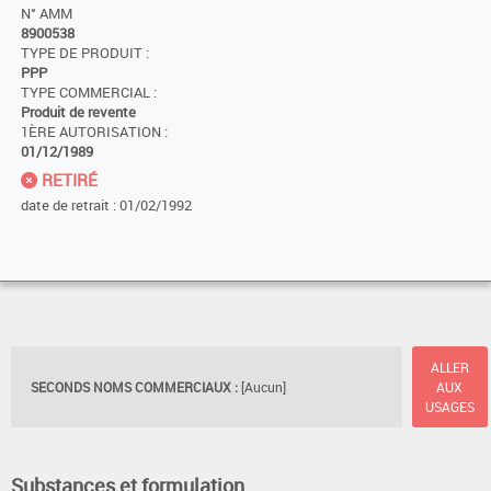
N° AMM
8900538
TYPE DE PRODUIT :
PPP
TYPE COMMERCIAL :
Produit de revente
1ÈRE AUTORISATION :
01/12/1989
RETIRÉ
date de retrait : 01/02/1992
ALLER
SECONDS NOMS COMMERCIAUX :
[Aucun]
AUX
USAGES
Substances et formulation