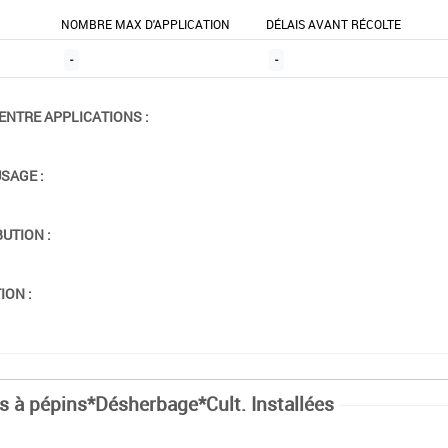
NOMBRE MAX D'APPLICATION
DÉLAIS AVANT RÉCOLTE
-
-
ENTRE APPLICATIONS :
USAGE :
BUTION :
ION :
ts à pépins*Désherbage*Cult. Installées