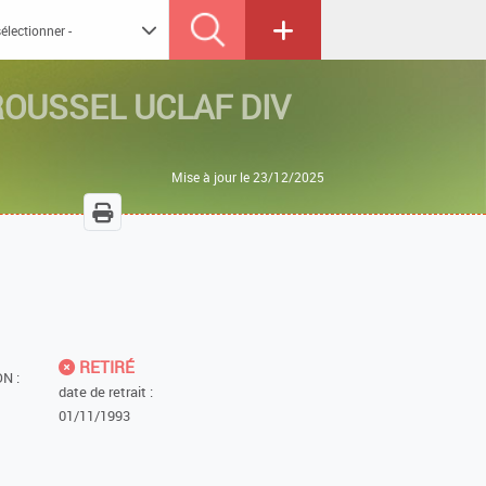
ROUSSEL UCLAF DIV
Mise à jour le 23/12/2025
RETIRÉ
N :
date de retrait :
01/11/1993