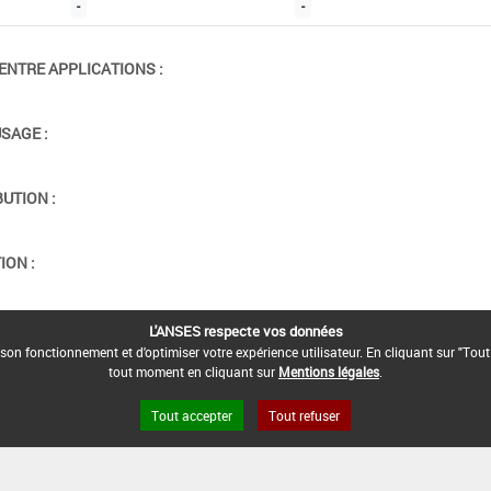
-
-
ENTRE APPLICATIONS :
USAGE :
BUTION :
ION :
L'ANSES respecte vos données
son fonctionnement et d'optimiser votre expérience utilisateur. En cliquant sur "Tout
tout moment en cliquant sur
Mentions légales
.
Tout accepter
Tout refuser