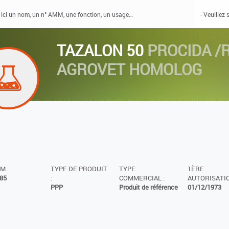
TAZALON 50
PROCIDA /
AGROVET HOMOLOG
MM
TYPE DE PRODUIT
TYPE
1ÈRE
85
:
COMMERCIAL :
AUTORISATIO
PPP
Produit de référence
01/12/1973