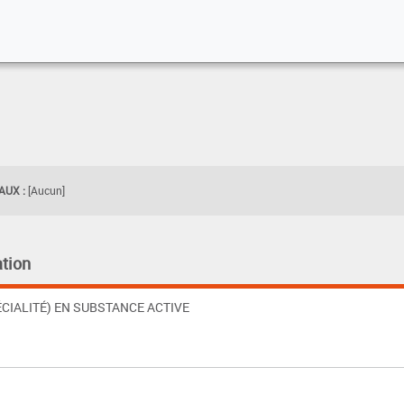
UX :
[Aucun]
tion
CIALITÉ) EN SUBSTANCE ACTIVE