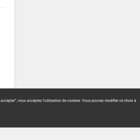
 accepter", vous acceptez l'utilisation de cookies. Vous pouvez modifier ce choix à