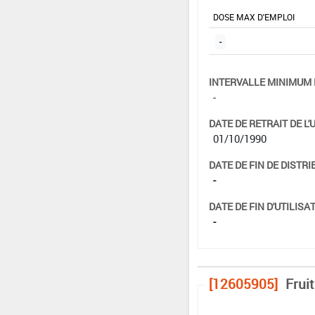
DOSE MAX D'EMPLOI
-
INTERVALLE MINIMUM 
-
DATE DE RETRAIT DE L'
01/10/1990
DATE DE FIN DE DISTRI
-
DATE DE FIN D'UTILISAT
-
[12605905]
Frui