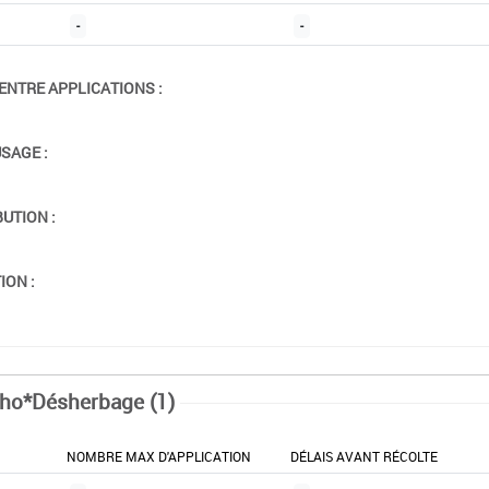
-
-
ENTRE APPLICATIONS :
USAGE :
BUTION :
ION :
ho*Désherbage (1)
NOMBRE MAX D'APPLICATION
DÉLAIS AVANT RÉCOLTE