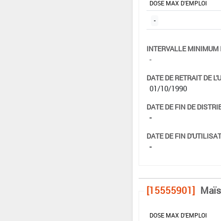
DOSE MAX D'EMPLOI
-
INTERVALLE MINIMUM 
-
DATE DE RETRAIT DE L'
01/10/1990
DATE DE FIN DE DISTRI
-
DATE DE FIN D'UTILISAT
-
[15555901]
Maïs
DOSE MAX D'EMPLOI