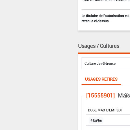
Le titulaire de l'autorisation e
retenue ci-dessus.
Usages / Cultures
USAGES RETIRÉS
[15555901]
Maïs
DOSE MAX D'EMPLOI
4 kg/ha