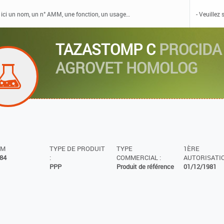
TAZASTOMP C
PROCIDA
AGROVET HOMOLOG
MM
TYPE DE PRODUIT
TYPE
1ÈRE
84
:
COMMERCIAL :
AUTORISATIO
PPP
Produit de référence
01/12/1981