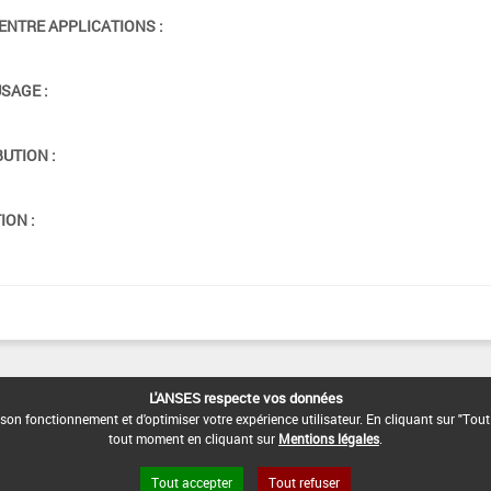
ENTRE APPLICATIONS :
USAGE :
BUTION :
ION :
L'ANSES respecte vos données
son fonctionnement et d'optimiser votre expérience utilisateur. En cliquant sur "Tout
tout moment en cliquant sur
Mentions légales
.
Tout accepter
Tout refuser