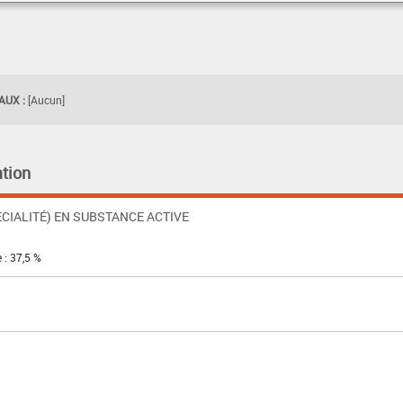
UX :
[Aucun]
tion
CIALITÉ) EN SUBSTANCE ACTIVE
 : 37,5 %