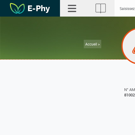
Accueil >
N° A
81002