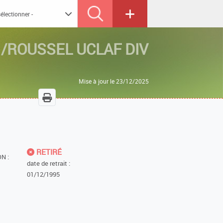
 /ROUSSEL UCLAF DIV
Mise à jour le 23/12/2025
RETIRÉ
N :
date de retrait :
01/12/1995