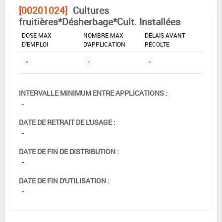
[00201024]
Cultures
fruitières*Désherbage*Cult. Installées
DOSE MAX
NOMBRE MAX
DÉLAIS AVANT
D'EMPLOI
D'APPLICATION
RÉCOLTE
-
-
-
INTERVALLE MINIMUM ENTRE APPLICATIONS :
-
DATE DE RETRAIT DE L'USAGE :
-
DATE DE FIN DE DISTRIBUTION :
-
DATE DE FIN D'UTILISATION :
-