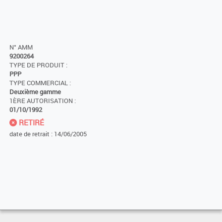
N° AMM
9200264
TYPE DE PRODUIT :
PPP
TYPE COMMERCIAL :
Deuxième gamme
1ÈRE AUTORISATION :
01/10/1992
RETIRÉ
date de retrait : 14/06/2005