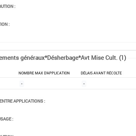
BUTION :
ION :
tements généraux*Désherbage*Avt Mise Cult. (1)
NOMBRE MAX D'APPLICATION
DÉLAIS AVANT RÉCOLTE
-
-
ENTRE APPLICATIONS :
USAGE :