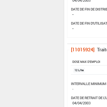
04/04/2003
DATE DE FIN DE DISTRI
-
DATE DE FIN D'UTILISAT
-
[11015924]
Trai
DOSE MAX D'EMPLOI
12 L/ha
INTERVALLE MINIMUM 
-
DATE DE RETRAIT DE L'
04/04/2003