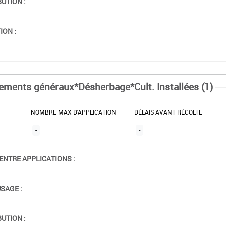
BUTION :
ION :
tements généraux*Désherbage*Cult. Installées (1)
NOMBRE MAX D'APPLICATION
DÉLAIS AVANT RÉCOLTE
-
-
ENTRE APPLICATIONS :
USAGE :
BUTION :