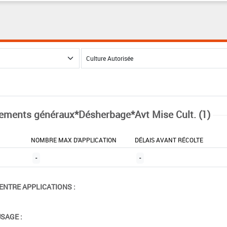
tements généraux*Désherbage*Avt Mise Cult. (1)
NOMBRE MAX D'APPLICATION
DÉLAIS AVANT RÉCOLTE
-
-
ENTRE APPLICATIONS :
USAGE :