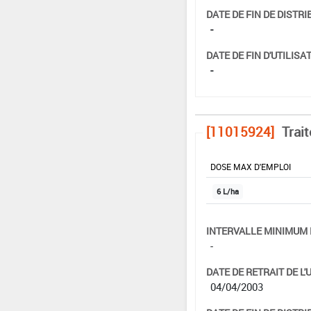
DATE DE FIN DE DISTRI
-
DATE DE FIN D'UTILISAT
-
[11015924]
Trai
DOSE MAX D'EMPLOI
6 L/ha
INTERVALLE MINIMUM 
-
DATE DE RETRAIT DE L'
04/04/2003