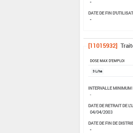
-
DATE DE FIN D'UTILISAT
-
[11015932]
Trai
DOSE MAX D'EMPLOI
3 L/ha
INTERVALLE MINIMUM 
-
DATE DE RETRAIT DE L'
04/04/2003
DATE DE FIN DE DISTRI
-