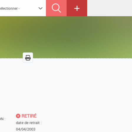
RETIRÉ
N :
date de retrait :
04/04/2003