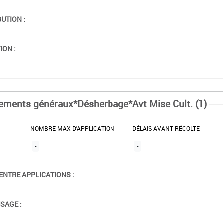
BUTION :
ION :
tements généraux*Désherbage*Avt Mise Cult. (1)
NOMBRE MAX D'APPLICATION
DÉLAIS AVANT RÉCOLTE
-
-
ENTRE APPLICATIONS :
USAGE :