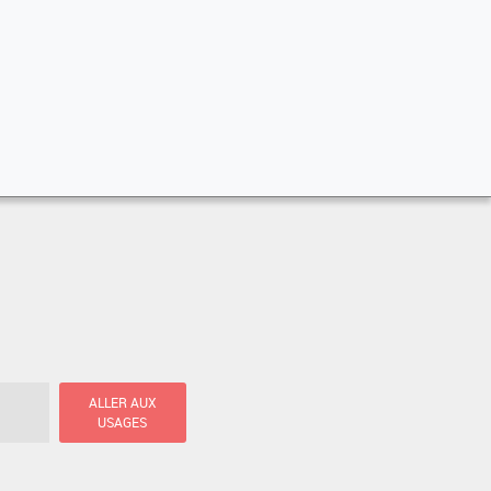
ALLER AUX
USAGES