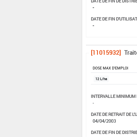
DATE DE FIN DE DISTRI
-
DATE DE FIN D'UTILISAT
-
[11015932]
Trai
DOSE MAX D'EMPLOI
12 L/ha
INTERVALLE MINIMUM 
-
DATE DE RETRAIT DE L'
04/04/2003
DATE DE FIN DE DISTRI