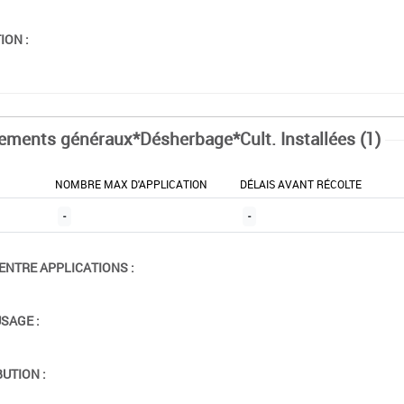
ION :
tements généraux*Désherbage*Cult. Installées (1)
NOMBRE MAX D'APPLICATION
DÉLAIS AVANT RÉCOLTE
-
-
ENTRE APPLICATIONS :
USAGE :
BUTION :