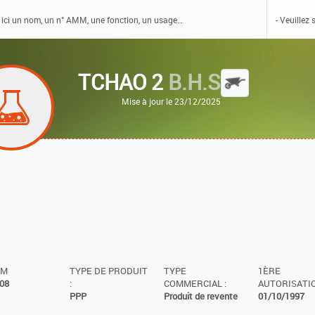
TCHAO 2
B.H.S
Mise à jour le 23/12/2025
MM
TYPE DE PRODUIT
TYPE
1ÈRE
08
:
COMMERCIAL :
AUTORISATIO
PPP
Produit de revente
01/10/1997