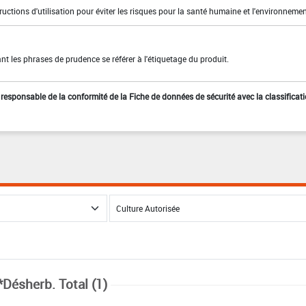
ructions d'utilisation pour éviter les risques pour la santé humaine et l'environneme
t les phrases de prudence se référer à l'étiquetage du produit.
st responsable de la conformité de la Fiche de données de sécurité avec la classificat
*Désherb. Total (1)