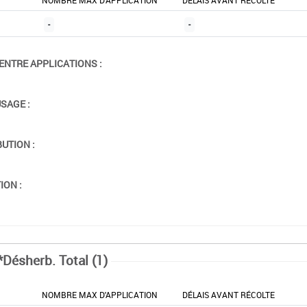
NOMBRE MAX D'APPLICATION
DÉLAIS AVANT RÉCOLTE
-
-
ENTRE APPLICATIONS :
USAGE :
BUTION :
ION :
*Désherb. Total (1)
NOMBRE MAX D'APPLICATION
DÉLAIS AVANT RÉCOLTE