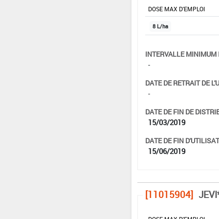
DOSE MAX D'EMPLOI
8 L/ha
INTERVALLE MINIMUM 
-
DATE DE RETRAIT DE L'
-
DATE DE FIN DE DISTRI
15/03/2019
DATE DE FIN D'UTILISAT
15/06/2019
[11015904]
JEVI