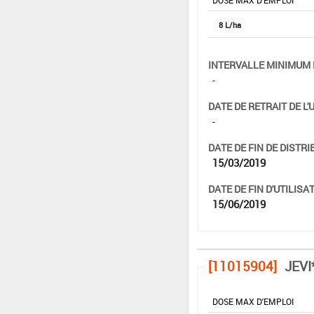
DOSE MAX D'EMPLOI
8 L/ha
INTERVALLE MINIMUM 
-
DATE DE RETRAIT DE L'
-
DATE DE FIN DE DISTRI
15/03/2019
DATE DE FIN D'UTILISAT
15/06/2019
[11015904]
JEVI
DOSE MAX D'EMPLOI