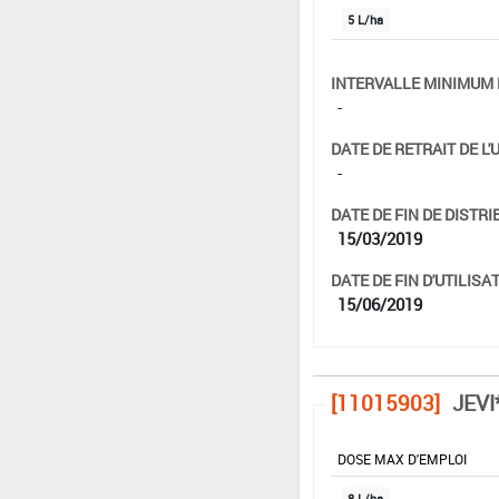
5 L/ha
INTERVALLE MINIMUM 
-
DATE DE RETRAIT DE L'
-
DATE DE FIN DE DISTRI
15/03/2019
DATE DE FIN D'UTILISAT
15/06/2019
[11015903]
JEVI
DOSE MAX D'EMPLOI