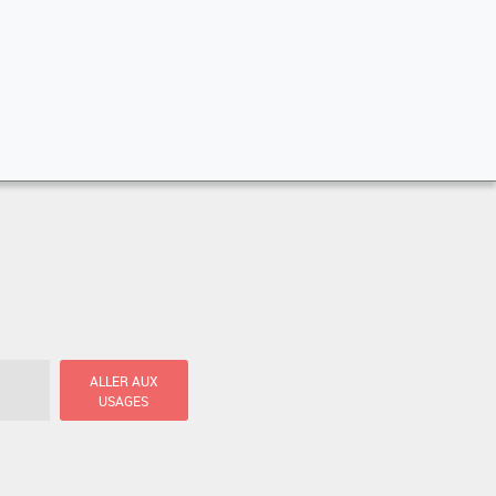
ALLER AUX
USAGES