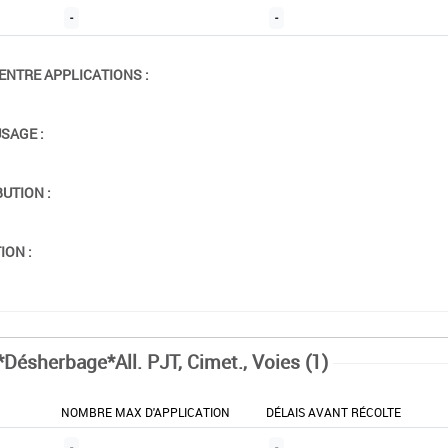
-
-
ENTRE APPLICATIONS :
USAGE :
BUTION :
ION :
*Désherbage*All. PJT, Cimet., Voies (1)
NOMBRE MAX D'APPLICATION
DÉLAIS AVANT RÉCOLTE