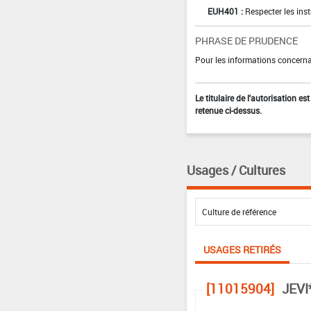
EUH401 :
Respecter les inst
PHRASE DE PRUDENCE
Pour les informations concernan
Le titulaire de l'autorisation e
retenue ci-dessus.
Usages / Cultures
USAGES RETIRÉS
[11015904]
JEVI