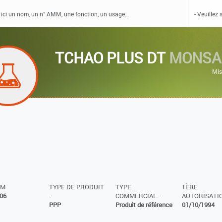
TCHAO PLUS DT
MONSA
Mis
MM
TYPE DE PRODUIT
TYPE
1ÈRE
06
:
COMMERCIAL :
AUTORISATIO
PPP
Produit de référence
01/10/1994