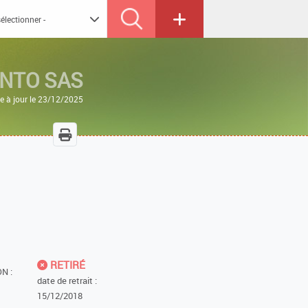
NTO SAS
e à jour le 23/12/2025
RETIRÉ
N :
date de retrait :
15/12/2018