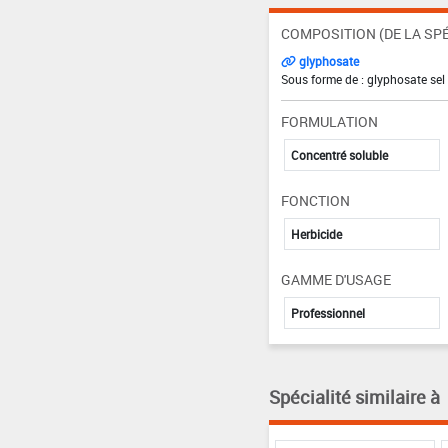
COMPOSITION (DE LA SPÉ
glyphosate
Sous forme de : glyphosate sel
FORMULATION
Concentré soluble
FONCTION
Herbicide
GAMME D'USAGE
Professionnel
Spécialité similaire à