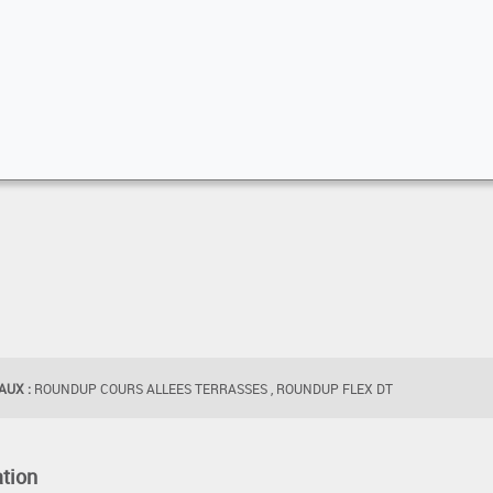
UX :
ROUNDUP COURS ALLEES TERRASSES , ROUNDUP FLEX DT
tion