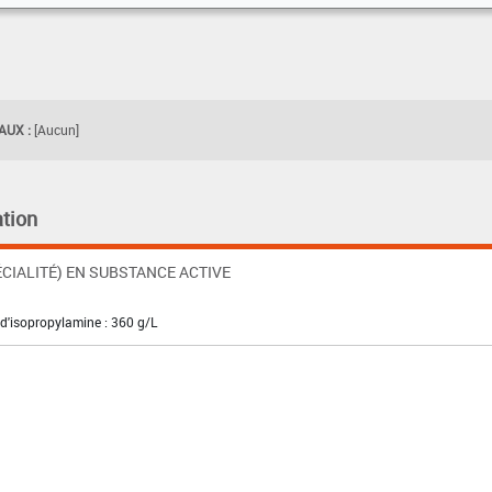
UX :
[Aucun]
tion
CIALITÉ) EN SUBSTANCE ACTIVE
 d'isopropylamine : 360 g/L