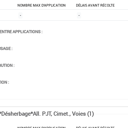
NOMBRE MAX D'APPLICATION
DÉLAIS AVANT RÉCOLTE
-
-
ENTRE APPLICATIONS :
USAGE :
BUTION :
ION :
*Désherbage*All. PJT, Cimet., Voies (1)