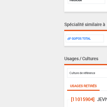
Herbicide
Spécialité similaire à
GLYFOS TOTAL
Usages / Cultures
USAGES RETIRÉS
[11015904]
JEVI