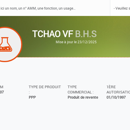
TCHAO VF
B.H.S
Mise à jour le 23/12/2025
MM
TYPE DE PRODUIT
TYPE
1ÈRE
07
:
COMMERCIAL :
AUTORISATIO
PPP
Produit de revente
01/10/1997