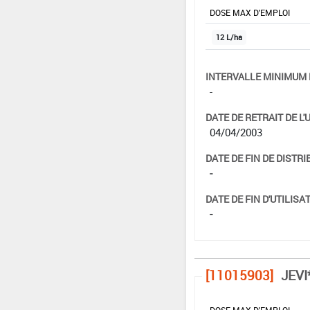
DOSE MAX D'EMPLOI
12 L/ha
INTERVALLE MINIMUM 
-
DATE DE RETRAIT DE L'
04/04/2003
DATE DE FIN DE DISTRI
-
DATE DE FIN D'UTILISAT
-
[11015903]
JEVI