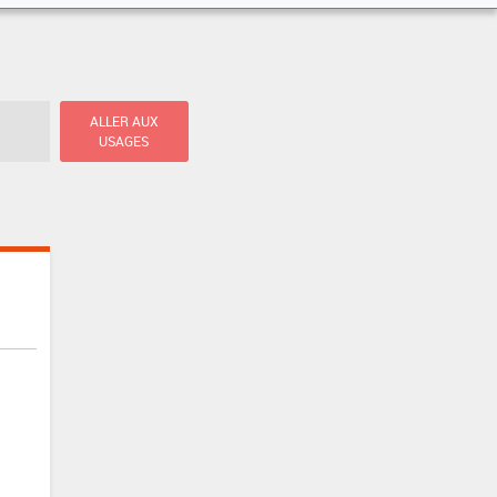
ALLER AUX
USAGES