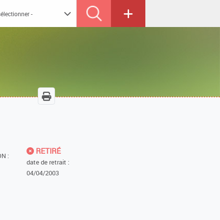
RETIRÉ
N :
date de retrait :
04/04/2003