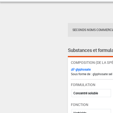
SECONDS NOMS COMMERCIA
Substances et formula
COMPOSITION (DE LA SPÉ
glyphosate
Sous forme de : glyphosate sel
FORMULATION
Concentré soluble
FONCTION