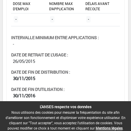
DOSE MAX
NOMBRE MAX
DÉLAIS AVANT
D'EMPLOI
D'APPLICATION
RÉCOLTE
-
-
-
INTERVALLE MINIMUM ENTRE APPLICATIONS :
-
DATE DE RETRAIT DE L'USAGE :
26/05/2015
DATE DE FIN DE DISTRIBUTION :
30/11/2015
DATE DE FIN D'UTILISATION :
30/11/2016
L'ANSES respecte vos données
Nous utilisons des cookies pour mesurer la fréquentation du site afin
d'améliorer son fonctionnement et d'optimiser votre expérience utilisateur. En
cliquant sur "Tout accepter", vous acceptez l'utilisation de cookies. Vous
pouvez modifier ce choix à tout moment en cliquant sur
Mentions légales
.