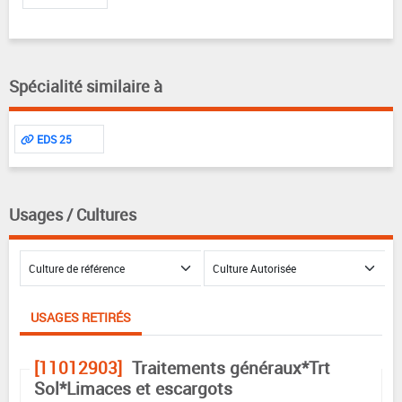
Spécialité similaire à
EDS 25
Usages / Cultures
USAGES RETIRÉS
[11012903]
Traitements généraux*Trt
Sol*Limaces et escargots