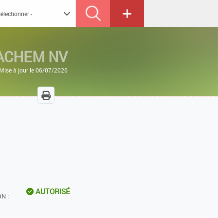
ACHEM NV
Mise à jour le 06/07/2026
AUTORISÉ
N :