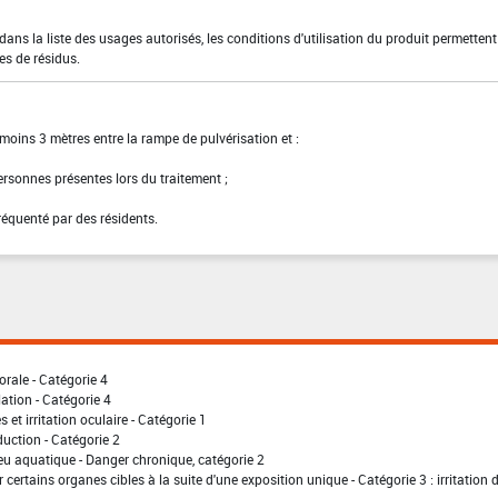
ns la liste des usages autorisés, les conditions d'utilisation du produit permettent
es de résidus.
moins 3 mètres entre la rampe de pulvérisation et :
personnes présentes lors du traitement ;
fréquenté par des résidents.
orale - Catégorie 4
lation - Catégorie 4
 et irritation oculaire - Catégorie 1
uction - Catégorie 2
eu aquatique - Danger chronique, catégorie 2
 certains organes cibles à la suite d'une exposition unique - Catégorie 3 : irritation 