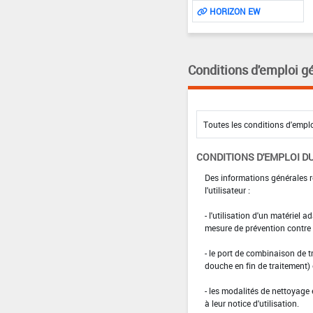
HORIZON EW
Conditions d'emploi g
CONDITIONS D'EMPLOI DU
Des informations générales r
l'utilisateur :
- l'utilisation d'un matériel 
mesure de prévention contre l
- le port de combinaison de t
douche en fin de traitement)
- les modalités de nettoyage 
à leur notice d'utilisation.