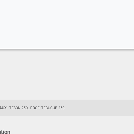
UX :
TESON 250 , PROFI TEBUCUR 250
tion