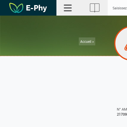
Accueil >
N° A
21709