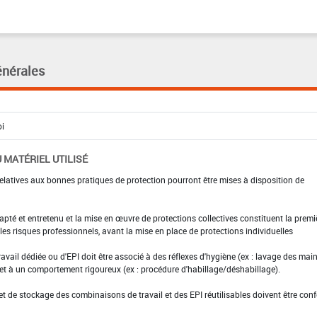
énérales
 MATÉRIEL UTILISÉ
elatives aux bonnes pratiques de protection pourront être mises à disposition de
adapté et entretenu et la mise en œuvre de protections collectives constituent la premi
es risques professionnels, avant la mise en place de protections individuelles
ravail dédiée ou d'EPI doit être associé à des réflexes d'hygiène (ex : lavage des main
 et à un comportement rigoureux (ex : procédure d'habillage/déshabillage).
et de stockage des combinaisons de travail et des EPI réutilisables doivent être con