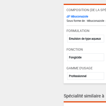
COMPOSITION (DE LA SPÉ
tébuconazole
Sous forme de : tébuconazole :
FORMULATION
Emulsion de type aqueux
FONCTION
Fongicide
GAMME D'USAGE
Professionnel
Spécialité similaire à