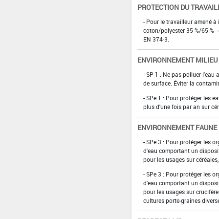
PROTECTION DU TRAVAIL
- Pour le travailleur amené à 
coton/polyester 35 %/65 % - 
EN 374-3.
ENVIRONNEMENT MILIEU
- SP 1 : Ne pas polluer l'eau
de surface. Éviter la contami
- SPe 1 : Pour protéger les e
plus d'une fois par an sur cér
ENVIRONNEMENT FAUNE
- SPe 3 : Pour protéger les 
d'eau comportant un disposit
pour les usages sur céréales,
- SPe 3 : Pour protéger les 
d'eau comportant un disposit
pour les usages sur crucifèr
cultures porte-graines divers