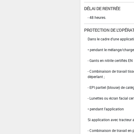
DÉLAI DE RENTRÉE
- 48 heures.
PROTECTION DE L'OPÉRA
Dans le cadre d'une applicati
• pendant le mélange/charg
- Gants en nitrile certifiés EN
- Combinaison de travail ti
déperlant ;
- EPI partiel (blouse) de caté
- Lunettes ou écran facial cer
• pendant l'application
Si application avec tracteur 
- Combinaison de travail en