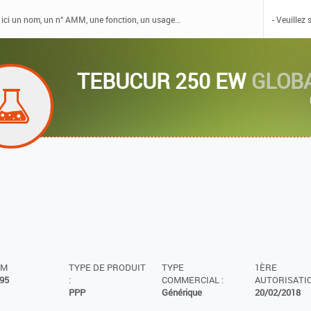
TEBUCUR 250 EW
GLOB
MM
TYPE DE PRODUIT
TYPE
1ÈRE
95
:
COMMERCIAL :
AUTORISATIO
PPP
Générique
20/02/2018